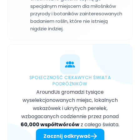
specjalnym miejscem dla miłośników
przyrody i botaników zainteresowanych
badaniem roślin, które nie istnieją
nigdzie indziej.
SPOŁECZNOŚĆ CIEKAWYCH ŚWIATA
PODRÓŻNIKÓW
AroundUs gromadzi tysiące
wyselekcjonowanych miejsc, lokalnych
wskazówek i ukrytych perełek,
wzbogacanych codziennie przez ponad
60,000 współtwórców
z całego świata.
Zacznij odkrywać