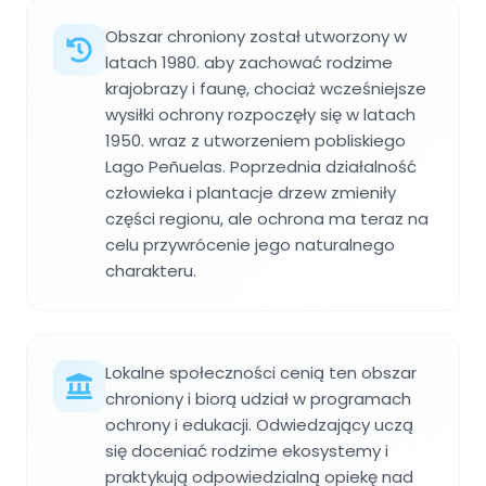
Obszar chroniony został utworzony w
latach 1980. aby zachować rodzime
krajobrazy i faunę, chociaż wcześniejsze
wysiłki ochrony rozpoczęły się w latach
1950. wraz z utworzeniem pobliskiego
Lago Peñuelas. Poprzednia działalność
człowieka i plantacje drzew zmieniły
części regionu, ale ochrona ma teraz na
celu przywrócenie jego naturalnego
charakteru.
Lokalne społeczności cenią ten obszar
chroniony i biorą udział w programach
ochrony i edukacji. Odwiedzający uczą
się doceniać rodzime ekosystemy i
praktykują odpowiedzialną opiekę nad