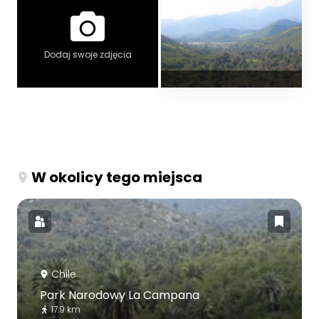
Dodaj swoje zdjęcia
W okolicy tego miejsca
Chile
Park Narodowy La Campana
17.9 km