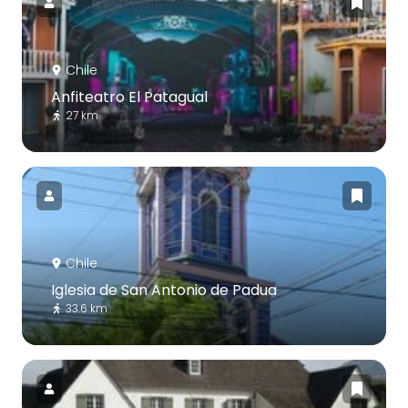
Chile
Anfiteatro El Patagual
27 km
Chile
Iglesia de San Antonio de Padua
33.6 km