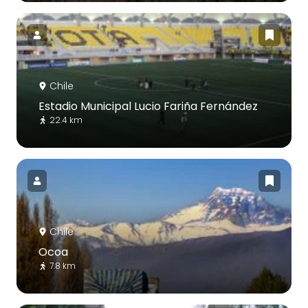
Chile
Estadio Municipal Lucio Fariña Fernández
22.4 km
Chile
Ocoa
7.8 km