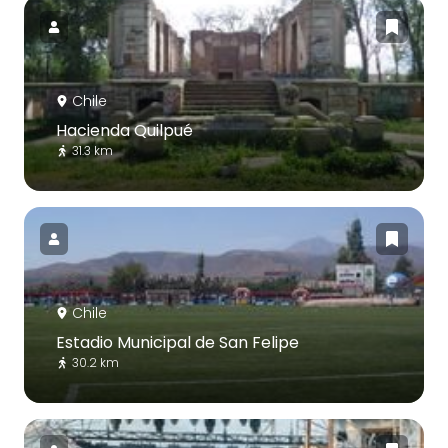
Chile
Hacienda Quilpué
31.3 km
Chile
Estadio Municipal de San Felipe
30.2 km