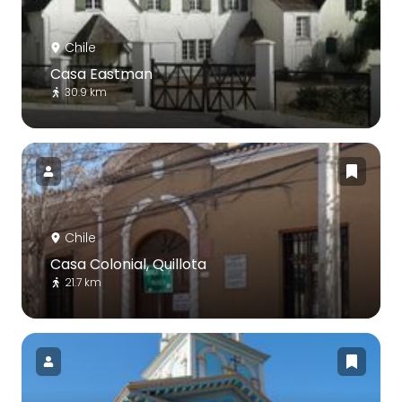
Chile
Casa Eastman
30.9 km
Chile
Casa Colonial, Quillota
21.7 km