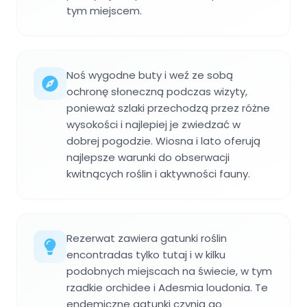
tym miejscem.
Noś wygodne buty i weź ze sobą
ochronę słoneczną podczas wizyty,
ponieważ szlaki przechodzą przez różne
wysokości i najlepiej je zwiedzać w
dobrej pogodzie. Wiosna i lato oferują
najlepsze warunki do obserwacji
kwitnących roślin i aktywności fauny.
Rezerwat zawiera gatunki roślin
encontradas tylko tutaj i w kilku
podobnych miejscach na świecie, w tym
rzadkie orchidee i Adesmia loudonia. Te
endemiczne gatunki czynią go