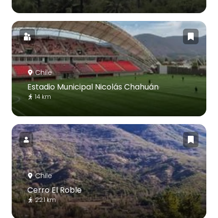
Chile
Estadio Municipal Nicolás Chahuán
14 km
Chile
Cerro El Roble
22.1 km