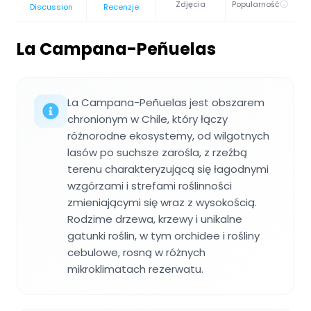
Zdjęcia
Popularność
Discussion
Recenzje
La Campana-Peñuelas
La Campana-Peñuelas jest obszarem
chronionym w Chile, który łączy
różnorodne ekosystemy, od wilgotnych
lasów po suchsze zarośla, z rzeźbą
terenu charakteryzującą się łagodnymi
wzgórzami i strefami roślinności
zmieniającymi się wraz z wysokością.
Rodzime drzewa, krzewy i unikalne
gatunki roślin, w tym orchidee i rośliny
cebulowe, rosną w różnych
mikroklimatach rezerwatu.