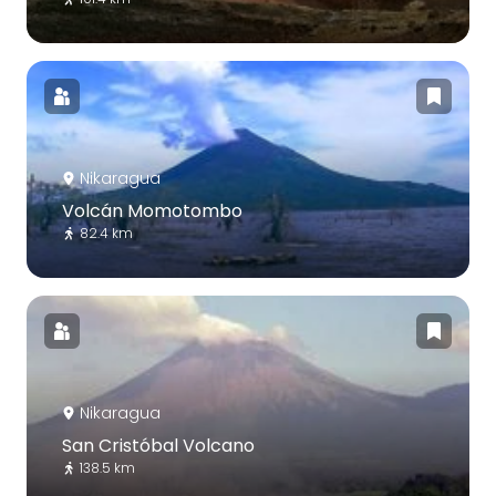
Nikaragua
Volcán Momotombo
82.4 km
Nikaragua
San Cristóbal Volcano
138.5 km