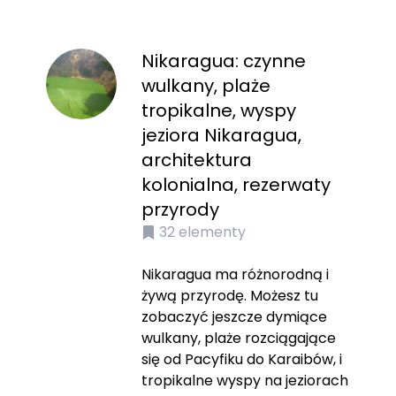
Nikaragua: czynne
wulkany, plaże
tropikalne, wyspy
jeziora Nikaragua,
architektura
kolonialna, rezerwaty
przyrody
32
elementy
Nikaragua ma różnorodną i
żywą przyrodę. Możesz tu
zobaczyć jeszcze dymiące
wulkany, plaże rozciągające
się od Pacyfiku do Karaibów, i
tropikalne wyspy na jeziorach