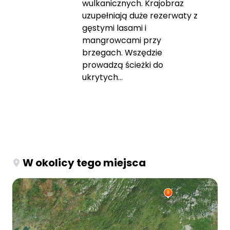
wulkanicznych. Krajobraz
uzupełniają duże rezerwaty z
gęstymi lasami i
mangrowcami przy
brzegach. Wszędzie
prowadzą ścieżki do
ukrytych...
W okolicy tego miejsca