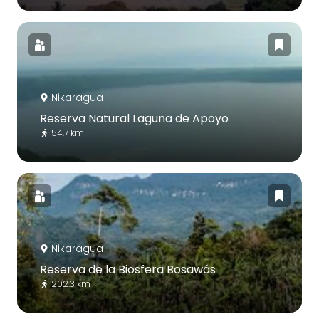
Nikaragua
Reserva Natural Laguna de Apoyo
54.7 km
Nikaragua
Reserva de la Biosfera Bosawás
202.3 km