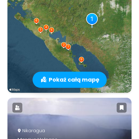
Pokaż całą mapę
Nikaragua