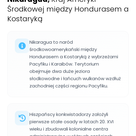
Środkowej między Hondurasem a
Kostaryką
Nikaragua to naród
środkowoamerykański między
Hondurasem a Kostaryką z wybrzeżami
Pacyfiku i Karaibów. Terytorium
obejmuje dwa duże jeziora
słodkowodne i łańcuch wulkanów wzdłuż
zachodniej części regionu Pacyfiku.
Hiszpańscy konkwistadorzy założyli
pierwsze stałe osady w latach 20. XVI
wieku i zbudowali kolonialne centra