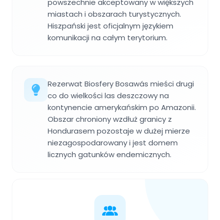
powszechnie akceptowany w większych
miastach i obszarach turystycznych.
Hiszpański jest oficjalnym językiem
komunikacji na całym terytorium.
Rezerwat Biosfery Bosawás mieści drugi
co do wielkości las deszczowy na
kontynencie amerykańskim po Amazonii.
Obszar chroniony wzdłuż granicy z
Hondurasem pozostaje w dużej mierze
niezagospodarowany i jest domem
licznych gatunków endemicznych.