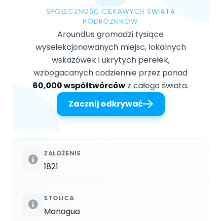
SPOŁECZNOŚĆ CIEKAWYCH ŚWIATA
PODRÓŻNIKÓW
AroundUs gromadzi tysiące
wyselekcjonowanych miejsc, lokalnych
wskazówek i ukrytych perełek,
wzbogacanych codziennie przez ponad
60,000 współtwórców
z całego świata.
Zacznij odkrywać
ZAŁOŻENIE
1821
STOLICA
Managua