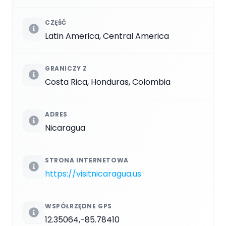
CZĘŚĆ
Latin America, Central America
GRANICZY Z
Costa Rica, Honduras, Colombia
ADRES
Nicaragua
STRONA INTERNETOWA
https://visitnicaragua.us
WSPÓŁRZĘDNE GPS
12.35064,-85.78410