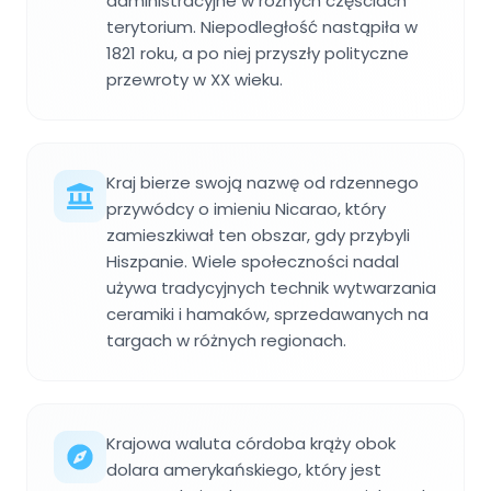
administracyjne w różnych częściach
terytorium. Niepodległość nastąpiła w
1821 roku, a po niej przyszły polityczne
przewroty w XX wieku.
Kraj bierze swoją nazwę od rdzennego
przywódcy o imieniu Nicarao, który
zamieszkiwał ten obszar, gdy przybyli
Hiszpanie. Wiele społeczności nadal
używa tradycyjnych technik wytwarzania
ceramiki i hamaków, sprzedawanych na
targach w różnych regionach.
Krajowa waluta córdoba krąży obok
dolara amerykańskiego, który jest