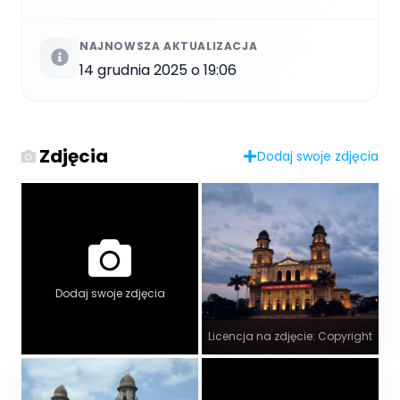
NAJNOWSZA AKTUALIZACJA
14 grudnia 2025 o 19:06
Zdjęcia
Dodaj swoje zdjęcia
Dodaj swoje zdjęcia
Licencja na zdjęcie: Copyright