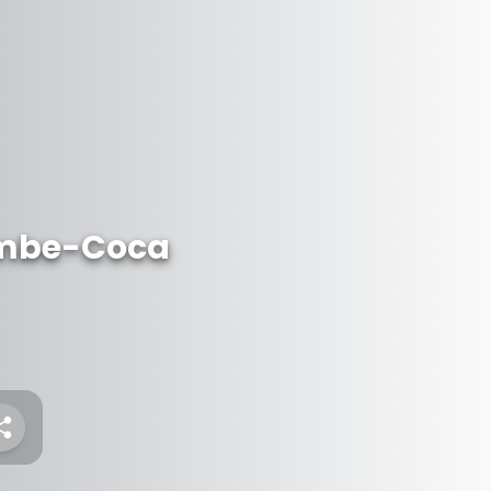
ambe-Coca