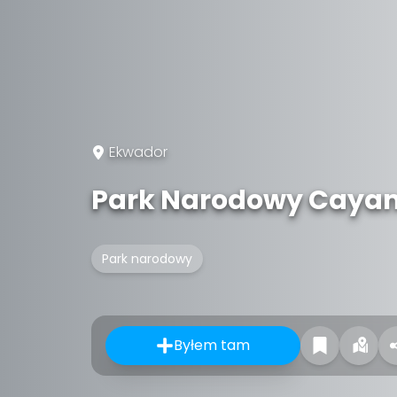
Ekwador
Park Narodowy Cay
Park narodowy
Byłem tam