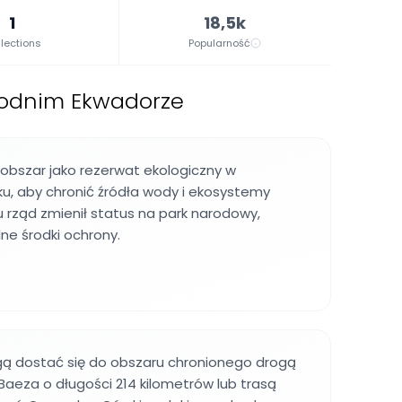
1
18,5k
lections
Popularność
odnim Ekwadorze
obszar jako rezerwat ekologiczny w
oku, aby chronić źródła wody i ekosystemy
ku rząd zmienił status na park narodowy,
lne środki ochrony.
 dostać się do obszaru chronionego drogą
aeza o długości 214 kilometrów lub trasą