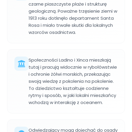
czarne piaszczyste plaże i strukturę
geologiczną. Poważne trzęsienie ziemi w
1913 roku dotknęło departament Santa
Rosa i miało trwałe skutki dla lokalnych
wzorców osadnictwa.
Społeczności Ladino i Xinca mieszkają
tutaj i pracują widocznie w rybołówstwie
i ochronie żółwi morskich, przekazując
swoją wiedzę z pokolenia na pokolenie.
To dziedzictwo kształtuje codzienne
rytmy i sposób, w jaki lokalni mieszkańcy
wchodzą w interakcję z oceanem.
Odwiedzający mogą dojechać do osady