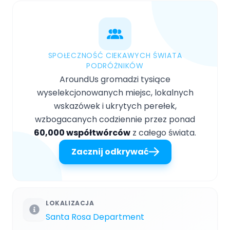
SPOŁECZNOŚĆ CIEKAWYCH ŚWIATA
PODRÓŻNIKÓW
AroundUs gromadzi tysiące
wyselekcjonowanych miejsc, lokalnych
wskazówek i ukrytych perełek,
wzbogacanych codziennie przez ponad
60,000 współtwórców
z całego świata.
Zacznij odkrywać
LOKALIZACJA
Santa Rosa Department