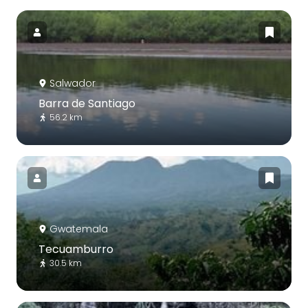
Salwador
Barra de Santiago
56.2 km
Gwatemala
Tecuamburro
30.5 km