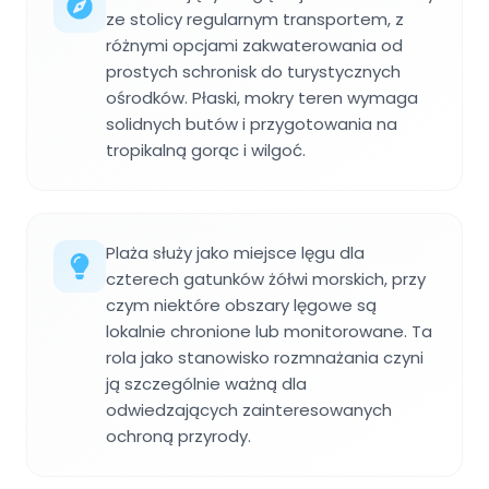
ze stolicy regularnym transportem, z
różnymi opcjami zakwaterowania od
prostych schronisk do turystycznych
ośrodków. Płaski, mokry teren wymaga
solidnych butów i przygotowania na
tropikalną gorąc i wilgoć.
Plaża służy jako miejsce lęgu dla
czterech gatunków żółwi morskich, przy
czym niektóre obszary lęgowe są
lokalnie chronione lub monitorowane. Ta
rola jako stanowisko rozmnażania czyni
ją szczególnie ważną dla
odwiedzających zainteresowanych
ochroną przyrody.