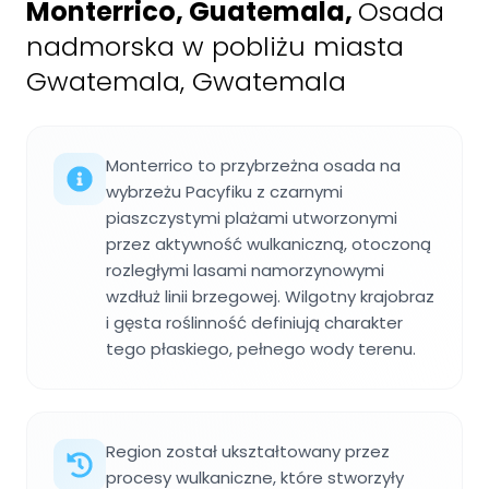
Monterrico, Guatemala
,
Osada
nadmorska w pobliżu miasta
Gwatemala, Gwatemala
Monterrico to przybrzeżna osada na
wybrzeżu Pacyfiku z czarnymi
piaszczystymi plażami utworzonymi
przez aktywność wulkaniczną, otoczoną
rozległymi lasami namorzynowymi
wzdłuż linii brzegowej. Wilgotny krajobraz
i gęsta roślinność definiują charakter
tego płaskiego, pełnego wody terenu.
Region został ukształtowany przez
procesy wulkaniczne, które stworzyły