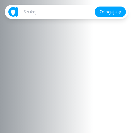
Zaloguj się