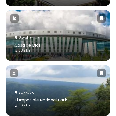
Gwatemala
Casa de Dios
68.9 km
Salwador
El Imposible National Park
56.9 km