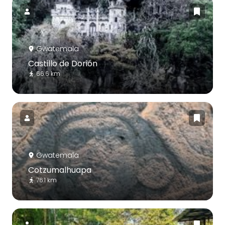
Gwatemala
Castillo de Dorión
66.6 km
Gwatemala
Cotzumalhuapa
76.1 km