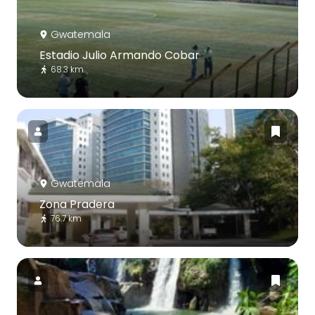
Gwatemala
Estadio Julio Armando Cobar
68.3 km
Gwatemala
Zona Pradera
76.7 km