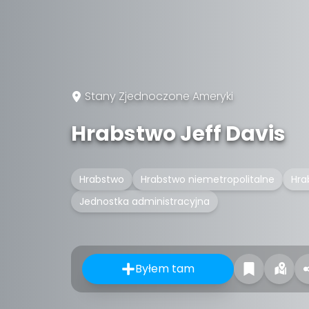
Stany Zjednoczone Ameryki
Hrabstwo Jeff Davis
Hrabstwo
Hrabstwo niemetropolitalne
Hra
Jednostka administracyjna
Byłem tam