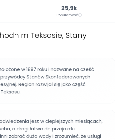
25,9k
Popularność
hodnim Teksasie, Stany
założone w 1887 roku i nazwane na cześć
, przywódcy Stanów Skonfederowanych
yjnej. Region rozwijał się jako część
 Teksasu.
odwiedzenia jest w cieplejszych miesiącach,
cha, a drogi łatwe do przejazdu.
ni zabrać dużo wody i zrozumieć, że usługi