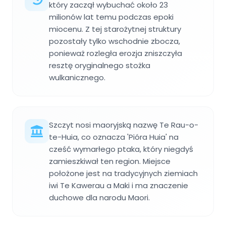
który zaczął wybuchać około 23
milionów lat temu podczas epoki
miocenu. Z tej starożytnej struktury
pozostały tylko wschodnie zbocza,
ponieważ rozległa erozja zniszczyła
resztę oryginalnego stożka
wulkanicznego.
Szczyt nosi maoryjską nazwę Te Rau-o-
te-Huia, co oznacza 'Pióra Huia' na
cześć wymarłego ptaka, który niegdyś
zamieszkiwał ten region. Miejsce
położone jest na tradycyjnych ziemiach
iwi Te Kawerau a Maki i ma znaczenie
duchowe dla narodu Maori.