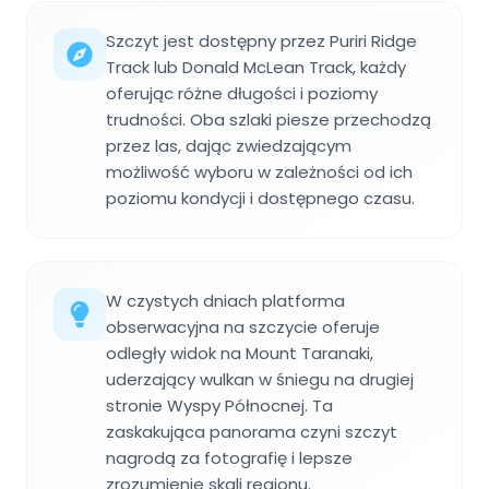
Szczyt jest dostępny przez Puriri Ridge
Track lub Donald McLean Track, każdy
oferując różne długości i poziomy
trudności. Oba szlaki piesze przechodzą
przez las, dając zwiedzającym
możliwość wyboru w zależności od ich
poziomu kondycji i dostępnego czasu.
W czystych dniach platforma
obserwacyjna na szczycie oferuje
odległy widok na Mount Taranaki,
uderzający wulkan w śniegu na drugiej
stronie Wyspy Północnej. Ta
zaskakująca panorama czyni szczyt
nagrodą za fotografię i lepsze
zrozumienie skali regionu.