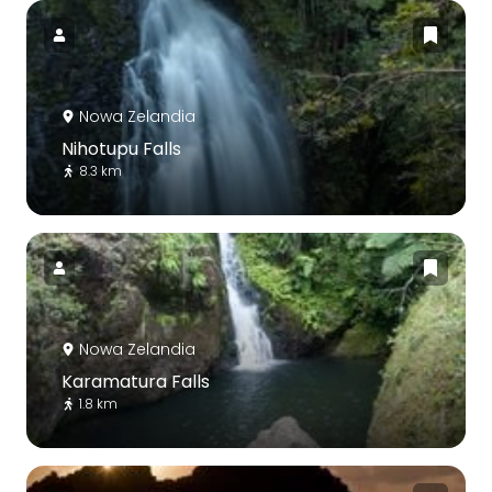
Nowa Zelandia
Nihotupu Falls
8.3 km
Nowa Zelandia
Karamatura Falls
1.8 km