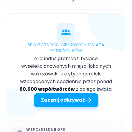
SPOŁECZNOŚĆ CIEKAWYCH ŚWIATA
PODRÓŻNIKÓW
AroundUs gromadzi tysiące
wyselekcjonowanych miejsc, lokalnych
wskazówek i ukrytych perełek,
wzbogacanych codziennie przez ponad
60,000 współtwórców
z całego świata.
Zacznij odkrywać
WSPÓŁRZĘDNE GPS