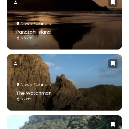
Nowa Zelandia
Panatahi Island
6.6 km
Nowa Zelandia
The Watchman
6.7 km