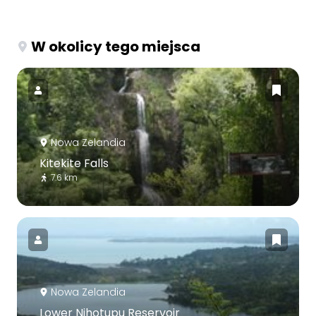
W okolicy tego miejsca
Nowa Zelandia
Kitekite Falls
7.6 km
Nowa Zelandia
Lower Nihotupu Reservoir