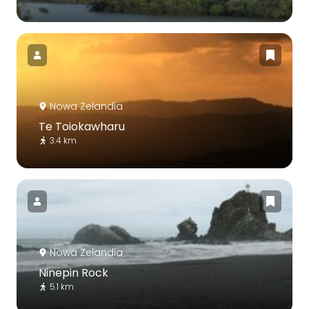
Nowa Zelandia
Te Toiokawharu
3.4 km
Nowa Zelandia
Ninepin Rock
5.1 km