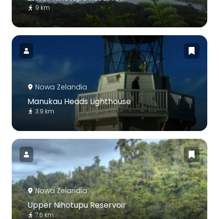
9 km
Nowa Zelandia
Manukau Heads Lighthouse
3.9 km
Nowa Zelandia
Upper Nihotupu Reservoir
7.6 km