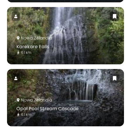
Nowa Zelandia
Karekare Falls
6.1 km
Nowa Zelandia
Opal Pool Stream Cascade
6.1 km