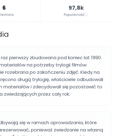
6
97,8k
lections
Popularność
dia
 raz pierwszy zbudowana pod koniec lat 1990.
materiałów na potrzeby trylogii filmów
ie rozebrana po zakończeniu zdjęć. Kiedy na
kręcono drugą trylogię, właściciele odbudowali
h materiałów i zdecydowali się pozostawić to
a zwiedzających przez cały rok.
odbywają się w ramach oprowadzania, które
zarezerwować, ponieważ zwiedzanie na własną