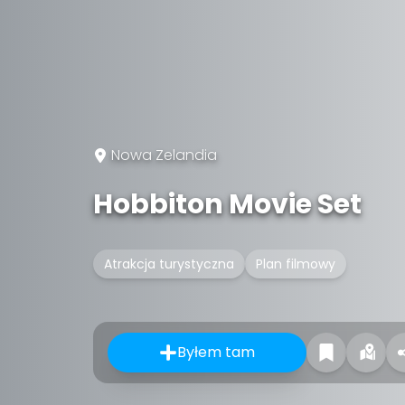
Nowa Zelandia
Hobbiton Movie Set
Atrakcja turystyczna
Plan filmowy
Byłem tam