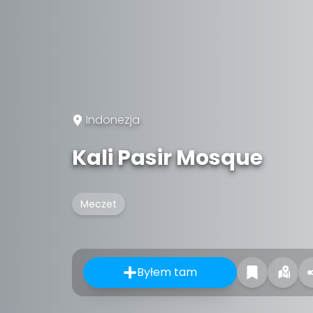
Indonezja
Kali Pasir Mosque
Meczet
Byłem tam