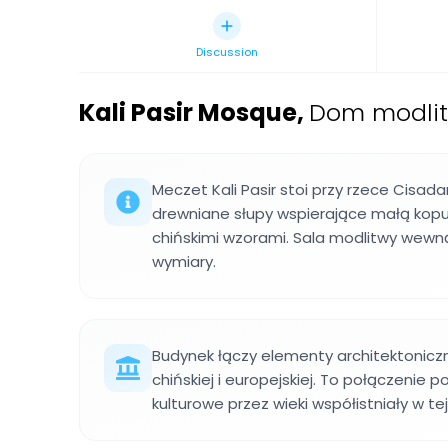
Discussion
Kali Pasir Mosque
,
Dom modlit
Meczet Kali Pasir stoi przy rzece Cisad
drewniane słupy wspierające małą kop
chińskimi wzorami. Sala modlitwy wewn
wymiary.
Budynek łączy elementy architektoniczne
chińskiej i europejskiej. To połączenie p
kulturowe przez wieki współistniały w tej 