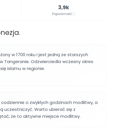
3,9k
Popularność
nezja.
żony w 1700 roku i jest jedną ze starszych
r w Tangeranie. Odzwierciedla wczesny okres
się islamu w regionie.
 codziennie o zwykłych godzinach modlitwy, a
 uczestniczyć. Warto ubierać się z
tać, że to aktywne miejsce modlitwy.