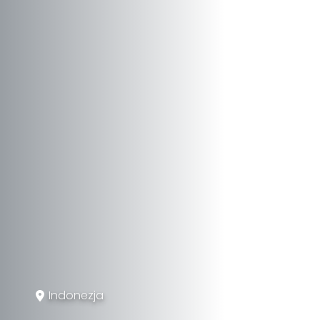
Indonezja