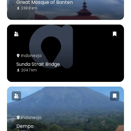
Great Mosque of Banten
238.8 km
Indonezja
Sunda Strait Bridge
204.7 km
Indonezja
Dempo