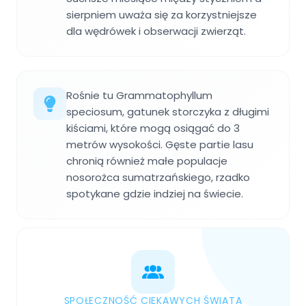
sierpniem uważa się za korzystniejsze
dla wędrówek i obserwacji zwierząt.
Rośnie tu Grammatophyllum
speciosum, gatunek storczyka z długimi
kiściami, które mogą osiągać do 3
metrów wysokości. Gęste partie lasu
chronią również małe populacje
nosorożca sumatrzańskiego, rzadko
spotykane gdzie indziej na świecie.
SPOŁECZNOŚĆ CIEKAWYCH ŚWIATA