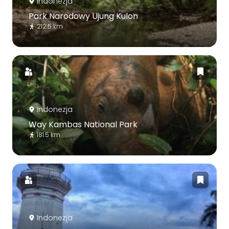
Indonezja
Park Narodowy Ujung Kulon
212.5 km
Indonezja
Way Kambas National Park
181.5 km
Indonezja