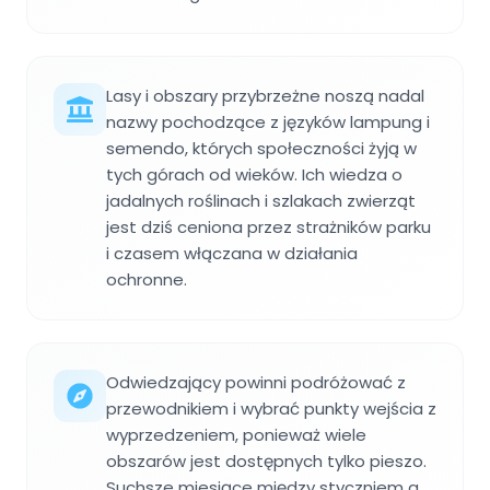
Lasy i obszary przybrzeżne noszą nadal
nazwy pochodzące z języków lampung i
semendo, których społeczności żyją w
tych górach od wieków. Ich wiedza o
jadalnych roślinach i szlakach zwierząt
jest dziś ceniona przez strażników parku
i czasem włączana w działania
ochronne.
Odwiedzający powinni podróżować z
przewodnikiem i wybrać punkty wejścia z
wyprzedzeniem, ponieważ wiele
obszarów jest dostępnych tylko pieszo.
Suchsze miesiące między styczniem a