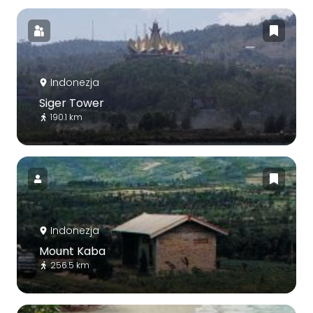
Indonezja
Siger Tower
190.1 km
Indonezja
Mount Kaba
256.5 km