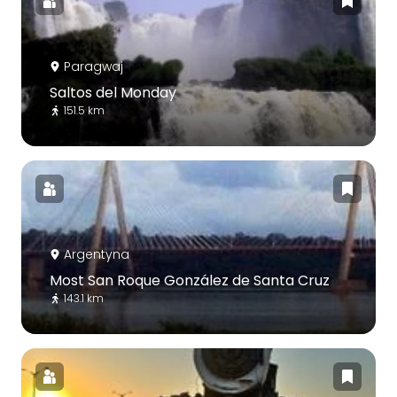
Paragwaj
Saltos del Monday
151.5 km
Argentyna
Most San Roque González de Santa Cruz
143.1 km