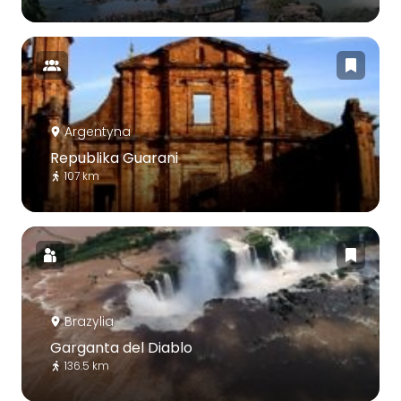
Argentyna
Republika Guarani
107 km
Brazylia
Garganta del Diablo
136.5 km