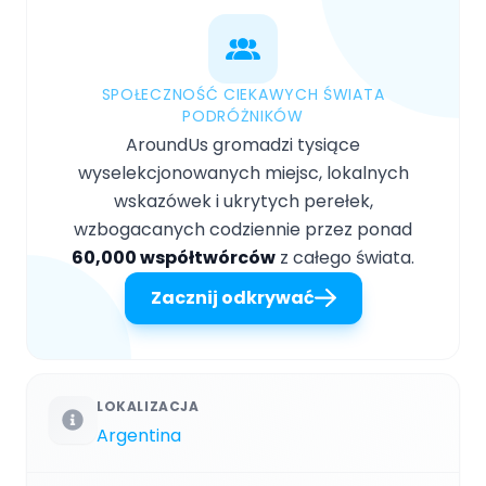
SPOŁECZNOŚĆ CIEKAWYCH ŚWIATA
PODRÓŻNIKÓW
AroundUs gromadzi tysiące
wyselekcjonowanych miejsc, lokalnych
wskazówek i ukrytych perełek,
wzbogacanych codziennie przez ponad
60,000 współtwórców
z całego świata.
Zacznij odkrywać
LOKALIZACJA
Argentina