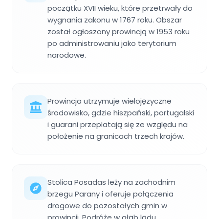
początku XVII wieku, które przetrwały do
wygnania zakonu w 1767 roku. Obszar
został ogłoszony prowincją w 1953 roku
po administrowaniu jako terytorium
narodowe.
Prowincja utrzymuje wielojęzyczne
środowisko, gdzie hiszpański, portugalski
i guarani przeplatają się ze względu na
położenie na granicach trzech krajów.
Stolica Posadas leży na zachodnim
brzegu Parany i oferuje połączenia
drogowe do pozostałych gmin w
prowincji. Podróże w głąb lądu