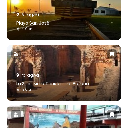
Paragwaj
Playa San José
141.9 km
Paragwaj
La Santísima Trinidad del Paraná
119.6 km