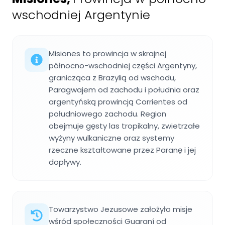
wschodniej Argentynie
Misiones to prowincja w skrajnej
północno-wschodniej części Argentyny,
granicząca z Brazylią od wschodu,
Paragwajem od zachodu i południa oraz
argentyńską prowincją Corrientes od
południowego zachodu. Region
obejmuje gęsty las tropikalny, zwietrzałe
wyżyny wulkaniczne oraz systemy
rzeczne kształtowane przez Paranę i jej
dopływy.
Towarzystwo Jezusowe założyło misje
wśród społeczności Guaraní od