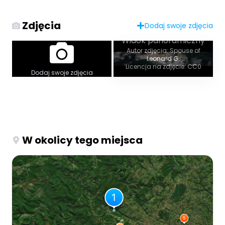
Zdjęcia
Dodaj swoje zdjęcia
Widok panoramiczny
Autor zdjęcia: Spouse of
Leonard G.
Licencja na zdjęcie: CC0
Dodaj swoje zdjęcia
W okolicy tego miejsca