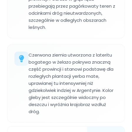
przebiegają przez pagórkowaty teren z
odcinkami dróg nieutwardzonych,
szczególnie w odległych obszarach
leśnych.
Czerwona ziemia utworzona z lateritu
bogatego w żelazo pokrywa znaczną
część prowincji i stanowi podstawę dla
rozległych plantacji yerba mate,
uprawianej tu intensywniej niż
gdziekolwiek indziej w Argentynie. Kolor
gleby jest szczególnie widoczny po
deszczu i wyróżnia krajobraz wzdłuż
dróg.