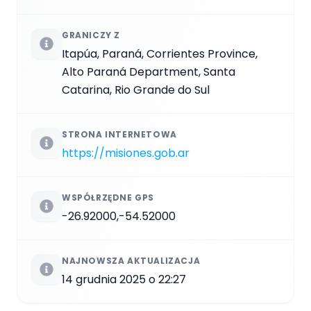
GRANICZY Z
Itapúa, Paraná, Corrientes Province,
Alto Paraná Department, Santa
Catarina, Rio Grande do Sul
STRONA INTERNETOWA
https://misiones.gob.ar
WSPÓŁRZĘDNE GPS
-26.92000,-54.52000
NAJNOWSZA AKTUALIZACJA
14 grudnia 2025 o 22:27