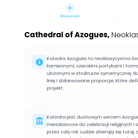
Discussion
Cathedral of Azogues
,
Neokla
Katedra Azogues to neoklasycystna św
kamiennymi, szerokimi portykami i fo
ułożonymi w strukturze symetrycznej. 
linię i zbilansowane proporcje, które def
projekt.
Katedra jest duchowym sercem Azogue
mieszkancow do celebracji religijnych 
przez cały rok. Ludzie zbierają się tutaj, a