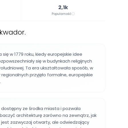
2,1k
Popularność
kwador.
się w 1779 roku, kiedy europejskie idee
ozpowszechniały się w budynkach religijnych
ołudniowej. Ta era ukształtowała sposób, w
w regionalnych przyjęło formalne, europejskie
.
 dostępny ze środka miasta i pozwala
aczyć architekturę zarówno na zewnątrz, jak
 jest zazwyczaj otwarty, ale odwiedzający