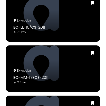
Ekwador
EC-LL-16/CS-2011
7.3 km
Ekwador
EC-MM-17/CS-2011
2.7 km