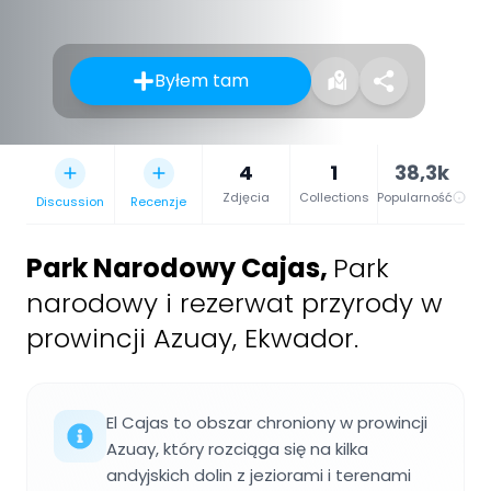
Byłem tam
4
1
38,3k
Zdjęcia
Collections
Popularność
Discussion
Recenzje
Park Narodowy Cajas
,
Park
narodowy i rezerwat przyrody w
prowincji Azuay, Ekwador.
El Cajas to obszar chroniony w prowincji
Azuay, który rozciąga się na kilka
andyjskich dolin z jeziorami i terenami