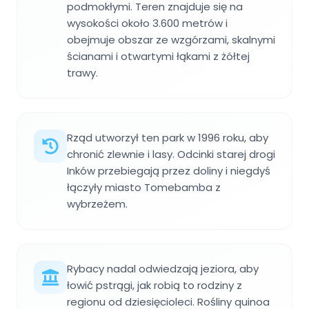
podmokłymi. Teren znajduje się na
wysokości około 3.600 metrów i
obejmuje obszar ze wzgórzami, skalnymi
ścianami i otwartymi łąkami z żółtej
trawy.
Rząd utworzył ten park w 1996 roku, aby
chronić zlewnie i lasy. Odcinki starej drogi
Inków przebiegają przez doliny i niegdyś
łączyły miasto Tomebamba z
wybrzeżem.
Rybacy nadal odwiedzają jeziora, aby
łowić pstrągi, jak robią to rodziny z
regionu od dziesięcioleci. Rośliny quinoa