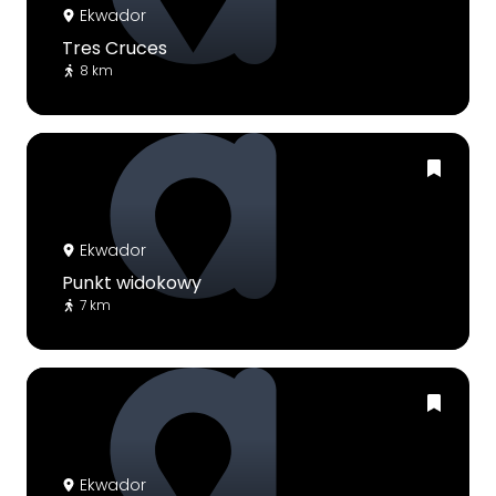
Ekwador
Tres Cruces
8 km
Ekwador
Punkt widokowy
7 km
Ekwador