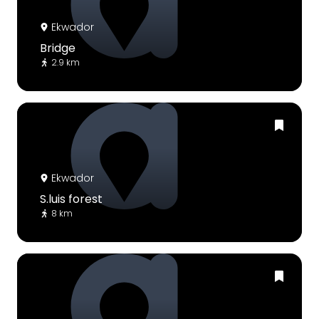
Ekwador
Bridge
2.9 km
Ekwador
S.luis forest
8 km