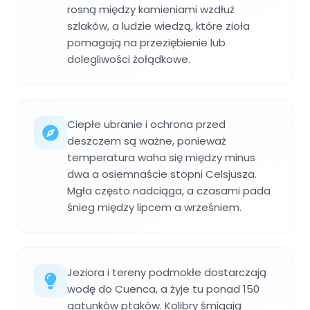
rosną między kamieniami wzdłuż
szlaków, a ludzie wiedzą, które zioła
pomagają na przeziębienie lub
dolegliwości żołądkowe.
Ciepłe ubranie i ochrona przed
deszczem są ważne, ponieważ
temperatura waha się między minus
dwa a osiemnaście stopni Celsjusza.
Mgła często nadciąga, a czasami pada
śnieg między lipcem a wrześniem.
Jeziora i tereny podmokłe dostarczają
wodę do Cuenca, a żyje tu ponad 150
gatunków ptaków. Kolibry śmigają