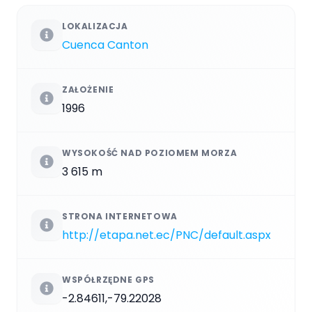
LOKALIZACJA
Cuenca Canton
ZAŁOŻENIE
1996
WYSOKOŚĆ NAD POZIOMEM MORZA
3 615 m
STRONA INTERNETOWA
http://etapa.net.ec/PNC/default.aspx
WSPÓŁRZĘDNE GPS
-2.84611,-79.22028