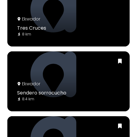
Ekwador
Tres Cruces
8 km
Ekwador
Sendero sorrocucho
8.4 km