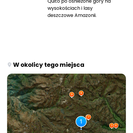
Quito po ośnieżone góry na
wysokościach i lasy
deszczowe Amazonii.
W okolicy tego miejsca