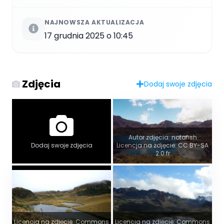
NAJNOWSZA AKTUALIZACJA
17 grudnia 2025 o 10:45
Zdjęcia
Dodaj swoje zdjęcia
Autor zdjęcia: notafish
Dodaj swoje zdjęcia
Licencja na zdjęcie: CC BY-SA
2.0 fr
Licencja na zdjęcie: Commons
Licencja na zdjęcie: Commons