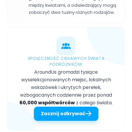
między kwiatami, a odwiedzający mogą
zobaczyć dwa tuziny różnych rodzajów.
SPOŁECZNOŚĆ CIEKAWYCH ŚWIATA
PODRÓŻNIKÓW
AroundUs gromadzi tysiące
wyselekcjonowanych miejsc, lokalnych
wskazówek i ukrytych perełek,
wzbogacanych codziennie przez ponad
60,000 współtwórców
z całego świata.
Zacznij odkrywać