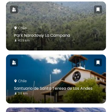
Chile
Park Narodowy La Campana
43.9 km
Chile
Santuario de Santa Teresa de Los Andes
3.8 km