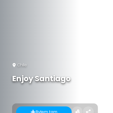
Chile
Enjoy Santiago
Byłem tam