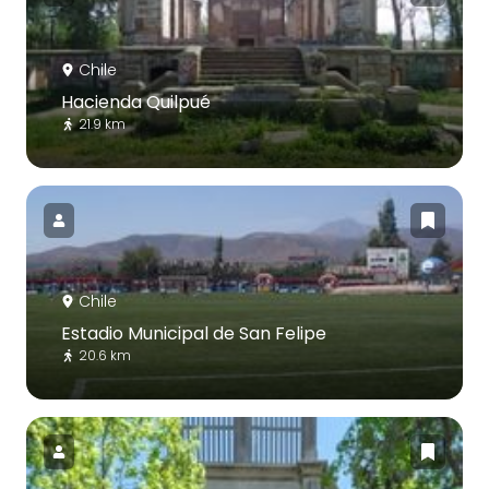
Chile
Hacienda Quilpué
21.9 km
Chile
Estadio Municipal de San Felipe
20.6 km