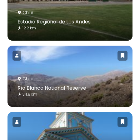
Chile
Estadio Regional de Los Andes
12.2 km
Chile
Río Blanco National Reserve
34.8 km