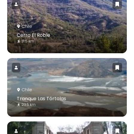
Chile
Cerro El Roble
31.5 km
Chile
Tranque Las Tórtolas
23.5 km