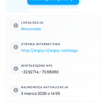
LOKALIZACJA
Rinconada
STRONA INTERNETOWA
http://enjoy.cl/enjoy-santiago
WSPÓŁRZĘDNE GPS
-32.92714,-70.68060
NAJNOWSZA AKTUALIZACJA
3 marca 2026 o 14:55