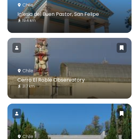
Chile
Iglesia del Buen Pastor, San Felipe
19.4 km
Chile
Cerro El Roble Observatory
31.7 km
Chile