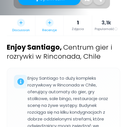
1
3,1k
Zdjęcia
Popularność
Discussion
Recenzje
Enjoy Santiago
,
Centrum gier i
rozrywki w Rinconada, Chile
Enjoy Santiago to duży kompleks
rozrywkowy w Rinconada w Chile,
oferujący automaty do gier, gry
stolikowe, sale bingo, restauracje oraz
scenę na żywe występy. Budynek
rozciąga się na kilku kondygnacjach z
dobrze oddzielonymi strefami, które
odwiedzający mogą zwiedzać we