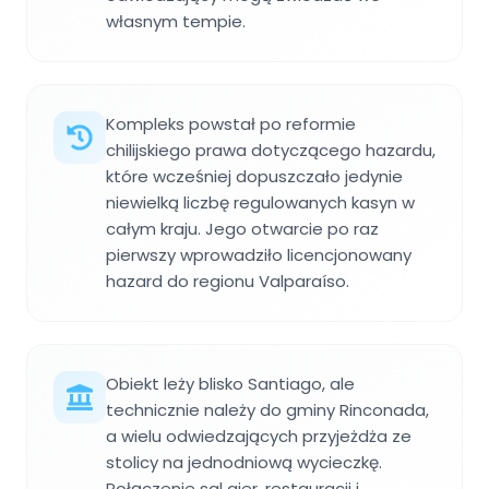
własnym tempie.
Kompleks powstał po reformie
chilijskiego prawa dotyczącego hazardu,
które wcześniej dopuszczało jedynie
niewielką liczbę regulowanych kasyn w
całym kraju. Jego otwarcie po raz
pierwszy wprowadziło licencjonowany
hazard do regionu Valparaíso.
Obiekt leży blisko Santiago, ale
technicznie należy do gminy Rinconada,
a wielu odwiedzających przyjeżdża ze
stolicy na jednodniową wycieczkę.
Połączenie sal gier, restauracji i