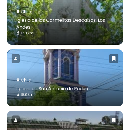
Chile
Iglesia de las Carmelitas Descalzas, Los
Andes
12.8 km
Chile
Iglesia de San Antonio de Padua
19.8 km