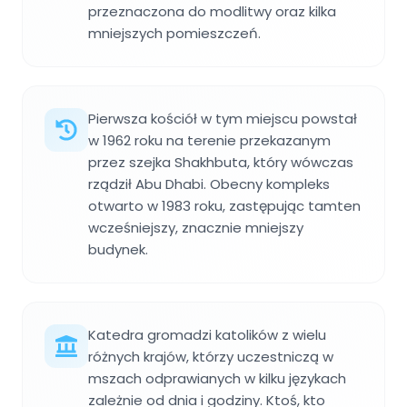
przeznaczona do modlitwy oraz kilka
mniejszych pomieszczeń.
Pierwsza kościół w tym miejscu powstał
w 1962 roku na terenie przekazanym
przez szejka Shakhbuta, który wówczas
rządził Abu Dhabi. Obecny kompleks
otwarto w 1983 roku, zastępując tamten
wcześniejszy, znacznie mniejszy
budynek.
Katedra gromadzi katolików z wielu
różnych krajów, którzy uczestniczą w
mszach odprawianych w kilku językach
zależnie od dnia i godziny. Ktoś, kto