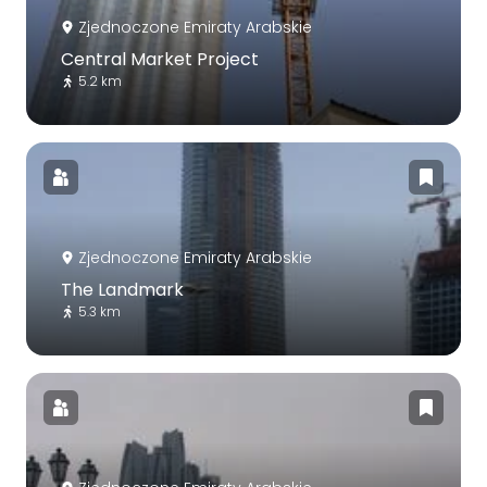
Zjednoczone Emiraty Arabskie
Central Market Project
5.2 km
Zjednoczone Emiraty Arabskie
The Landmark
5.3 km