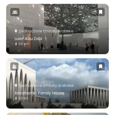
Zjednoczone Emiraty Arabskie
Luwr Abu Zabi
9.5 km
Zjednoczone Emiraty Arabskie
Abrahamic Family House
9.3 km