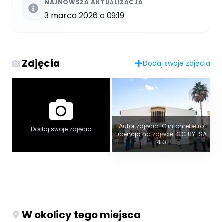
NAJNOWSZA AKTUALIZACJA
3 marca 2026 o 09:19
Zdjęcia
Dodaj swoje zdjęcia
Autor zdjęcia: Clintonrebeiro
Dodaj swoje zdjęcia
Licencja na zdjęcie: CC BY-SA
4.0
W okolicy tego miejsca