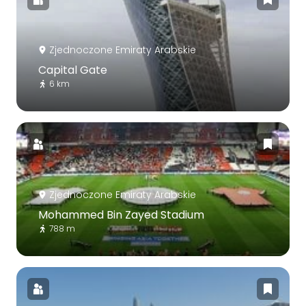
Zjednoczone Emiraty Arabskie
Capital Gate
6 km
Zjednoczone Emiraty Arabskie
Mohammed Bin Zayed Stadium
788 m