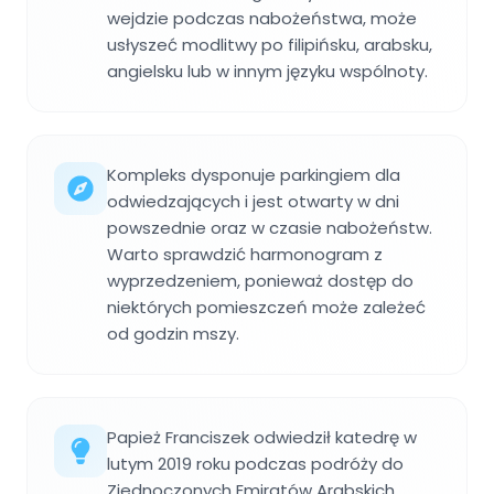
wejdzie podczas nabożeństwa, może
usłyszeć modlitwy po filipińsku, arabsku,
angielsku lub w innym języku wspólnoty.
Kompleks dysponuje parkingiem dla
odwiedzających i jest otwarty w dni
powszednie oraz w czasie nabożeństw.
Warto sprawdzić harmonogram z
wyprzedzeniem, ponieważ dostęp do
niektórych pomieszczeń może zależeć
od godzin mszy.
Papież Franciszek odwiedził katedrę w
lutym 2019 roku podczas podróży do
Zjednoczonych Emiratów Arabskich,