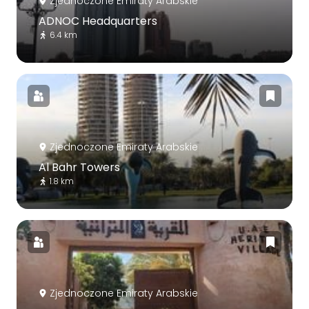
Zjednoczone Emiraty Arabskie
ADNOC Headquarters
6.4 km
Zjednoczone Emiraty Arabskie
Al Bahr Towers
1.8 km
Zjednoczone Emiraty Arabskie