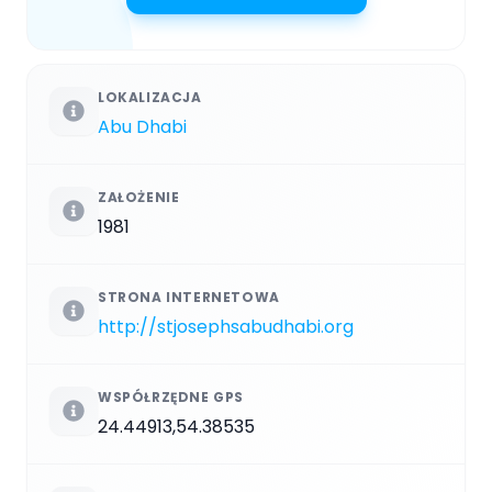
LOKALIZACJA
Abu Dhabi
ZAŁOŻENIE
1981
STRONA INTERNETOWA
http://stjosephsabudhabi.org
WSPÓŁRZĘDNE GPS
24.44913,54.38535