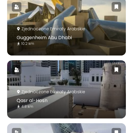
Zjednoczone Emiraty Arabskie
Guggenheim Abu Dhabi
10.2 km
Zjednoczone Emiraty Arabskie
Qasr al-Hosn
4.8 km