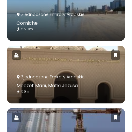
Zjednoczone Emiraty Arabskie
Corniche
5.2 km
Zjednoczone Emiraty Arabskie
Meczet Marii, Matki Jezusa
99 m