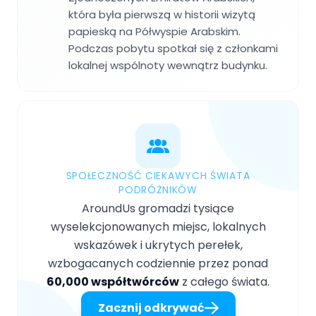
która była pierwszą w historii wizytą
papieską na Półwyspie Arabskim.
Podczas pobytu spotkał się z członkami
lokalnej wspólnoty wewnątrz budynku.
SPOŁECZNOŚĆ CIEKAWYCH ŚWIATA
PODRÓŻNIKÓW
AroundUs gromadzi tysiące
wyselekcjonowanych miejsc, lokalnych
wskazówek i ukrytych perełek,
wzbogacanych codziennie przez ponad
60,000 współtwórców
z całego świata.
Zacznij odkrywać