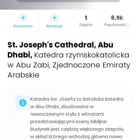
1
8,9k
Zdjęcia
Popularność
Discussion
Recenzje
St. Joseph's Cathedral, Abu
Dhabi
,
Katedra rzymskokatolicka
w Abu Zabi, Zjednoczone Emiraty
Arabskie
Katedra św. Józefa to katolicka katedra
w Abu Dhabi, zbudowana w
nowoczesnym stylu z witrażami
przedstawiającymi sceny biblijne.
Budynek jest częścią większego zespołu,
w skład którego wchodzą główna nawa