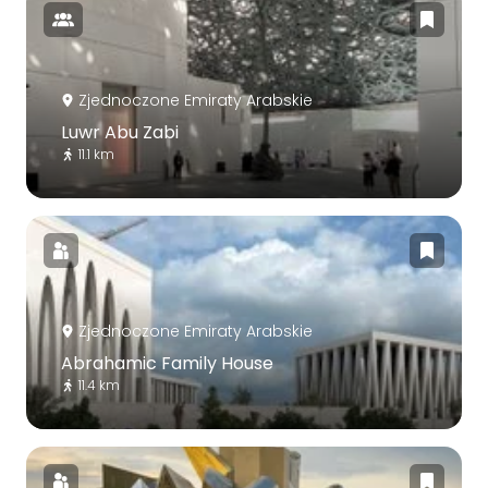
Zjednoczone Emiraty Arabskie
Luwr Abu Zabi
11.1 km
Zjednoczone Emiraty Arabskie
Abrahamic Family House
11.4 km