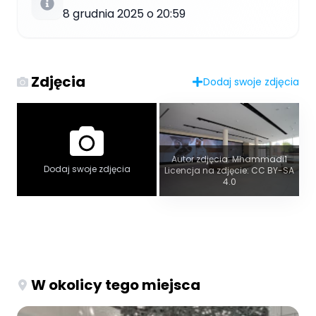
8 grudnia 2025 o 20:59
Zdjęcia
Dodaj swoje zdjęcia
Autor zdjęcia: Mhammadi1
Dodaj swoje zdjęcia
Licencja na zdjęcie: CC BY-SA
4.0
W okolicy tego miejsca