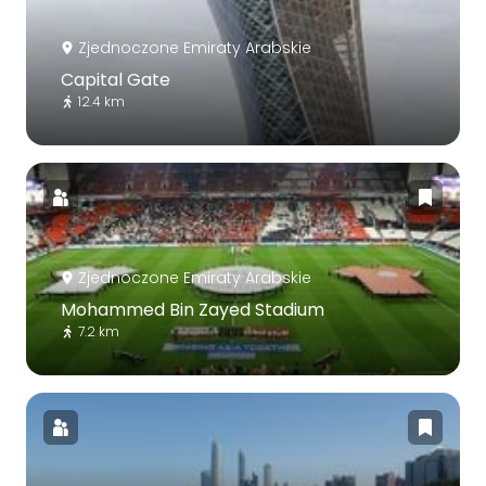
Zjednoczone Emiraty Arabskie
Capital Gate
12.4 km
Zjednoczone Emiraty Arabskie
Mohammed Bin Zayed Stadium
7.2 km