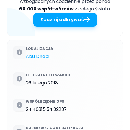
wzbogacanych codziennie przez ponad
60,000 współtwórców
z całego świata.
Zacznij odkrywać
LOKALIZACJA
Abu Dhabi
OFICJALNE OTWARCIE
26 lutego 2018
WSPÓŁRZĘDNE GPS
24.46315,54.32237
NAJNOWSZA AKTUALIZACJA