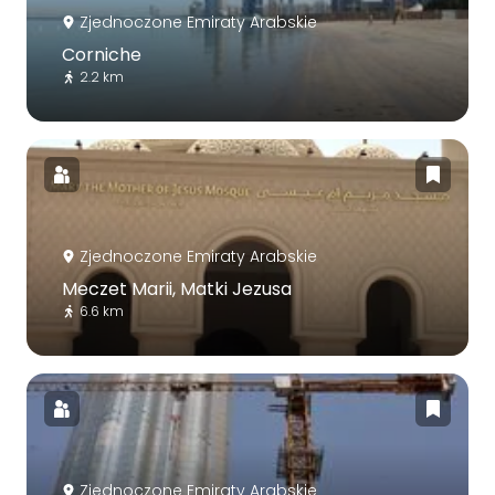
Zjednoczone Emiraty Arabskie
Corniche
2.2 km
Zjednoczone Emiraty Arabskie
Meczet Marii, Matki Jezusa
6.6 km
Zjednoczone Emiraty Arabskie