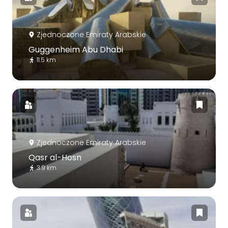
Zjednoczone Emiraty Arabskie
Guggenheim Abu Dhabi
11.5 km
Zjednoczone Emiraty Arabskie
Qasr al-Hosn
3.9 km