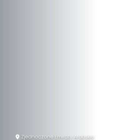
Zjednoczone Emiraty Arabskie