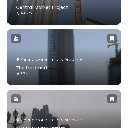
Central Market Project
4.4 km
Zjednoczone Emiraty Arabskie
The Landmark
3.7 km
Zjednoczone Emiraty Arabskie