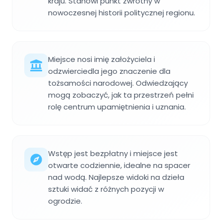
kraju. Stanowi punkt zwrotny w
nowoczesnej historii politycznej regionu.
Miejsce nosi imię założyciela i
odzwierciedla jego znaczenie dla
tożsamości narodowej. Odwiedzający
mogą zobaczyć, jak ta przestrzeń pełni
rolę centrum upamiętnienia i uznania.
Wstęp jest bezpłatny i miejsce jest
otwarte codziennie, idealne na spacer
nad wodą. Najlepsze widoki na dzieła
sztuki widać z różnych pozycji w
ogrodzie.