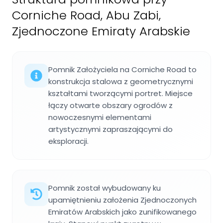
Corniche Road, Abu Zabi,
Zjednoczone Emiraty Arabskie
Pomnik Założyciela na Corniche Road to
konstrukcja stalowa z geometrycznymi
kształtami tworzącymi portret. Miejsce
łączy otwarte obszary ogrodów z
nowoczesnymi elementami
artystycznymi zapraszającymi do
eksploracji.
Pomnik został wybudowany ku
upamiętnieniu założenia Zjednoczonych
Emiratów Arabskich jako zunifikowanego