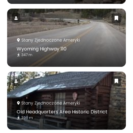
Stany Zjednoczone Ameryki
Wyoming Highway 110
347 m
Stany Zjednoczone Ameryki
Old Headquarters Area Historic District
398 m