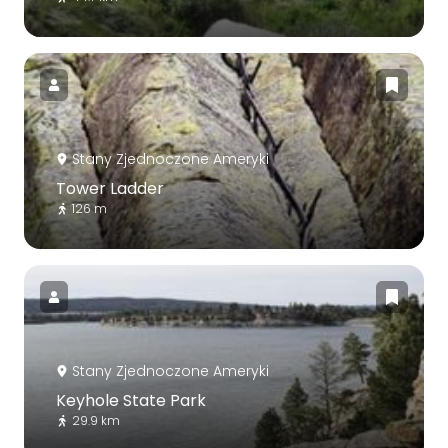
Stany Zjednoczone Ameryki
Tower Ladder
126 m
Stany Zjednoczone Ameryki
Keyhole State Park
29.9 km