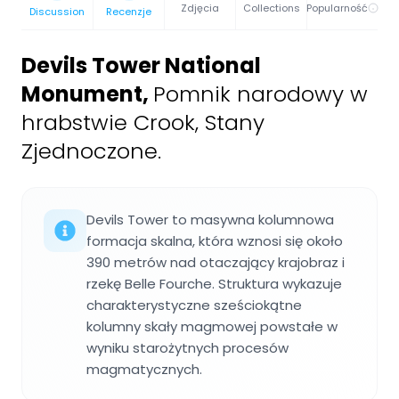
Zdjęcia
Collections
Popularność
Discussion
Recenzje
Devils Tower National
Monument
,
Pomnik narodowy w
hrabstwie Crook, Stany
Zjednoczone.
Devils Tower to masywna kolumnowa
formacja skalna, która wznosi się około
390 metrów nad otaczający krajobraz i
rzekę Belle Fourche. Struktura wykazuje
charakterystyczne sześciokątne
kolumny skały magmowej powstałe w
wyniku starożytnych procesów
magmatycznych.