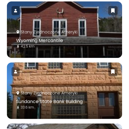
Stany Zjednoczone Ameryki
Wyoming Mercantile
42.5 km
Stany Zjednoczone Ameryki
Sundance State Bank Building
33.6 km