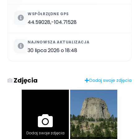
WSPÓŁRZĘDNE GPS
44.59028,-104.71528
NAJNOWSZA AKTUALIZACJA
30 lipca 2026 o 18:48
Zdjęcia
Dodaj swoje zdjęcia
Dodaj swoje zdjęcia