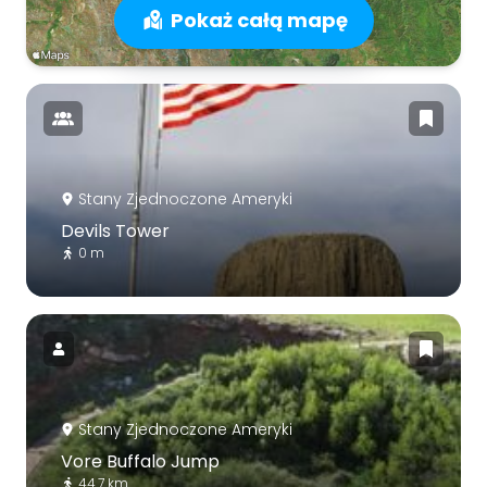
Pokaż całą mapę
Stany Zjednoczone Ameryki
Devils Tower
0 m
Stany Zjednoczone Ameryki
Vore Buffalo Jump
44.7 km