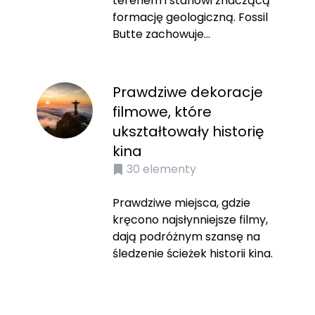
terenem i stanowi znaczącą
formację geologiczną. Fossil
Butte zachowuje...
Prawdziwe dekoracje
filmowe, które
ukształtowały historię
kina
30
elementy
Prawdziwe miejsca, gdzie
kręcono najsłynniejsze filmy,
dają podróżnym szansę na
śledzenie ścieżek historii kina.