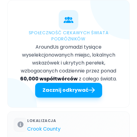
SPOŁECZNOŚĆ CIEKAWYCH ŚWIATA
PODRÓŻNIKÓW
AroundUs gromadzi tysiące
wyselekcjonowanych miejsc, lokalnych
wskazówek i ukrytych perełek,
wzbogacanych codziennie przez ponad
60,000 współtwórców
z całego świata.
Zacznij odkrywać
LOKALIZACJA
Crook County