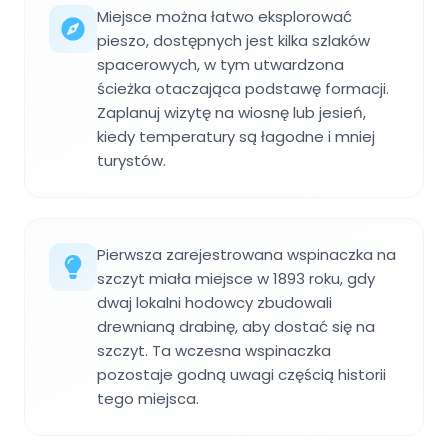
Miejsce można łatwo eksplorować
pieszo, dostępnych jest kilka szlaków
spacerowych, w tym utwardzona
ścieżka otaczająca podstawę formacji.
Zaplanuj wizytę na wiosnę lub jesień,
kiedy temperatury są łagodne i mniej
turystów.
Pierwsza zarejestrowana wspinaczka na
szczyt miała miejsce w 1893 roku, gdy
dwaj lokalni hodowcy zbudowali
drewnianą drabinę, aby dostać się na
szczyt. Ta wczesna wspinaczka
pozostaje godną uwagi częścią historii
tego miejsca.