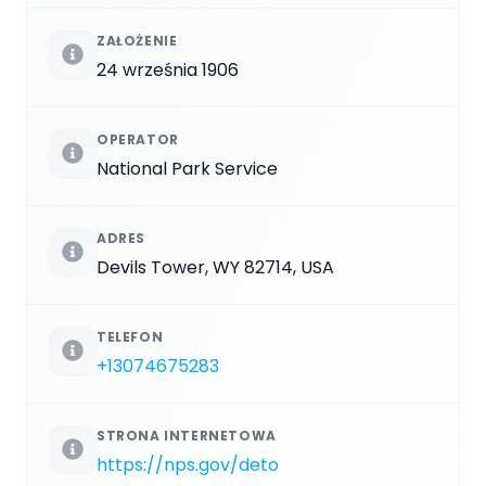
ZAŁOŻENIE
24 września 1906
OPERATOR
National Park Service
ADRES
Devils Tower, WY 82714, USA
TELEFON
+13074675283
STRONA INTERNETOWA
https://nps.gov/deto