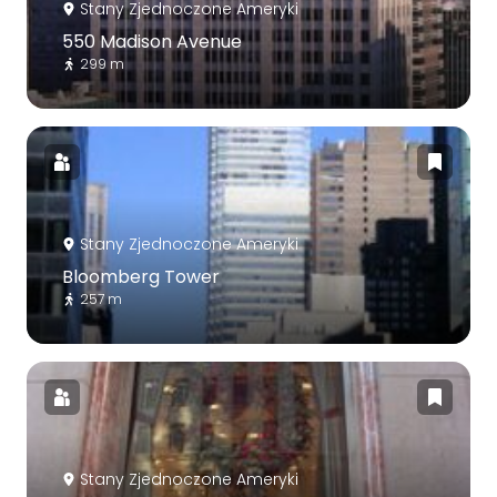
Stany Zjednoczone Ameryki
550 Madison Avenue
299 m
Stany Zjednoczone Ameryki
Bloomberg Tower
257 m
Stany Zjednoczone Ameryki