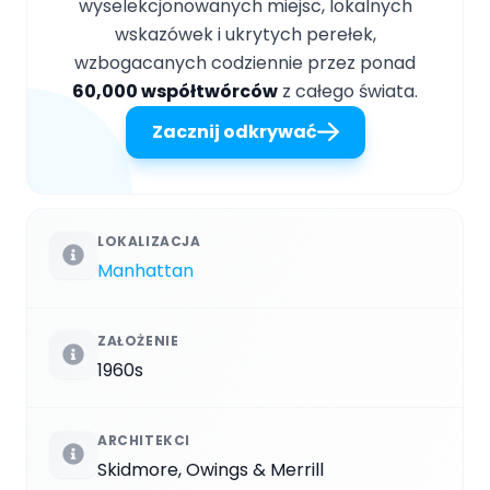
wyselekcjonowanych miejsc, lokalnych
wskazówek i ukrytych perełek,
wzbogacanych codziennie przez ponad
60,000 współtwórców
z całego świata.
Zacznij odkrywać
LOKALIZACJA
Manhattan
ZAŁOŻENIE
1960s
ARCHITEKCI
Skidmore, Owings & Merrill