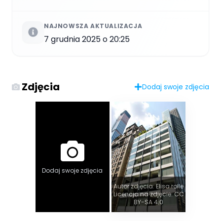
NAJNOWSZA AKTUALIZACJA
7 grudnia 2025 o 20:25
Zdjęcia
Dodaj swoje zdjęcia
Dodaj swoje zdjęcia
Autor zdjęcia: Elisa.rolle
Licencja na zdjęcie: CC
BY-SA 4.0