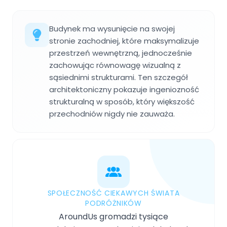
Budynek ma wysunięcie na swojej
stronie zachodniej, które maksymalizuje
przestrzeń wewnętrzną, jednocześnie
zachowując równowagę wizualną z
sąsiednimi strukturami. Ten szczegół
architektoniczny pokazuje ingeniozność
strukturalną w sposób, który większość
przechodniów nigdy nie zauważa.
SPOŁECZNOŚĆ CIEKAWYCH ŚWIATA
PODRÓŻNIKÓW
AroundUs gromadzi tysiące