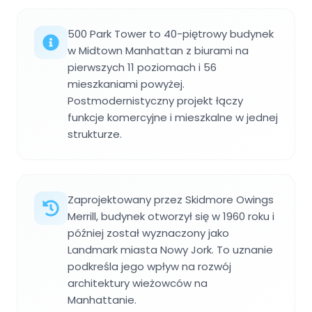
500 Park Tower to 40-piętrowy budynek
w Midtown Manhattan z biurami na
pierwszych 11 poziomach i 56
mieszkaniami powyżej.
Postmodernistyczny projekt łączy
funkcje komercyjne i mieszkalne w jednej
strukturze.
Zaprojektowany przez Skidmore Owings
Merrill, budynek otworzył się w 1960 roku i
później został wyznaczony jako
Landmark miasta Nowy Jork. To uznanie
podkreśla jego wpływ na rozwój
architektury wieżowców na
Manhattanie.