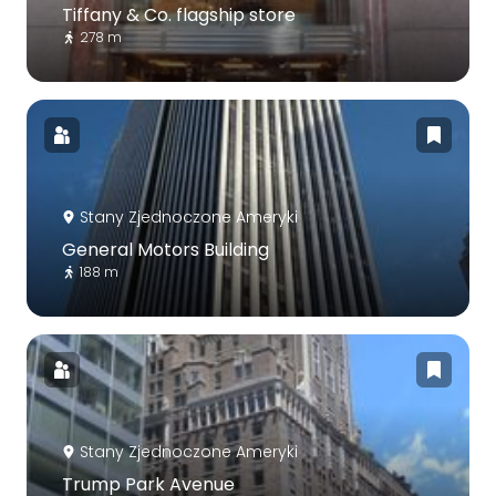
Tiffany & Co. flagship store
278 m
Stany Zjednoczone Ameryki
General Motors Building
188 m
Stany Zjednoczone Ameryki
Trump Park Avenue