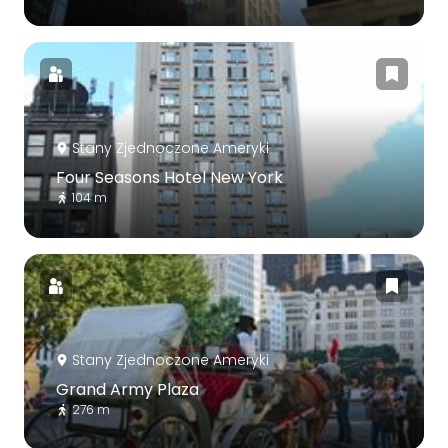
Stany Zjednoczone Ameryki
Four Seasons Hotel New York
104 m
Stany Zjednoczone Ameryki
Grand Army Plaza
276 m