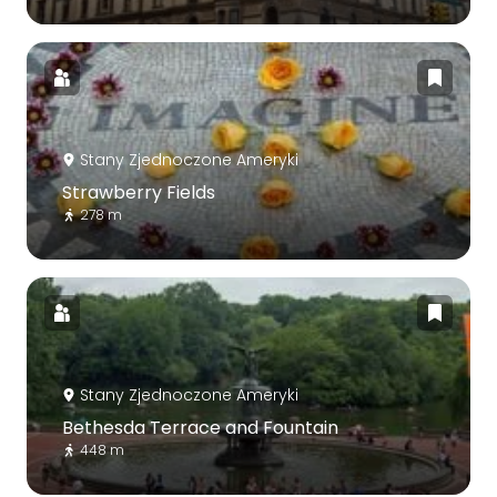
Stany Zjednoczone Ameryki
Strawberry Fields
278 m
Stany Zjednoczone Ameryki
Bethesda Terrace and Fountain
448 m