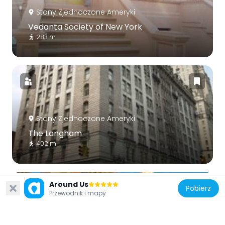
Stany Zjednoczone Ameryki
Vedanta Society of New York
283 m
Stany Zjednoczone Ameryki
The Langham
402 m
Around Us
Pobierz
Przewodnik i mapy