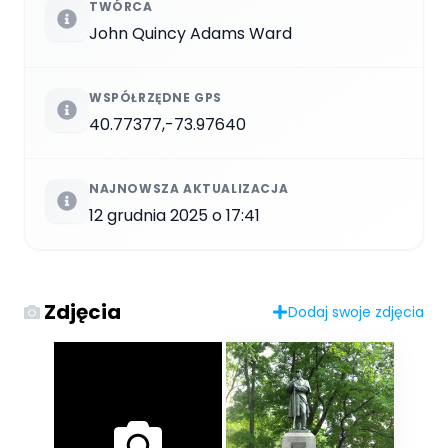
TWÓRCA
John Quincy Adams Ward
WSPÓŁRZĘDNE GPS
40.77377,-73.97640
NAJNOWSZA AKTUALIZACJA
12 grudnia 2025 o 17:41
Zdjęcia
Dodaj swoje zdjęcia