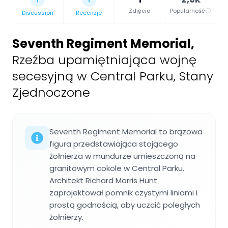
Zdjęcia
Popularność
Discussion
Recenzje
Seventh Regiment Memorial
,
Rzeźba upamiętniająca wojnę
secesyjną w Central Parku, Stany
Zjednoczone
Seventh Regiment Memorial to brązowa
figura przedstawiająca stojącego
żołnierza w mundurze umieszczoną na
granitowym cokole w Central Parku.
Architekt Richard Morris Hunt
zaprojektował pomnik czystymi liniami i
prostą godnością, aby uczcić poległych
żołnierzy.