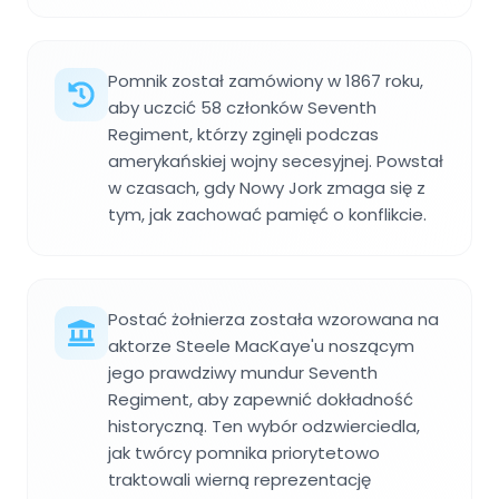
Pomnik został zamówiony w 1867 roku,
aby uczcić 58 członków Seventh
Regiment, którzy zginęli podczas
amerykańskiej wojny secesyjnej. Powstał
w czasach, gdy Nowy Jork zmaga się z
tym, jak zachować pamięć o konflikcie.
Postać żołnierza została wzorowana na
aktorze Steele MacKaye'u noszącym
jego prawdziwy mundur Seventh
Regiment, aby zapewnić dokładność
historyczną. Ten wybór odzwierciedla,
jak twórcy pomnika priorytetowo
traktowali wierną reprezentację