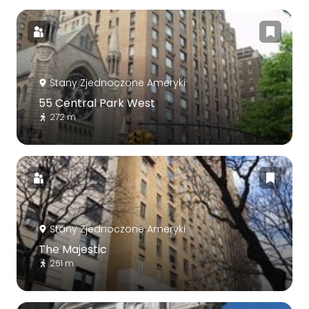
Stany Zjednoczone Ameryki
55 Central Park West
272 m
Stany Zjednoczone Ameryki
The Majestic
261 m