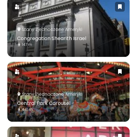
Stany Zjednoczone Ameryki
Congregation Shearith Israel
147 m
Stany Zjednoczone Ameryki
Central Park Carousel
441 m