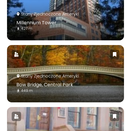
Stany Zjednoczone Ameryki
Millennium Tower
427 m
Stany Zjednoczone Ameryki
Bow Bridge, Central Park
449 m