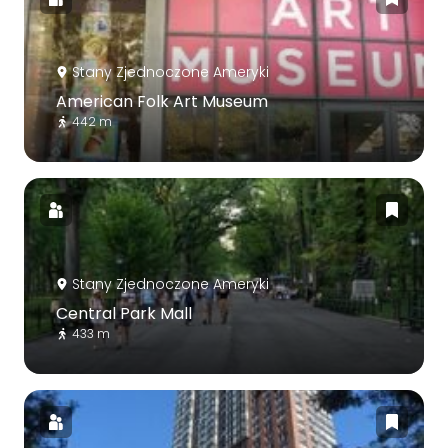
Stany Zjednoczone Ameryki
American Folk Art Museum
442 m
Stany Zjednoczone Ameryki
Central Park Mall
433 m