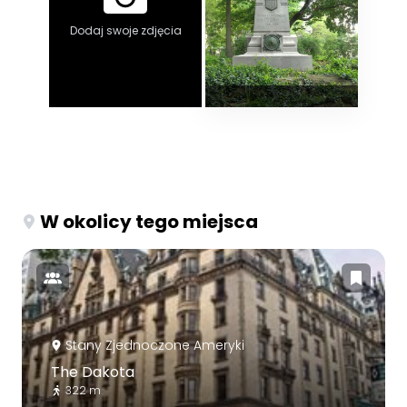
Dodaj swoje zdjęcia
W okolicy tego miejsca
Stany Zjednoczone Ameryki
The Dakota
322 m