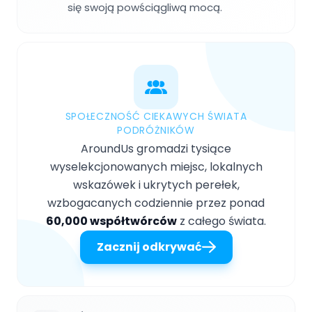
się swoją powściągliwą mocą.
SPOŁECZNOŚĆ CIEKAWYCH ŚWIATA
PODRÓŻNIKÓW
AroundUs gromadzi tysiące
wyselekcjonowanych miejsc, lokalnych
wskazówek i ukrytych perełek,
wzbogacanych codziennie przez ponad
60,000 współtwórców
z całego świata.
Zacznij odkrywać