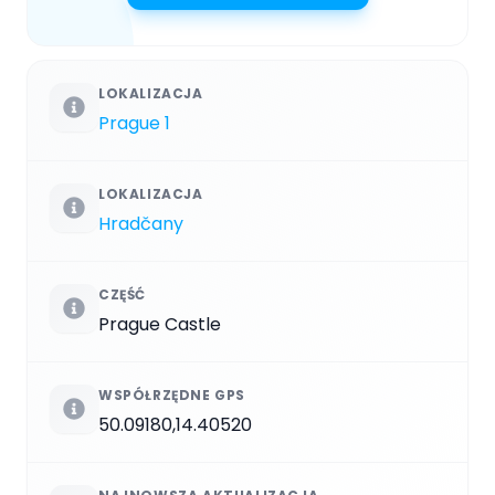
LOKALIZACJA
Prague 1
LOKALIZACJA
Hradčany
CZĘŚĆ
Prague Castle
WSPÓŁRZĘDNE GPS
50.09180,14.40520