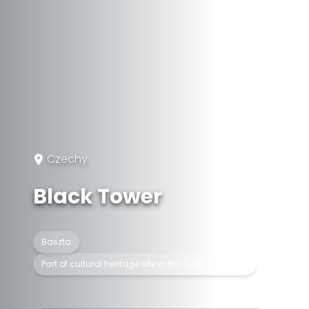
Czechy
Black Tower
Baszta
Part of cultural heritage site in the Czech Republic