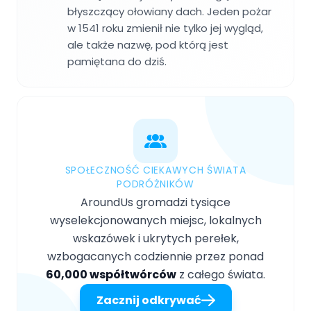
błyszczący ołowiany dach. Jeden pożar
w 1541 roku zmienił nie tylko jej wygląd,
ale także nazwę, pod którą jest
pamiętana do dziś.
SPOŁECZNOŚĆ CIEKAWYCH ŚWIATA
PODRÓŻNIKÓW
AroundUs gromadzi tysiące
wyselekcjonowanych miejsc, lokalnych
wskazówek i ukrytych perełek,
wzbogacanych codziennie przez ponad
60,000 współtwórców
z całego świata.
Zacznij odkrywać