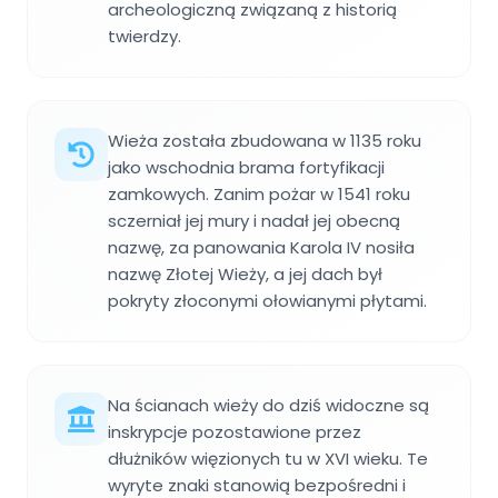
archeologiczną związaną z historią
twierdzy.
Wieża została zbudowana w 1135 roku
jako wschodnia brama fortyfikacji
zamkowych. Zanim pożar w 1541 roku
sczerniał jej mury i nadał jej obecną
nazwę, za panowania Karola IV nosiła
nazwę Złotej Wieży, a jej dach był
pokryty złoconymi ołowianymi płytami.
Na ścianach wieży do dziś widoczne są
inskrypcje pozostawione przez
dłużników więzionych tu w XVI wieku. Te
wyryte znaki stanowią bezpośredni i