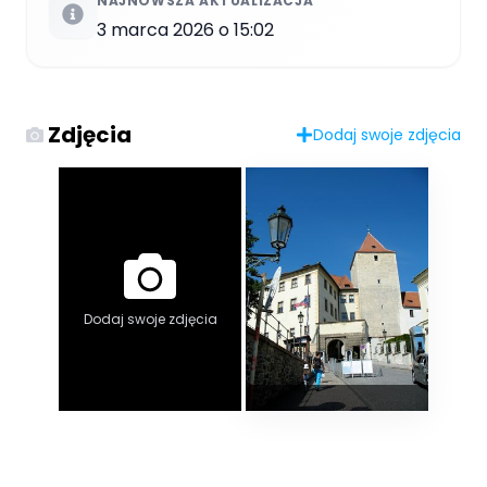
NAJNOWSZA AKTUALIZACJA
3 marca 2026 o 15:02
Zdjęcia
Dodaj swoje zdjęcia
Dodaj swoje zdjęcia