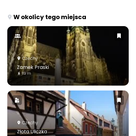
W okolicy tego miejsca
Czechy
Zamek Praski
119 m
Czechy
Złota Uliczka