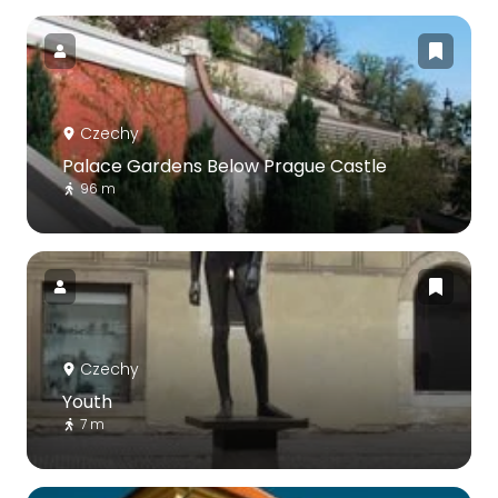
Czechy
Palace Gardens Below Prague Castle
96 m
Czechy
Youth
7 m