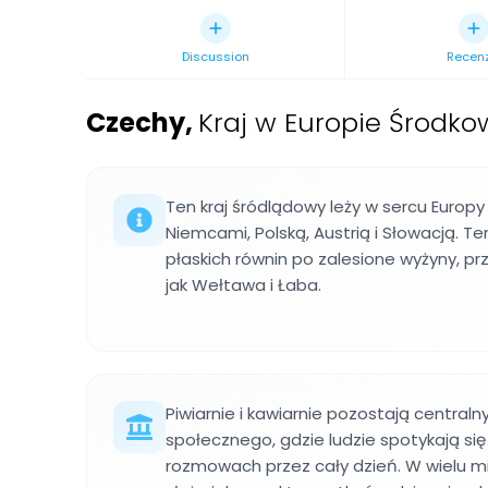
Discussion
Recen
Czechy
,
Kraj w Europie Środko
Ten kraj śródlądowy leży w sercu Europy
Niemcami, Polską, Austrią i Słowacją. Te
płaskich równin po zalesione wyżyny, pr
jak Wełtawa i Łaba.
Piwiarnie i kawiarnie pozostają central
społecznego, gdzie ludzie spotykają się
rozmowach przez cały dzień. W wielu m