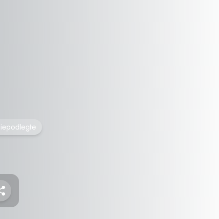
iepodległe