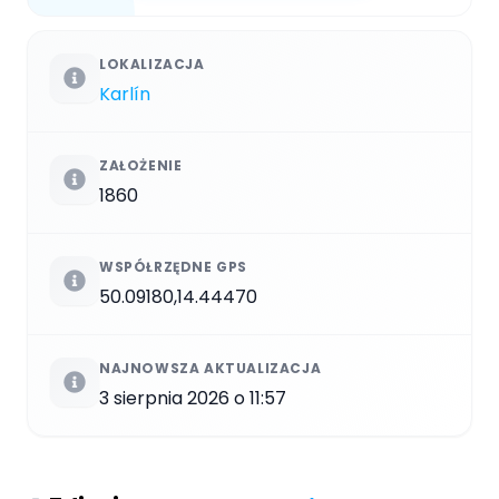
LOKALIZACJA
Karlín
ZAŁOŻENIE
1860
WSPÓŁRZĘDNE GPS
50.09180,14.44470
NAJNOWSZA AKTUALIZACJA
3 sierpnia 2026 o 11:57