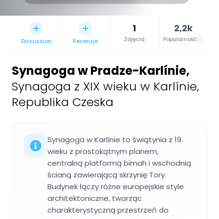
1
2,2k
Zdjęcia
Popularność
Discussion
Recenzje
Synagoga w Pradze-Karlínie
,
Synagoga z XIX wieku w Karlínie,
Republika Czeska
Synagoga w Karlínie to świątynia z 19.
wieku z prostokątnym planem,
centralną platformą bimah i wschodnią
ścianą zawierającą skrzynię Tory.
Budynek łączy różne europejskie style
architektoniczne, tworząc
charakterystyczną przestrzeń do