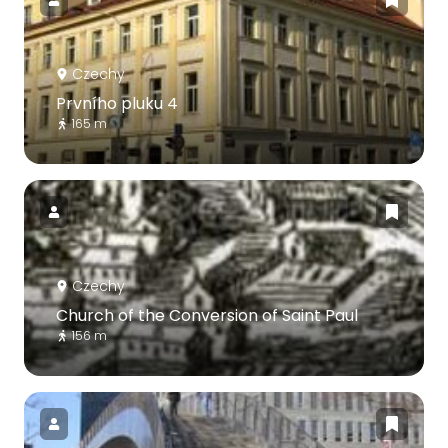
Czechy
Prvního pluku 4
165 m
Czechy
Church of the Conversion of Saint Paul
156 m