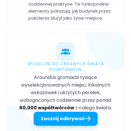
codziennej praktyce. Te funkcjonalne
elementy pokazują, jak budynek przez
pokolenia służył jako żywe miejsce.
SPOŁECZNOŚĆ CIEKAWYCH ŚWIATA
PODRÓŻNIKÓW
AroundUs gromadzi tysiące
wyselekcjonowanych miejsc, lokalnych
wskazówek i ukrytych perełek,
wzbogacanych codziennie przez ponad
60,000 współtwórców
z całego świata.
Zacznij odkrywać