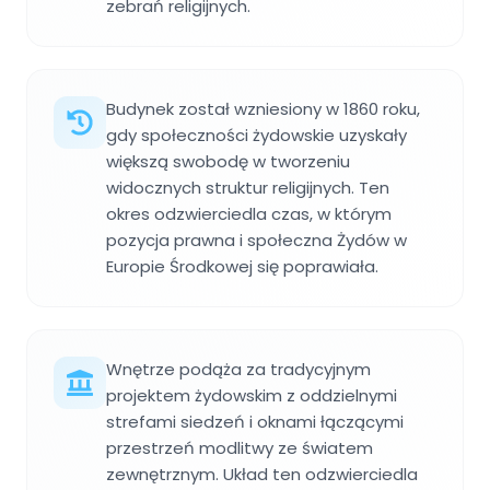
zebrań religijnych.
Budynek został wzniesiony w 1860 roku,
gdy społeczności żydowskie uzyskały
większą swobodę w tworzeniu
widocznych struktur religijnych. Ten
okres odzwierciedla czas, w którym
pozycja prawna i społeczna Żydów w
Europie Środkowej się poprawiała.
Wnętrze podąża za tradycyjnym
projektem żydowskim z oddzielnymi
strefami siedzeń i oknami łączącymi
przestrzeń modlitwy ze światem
zewnętrznym. Układ ten odzwierciedla