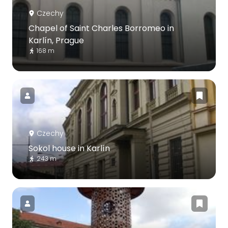
Czechy
Chapel of Saint Charles Borromeo in
Karlín, Prague
168 m
Czechy
Sokol house in Karlín
243 m