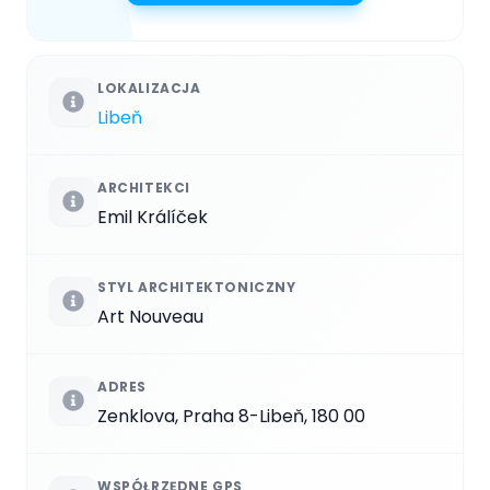
LOKALIZACJA
Libeň
ARCHITEKCI
Emil Králíček
STYL ARCHITEKTONICZNY
Art Nouveau
ADRES
Zenklova, Praha 8-Libeň, 180 00
WSPÓŁRZĘDNE GPS