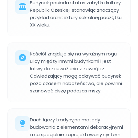
Budynek posiada status zabytku kultury
Republiki Czeskiej, stanowiąc znaczący
przykład architektury sakralnej początku
XX wieku.
Kościół znajduje się na wyraźnym rogu
ulicy między innymi budynkami i jest
łatwy do zauważenia z zewnątrz.
Odwiedzający mogą odkrywać budynek
poza czasem nabożeństwa, ale powinni
szanować ciszę podczas mszy.
Dach łączy tradycyjne metody
budowania z elementami dekoracyjnymi
i ma specjalnie zaprojektowany system