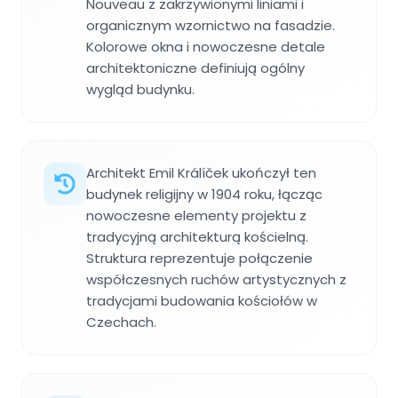
Nouveau z zakrzywionymi liniami i
organicznym wzornictwo na fasadzie.
Kolorowe okna i nowoczesne detale
architektoniczne definiują ogólny
wygląd budynku.
Architekt Emil Králíček ukończył ten
budynek religijny w 1904 roku, łącząc
nowoczesne elementy projektu z
tradycyjną architekturą kościelną.
Struktura reprezentuje połączenie
współczesnych ruchów artystycznych z
tradycjami budowania kościołów w
Czechach.