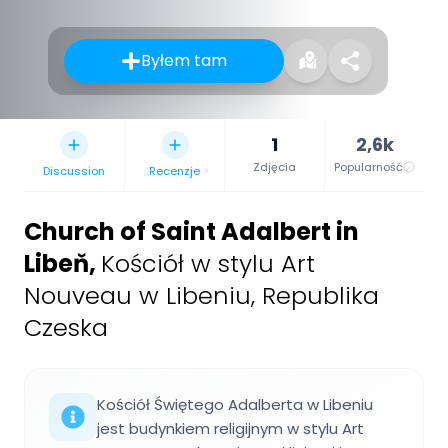
Byłem tam
1
2,6k
Zdjęcia
Popularność
Discussion
Recenzje
Church of Saint Adalbert in
Libeň
,
Kościół w stylu Art
Nouveau w Libeniu, Republika
Czeska
Kościół Świętego Adalberta w Libeniu
jest budynkiem religijnym w stylu Art