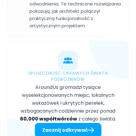
odwodnienia. Te techniczne rozwiązania
pokazują, jak architekt połączył
praktyczną funkcjonalność z
artystycznym projektem.
SPOŁECZNOŚĆ CIEKAWYCH ŚWIATA
PODRÓŻNIKÓW
AroundUs gromadzi tysiące
wyselekcjonowanych miejsc, lokalnych
wskazówek i ukrytych perełek,
wzbogacanych codziennie przez ponad
60,000 współtwórców
z całego świata.
Zacznij odkrywać