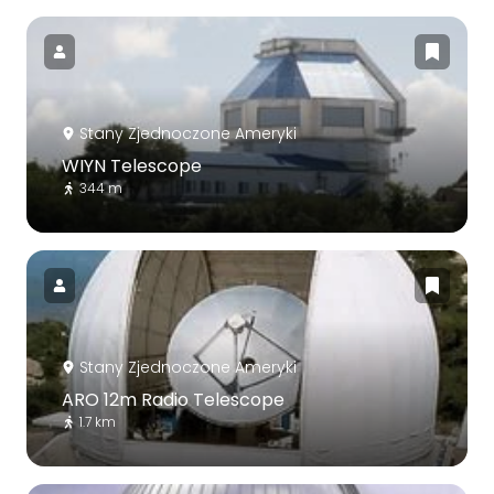
Stany Zjednoczone Ameryki
WIYN Telescope
344 m
Stany Zjednoczone Ameryki
ARO 12m Radio Telescope
1.7 km