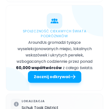
SPOŁECZNOŚĆ CIEKAWYCH ŚWIATA
PODRÓŻNIKÓW
AroundUs gromadzi tysiące
wyselekcjonowanych miejsc, lokalnych
wskazówek i ukrytych perełek,
wzbogacanych codziennie przez ponad
60,000 współtwórców
z całego świata.
Zacznij odkrywać
LOKALIZACJA
Schuk Toak District