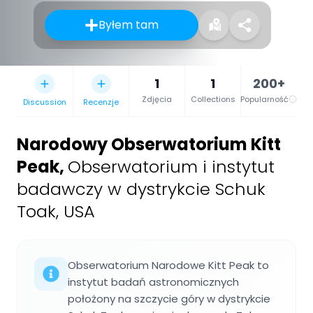
Byłem tam
1
1
200+
Zdjęcia
Collections
Popularność
Discussion
Recenzje
Narodowy Obserwatorium Kitt
Peak
,
Obserwatorium i instytut
badawczy w dystrykcie Schuk
Toak, USA
Obserwatorium Narodowe Kitt Peak to
instytut badań astronomicznych
położony na szczycie góry w dystrykcie