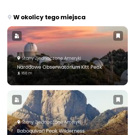
W okolicy tego miejsca
Stany Zjednoczone Ameryki
Narodowe Obserwatorium Kitt Peak
166 m
Stany Zjednoczone Ameryki
Baboquivari Peak Wilderness