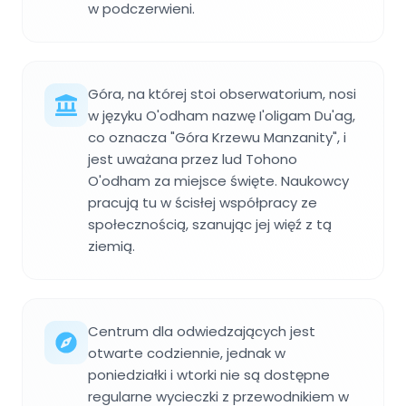
w podczerwieni.
Góra, na której stoi obserwatorium, nosi
w języku O'odham nazwę I'oligam Du'ag,
co oznacza "Góra Krzewu Manzanity", i
jest uważana przez lud Tohono
O'odham za miejsce święte. Naukowcy
pracują tu w ścisłej współpracy ze
społecznością, szanując jej więź z tą
ziemią.
Centrum dla odwiedzających jest
otwarte codziennie, jednak w
poniedziałki i wtorki nie są dostępne
regularne wycieczki z przewodnikiem w