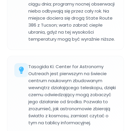
ciągu dnia; programy nocnej obserwacji
nieba odbywają się przez cały rok. Na
miejsce dociera się drogą State Route
386 z Tucson; warto zabrać ciepłe
ubrania, gdyż na tej wysokości
temperatury mogą być wyraźnie niższe.
Taṣogida Ki: Center for Astronomy
Outreach jest pierwszym na świecie
centrum naukowym zbudowanym
wewnątrz działającego teleskopu, dzięki
czemu odwiedzający mogą zobaczyć
jego działanie od środka. Pozwala to
zrozumieć, jak astronomowie zbierają
światło z kosmosu, zamiast czytać o
tym na tablicy informacyjnej.