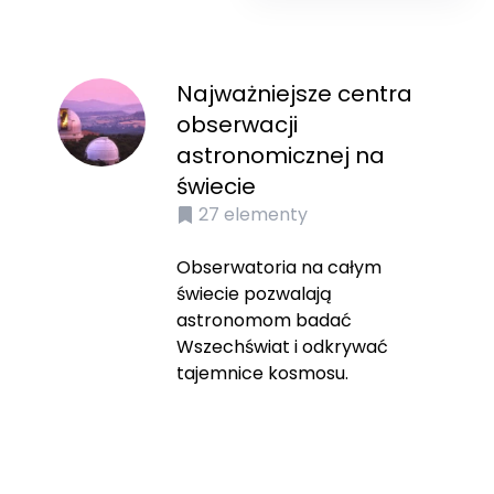
Najważniejsze centra
obserwacji
astronomicznej na
świecie
27
elementy
Obserwatoria na całym
świecie pozwalają
astronomom badać
Wszechświat i odkrywać
tajemnice kosmosu.