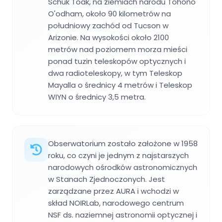
Schuk Toak, na ziemiach narodu Tohono
O'odham, około 90 kilometrów na
południowy zachód od Tucson w
Arizonie. Na wysokości około 2100
metrów nad poziomem morza mieści
ponad tuzin teleskopów optycznych i
dwa radioteleskopy, w tym Teleskop
Mayalla o średnicy 4 metrów i Teleskop
WIYN o średnicy 3,5 metra.
Obserwatorium zostało założone w 1958
roku, co czyni je jednym z najstarszych
narodowych ośrodków astronomicznych
w Stanach Zjednoczonych. Jest
zarządzane przez AURA i wchodzi w
skład NOIRLab, narodowego centrum
NSF ds. naziemnej astronomii optycznej i