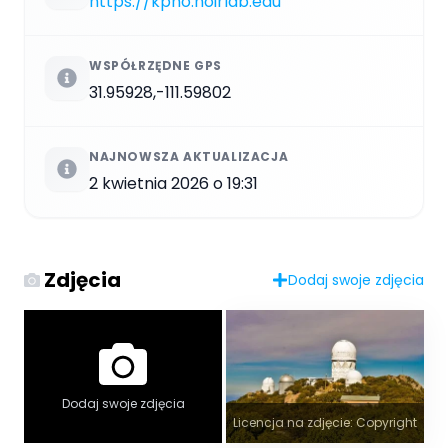
https://kpno.noirlab.edu
WSPÓŁRZĘDNE GPS
31.95928,-111.59802
NAJNOWSZA AKTUALIZACJA
2 kwietnia 2026 o 19:31
Zdjęcia
Dodaj swoje zdjęcia
Dodaj swoje zdjęcia
Licencja na zdjęcie: Copyright