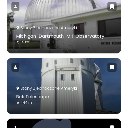
Stany Zjednoczone Ameryki
Michigan-Dartmouth-MIT Observatory
1.9 km
Stany Zjednoczone Ameryki
Bok Telescope
444 m