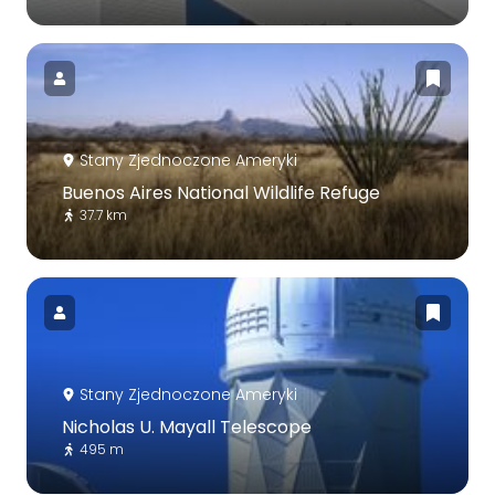
Stany Zjednoczone Ameryki
Buenos Aires National Wildlife Refuge
37.7 km
Stany Zjednoczone Ameryki
Nicholas U. Mayall Telescope
495 m