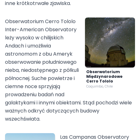
inne krótkotrwałe zjawiska.
Obserwatorium Cerro Tololo
Inter-American Observatory
leży wysoko w chilijskich
Andach i umożliwia
astronomom z obu Ameryk
obserwowanie południowego
nieba, niedostępnego z półkuli
Obserwatorium
Międzynarodowe
północnej. Suche powietrze i
Cerro Tololo
ciemne noce sprzyjają
Coquimbo, Chile
prowadzeniu badań nad
galaktykami i innymi obiektami. Stąd pochodzi wiele
ważnych odkryć dotyczących budowy
wszechświata.
Las Campanas Observatory