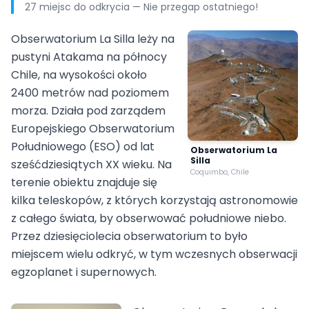
27 miejsc do odkrycia — Nie przegap ostatniego!
Obserwatorium La Silla leży na
pustyni Atakama na północy
Chile, na wysokości około
2400 metrów nad poziomem
morza. Działa pod zarządem
Europejskiego Obserwatorium
Południowego (ESO) od lat
Obserwatorium La
Silla
sześćdziesiątych XX wieku. Na
Coquimbo, Chile
terenie obiektu znajduje się
kilka teleskopów, z których korzystają astronomowie
z całego świata, by obserwować południowe niebo.
Przez dziesięciolecia obserwatorium to było
miejscem wielu odkryć, w tym wczesnych obserwacji
egzoplanet i supernowych.