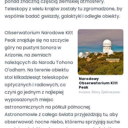
ponad znaczną częścią ziemskiej atmosfery.
Teleskopy z wielu krajów zostały tu zgromadzone, by
wspólnie badać gwiazdy, galaktyki i odległe obiekty.
Obserwatorium Narodowe Kitt
Peak znajduje się na szczycie
góry na pustyni Sonora w
Arizonie, na ziemiach
należących do Narodu Tohono
O'odham. Na terenie obiektu
stoi kilkadziesiąt teleskopów
Narodowy
Obserwatorium Kitt
optycznych i radiowych, co
Peak
czyni go jednym z najlepiej
Arizona, Stany Zjednoczone
wyposażonych miejsc
astronomicznych na półkuli północnej.
Astronomowie z całego świata przyjeżdżają tu, aby
obserwować nocne niebo, któremu sprzyjają suche