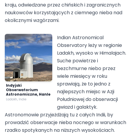
kraju, odwiedzane przez chińskich i zagranicznych
naukowców korzystających z ciemnego nieba nad
okolicznymi wzgórzami.
Indian Astronomical
Observatory leży w regionie
Ladakh, wysoko w Himalajach.
Suche powietrze i
bezchmurne niebo przez
wiele miesięcy w roku
sprawiają, że to jedno z
Indyjski
Obserwatorium
najlepszych miejsc w Azji
Astronomiczne, Hanle
Południowej do obserwacji
Ladakh, Indie
gwiazd i galaktyk.
Astronomowie przyjeżdżają tu z całych Indii, by
prowadzić obserwacje nieba nocnego w warunkach
rzadko spotykanych na niższych wysokościach.