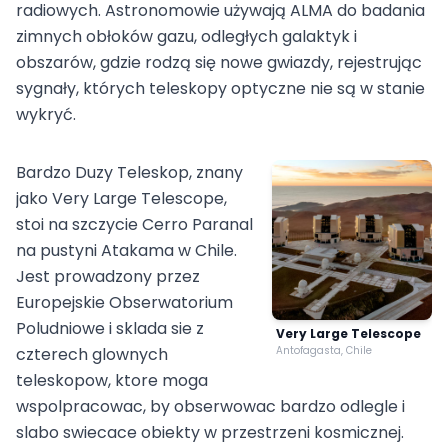
radiowych. Astronomowie używają ALMA do badania
zimnych obłoków gazu, odległych galaktyk i
obszarów, gdzie rodzą się nowe gwiazdy, rejestrując
sygnały, których teleskopy optyczne nie są w stanie
wykryć.
Bardzo Duzy Teleskop, znany
jako Very Large Telescope,
stoi na szczycie Cerro Paranal
na pustyni Atakama w Chile.
Jest prowadzony przez
Europejskie Obserwatorium
Poludniowe i sklada sie z
Very Large Telescope
czterech glownych
Antofagasta, Chile
teleskopow, ktore moga
wspolpracowac, by obserwowac bardzo odlegle i
slabo swiecace obiekty w przestrzeni kosmicznej.