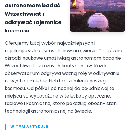
astronomom badać
Wszechświat i
odkrywać tajemnice
kosmosu.
Oferujemy tutaj wybór najważniejszych i
najsilniejszych obserwatoriów na świecie. Te główne
ośrodki naukowe umożliwiają astronomom badanie
Wszechświata z różnych kontynentów. Każde
obserwatorium odgrywa ważną rolę w odkrywaniu
nowych ciał niebieskich i zrozumieniu naszego
kosmosu. Od półkuli północnej do południowej te
miejsca są wyposażone w teleskopy optyczne,
radiowe i kosmiczne, które pokazują obecny stan
technologii astronomicznej na świecie.
W TYM ARTYKULE