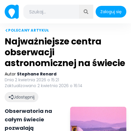
Zaloguj się
POLECANY ARTYKUŁ
Najważniejsze centra
obserwacji
astronomicznej na świecie
Autor
Stephane Renard
Dnia 2 kwietnia 2026 o 15:21
Zaktualizowano 2 kwietnia 2026 o 16:14
Udostępnij
Obserwatoria na
całym świecie
pozwalają