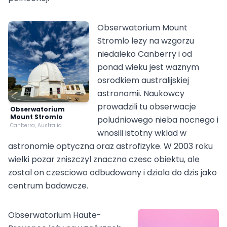
Obserwatorium Mount
Stromlo lezy na wzgorzu
niedaleko Canberry i od
ponad wieku jest waznym
osrodkiem australijskiej
astronomii. Naukowcy
prowadzili tu obserwacje
Obserwatorium
Mount Stromlo
poludniowego nieba nocnego i
Canberra, Australia
wnosili istotny wklad w
astronomie optyczna oraz astrofizyke. W 2003 roku
wielki pozar zniszczyl znaczna czesc obiektu, ale
zostal on czesciowo odbudowany i dziala do dzis jako
centrum badawcze.
Obserwatorium Haute-