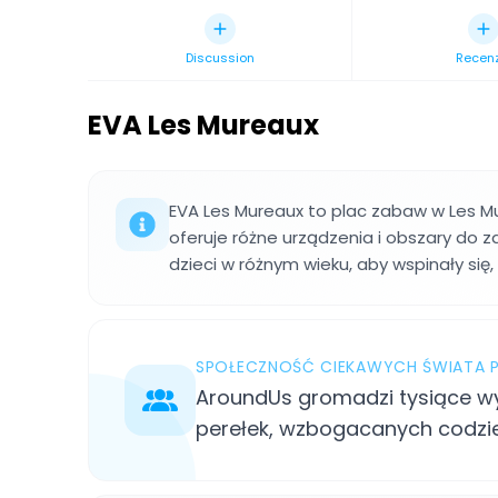
Discussion
Recen
EVA Les Mureaux
EVA Les Mureaux to plac zabaw w Les Mu
oferuje różne urządzenia i obszary do
dzieci w różnym wieku, aby wspinały się, 
SPOŁECZNOŚĆ CIEKAWYCH ŚWIATA
AroundUs gromadzi tysiące wy
perełek, wzbogacanych codzi