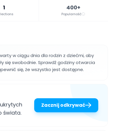
1
400+
lections
Popularność
warty w ciągu dnia dla rodzin z dziećmi, aby
zały się swobodnie. Sprawdź godziny otwarcia
upewnić się, że wszystko jest dostępne.
ukrytych
Zacznij odkrywać
 świata.