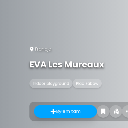
Francja
EVA Les Mureaux
Indoor playground
Plac zabaw
Byłem tam