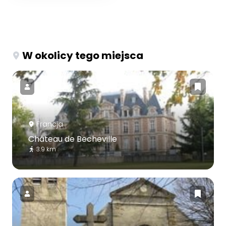
W okolicy tego miejsca
Francja
Château de Becheville
3.9 km