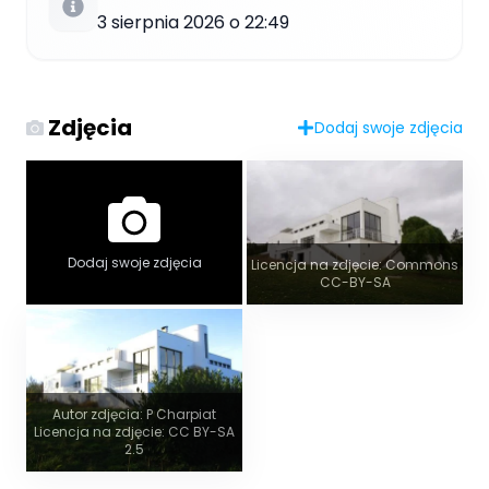
3 sierpnia 2026 o 22:49
Zdjęcia
Dodaj swoje zdjęcia
Dodaj swoje zdjęcia
Licencja na zdjęcie: Commons
CC-BY-SA
Autor zdjęcia: P Charpiat
Licencja na zdjęcie: CC BY-SA
2.5