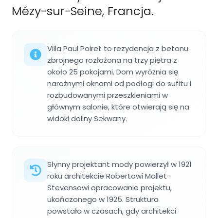
Mézy-sur-Seine, Francja.
Villa Paul Poiret to rezydencja z betonu
zbrojnego rozłożona na trzy piętra z
około 25 pokojami. Dom wyróżnia się
narożnymi oknami od podłogi do sufitu i
rozbudowanymi przeszkleniami w
głównym salonie, które otwierają się na
widoki doliny Sekwany.
Słynny projektant mody powierzył w 1921
roku architekcie Robertowi Mallet-
Stevensowi opracowanie projektu,
ukończonego w 1925. Struktura
powstała w czasach, gdy architekci