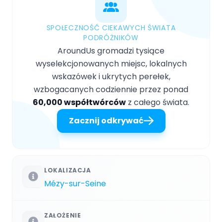
SPOŁECZNOŚĆ CIEKAWYCH ŚWIATA
PODRÓŻNIKÓW
AroundUs gromadzi tysiące
wyselekcjonowanych miejsc, lokalnych
wskazówek i ukrytych perełek,
wzbogacanych codziennie przez ponad
60,000 współtwórców
z całego świata.
Zacznij odkrywać
LOKALIZACJA
Mézy-sur-Seine
ZAŁOŻENIE