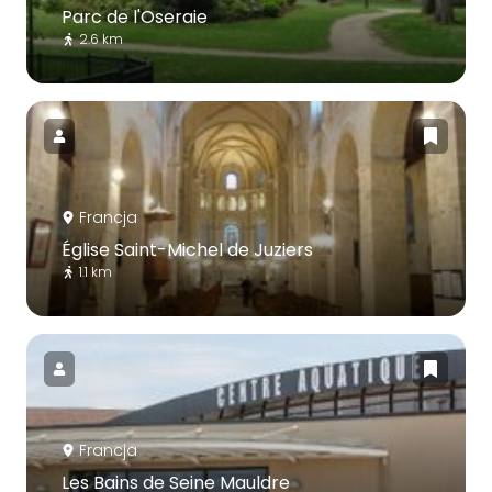
Parc de l'Oseraie
2.6 km
Francja
Église Saint-Michel de Juziers
1.1 km
Francja
Les Bains de Seine Mauldre