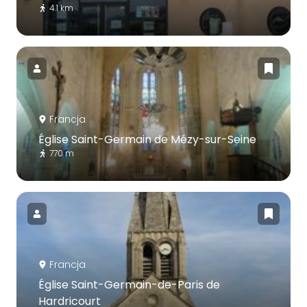
4.1 km
Francja
Église Saint-Germain de Mézy-sur-Seine
770 m
Francja
Église Saint-Germain-de-Paris de
Hardricourt