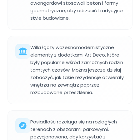
awangardowi stosowali beton i formy
geometryczne, aby odrzucić tradycyjne
style budowlane.
Willa łączy wczesnomodernistyczne
elementy z dodatkami Art Deco, które
były popularne wśród zamożnych rodzin
tamtych czasów. Można jeszcze dzisiaj
zobaczyć, jak takie rezydencje otwierały
wnętrza na zewnątrz poprzez
rozbudowane przeszklenia.
Posiadłość rozciąga się na rozległych
terenach z obszarami parkowymi,
pozycjonowana, aby korzystać z