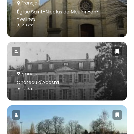
Francja
Église Saint-Nicolas de Meulan-en-
Yvelines
2.8 km
Francja
Château d'Acosta
4.4 km