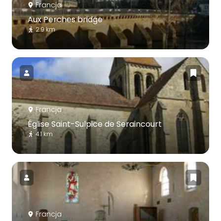
Francja
Aux Perches bridge
2.9 km
Francja
Église Saint-Sulpice de Seraincourt
4.1 km
Francja