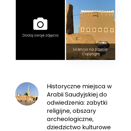
Dodaj swoje zdjęcia
Licencja na zdjęcie:
Copyright
Historyczne miejsca w
Arabii Saudyjskiej do
odwiedzenia: zabytki
religijne, obszary
archeologiczne,
dziedzictwo kulturowe