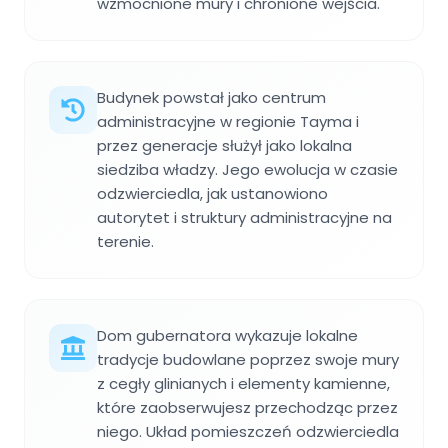
wzmocnione mury i chronione wejścia.
Budynek powstał jako centrum
administracyjne w regionie Tayma i
przez generacje służył jako lokalna
siedziba władzy. Jego ewolucja w czasie
odzwierciedla, jak ustanowiono
autorytet i struktury administracyjne na
terenie.
Dom gubernatora wykazuje lokalne
tradycje budowlane poprzez swoje mury
z cegły glinianych i elementy kamienne,
które zaobserwujesz przechodząc przez
niego. Układ pomieszczeń odzwierciedla