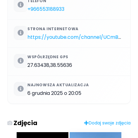
TELEFON
+966553188933
STRONA INTERNETOWA
https://youtube.com/channel/UCmBDKdZ8XOoI5Ws3GDsQqMg
WSPÓŁRZĘDNE GPS
27.63438,38.55636
NAJNOWSZA AKTUALIZACJA
6 grudnia 2025 o 20:05
Zdjęcia
Dodaj swoje zdjęcia