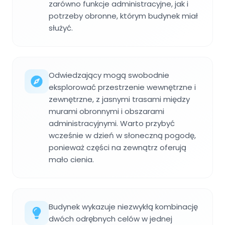
zarówno funkcje administracyjne, jak i
potrzeby obronne, którym budynek miał
służyć.
Odwiedzający mogą swobodnie
eksplorować przestrzenie wewnętrzne i
zewnętrzne, z jasnymi trasami między
murami obronnymi i obszarami
administracyjnymi. Warto przybyć
wcześnie w dzień w słoneczną pogodę,
ponieważ części na zewnątrz oferują
mało cienia.
Budynek wykazuje niezwykłą kombinację
dwóch odrębnych celów w jednej