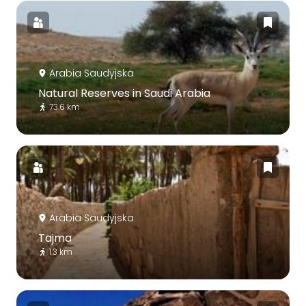
Arabia Saudyjska
Natural Reserves in Saudi Arabia
73.6 km
Arabia Saudyjska
Tajma
1.3 km