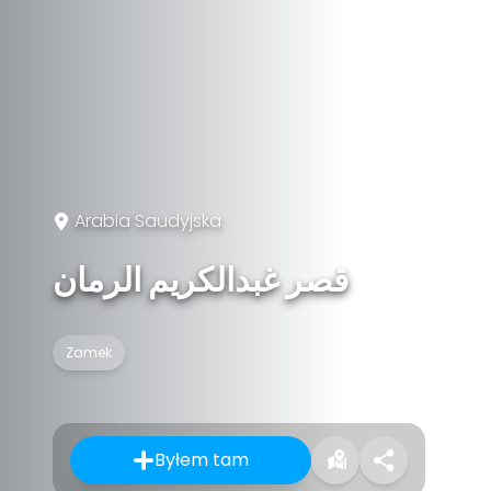
Arabia Saudyjska
قصر غبدالكريم الرمان
Zamek
Byłem tam