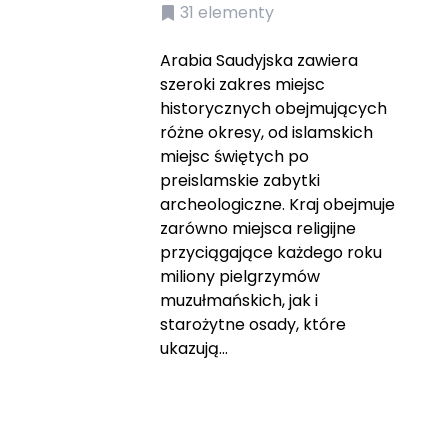
31
elementy
Arabia Saudyjska zawiera
szeroki zakres miejsc
historycznych obejmujących
różne okresy, od islamskich
miejsc świętych po
preislamskie zabytki
archeologiczne. Kraj obejmuje
zarówno miejsca religijne
przyciągające każdego roku
miliony pielgrzymów
muzułmańskich, jak i
starożytne osady, które
ukazują...