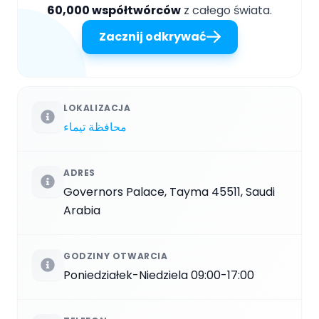
60,000 współtwórców
z całego świata.
Zacznij odkrywać
LOKALIZACJA
محافظة تيماء
ADRES
Governors Palace, Tayma 45511, Saudi
Arabia
GODZINY OTWARCIA
Poniedziałek-Niedziela 09:00-17:00