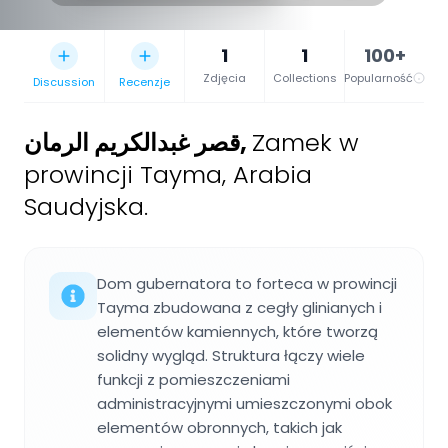
1
1
100+
Zdjęcia
Collections
Popularność
Discussion
Recenzje
قصر غبدالكريم الرمان
,
Zamek w
prowincji Tayma, Arabia
Saudyjska.
Dom gubernatora to forteca w prowincji
Tayma zbudowana z cegły glinianych i
elementów kamiennych, które tworzą
solidny wygląd. Struktura łączy wiele
funkcji z pomieszczeniami
administracyjnymi umieszczonymi obok
elementów obronnych, takich jak