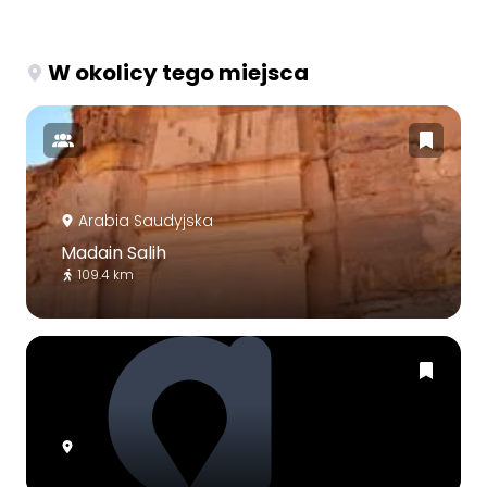
W okolicy tego miejsca
Arabia Saudyjska
Madain Salih
109.4 km