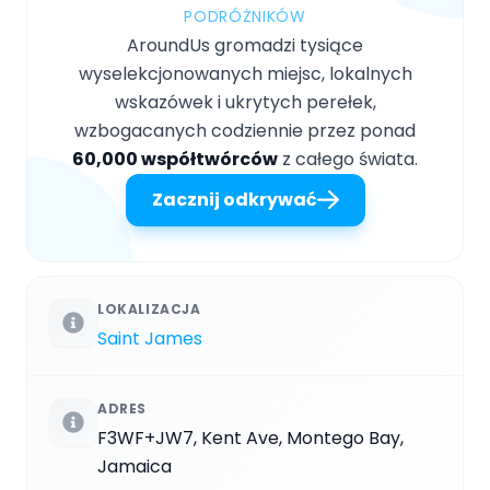
PODRÓŻNIKÓW
AroundUs gromadzi tysiące
wyselekcjonowanych miejsc, lokalnych
wskazówek i ukrytych perełek,
wzbogacanych codziennie przez ponad
60,000 współtwórców
z całego świata.
Zacznij odkrywać
LOKALIZACJA
Saint James
ADRES
F3WF+JW7, Kent Ave, Montego Bay,
Jamaica