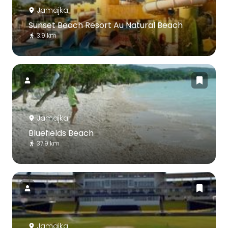
Jamajka
Sunset Beach Resort Au Natural Beach
3.9 km
Jamajka
Bluefields Beach
37.9 km
Jamajka