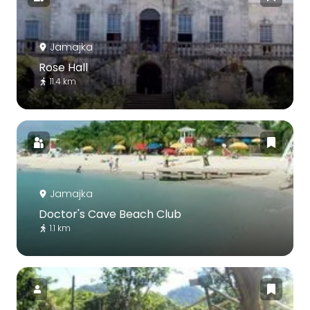
Jamajka
Rose Hall
11.4 km
Jamajka
Doctor's Cave Beach Club
1.1 km