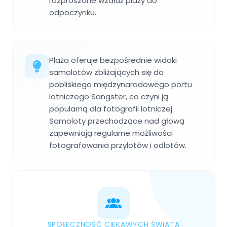
rozproszone wzdłuż plaży do
odpoczynku.
Plaża oferuje bezpośrednie widoki
samolotów zbliżających się do
pobliskiego międzynarodowego portu
lotniczego Sangster, co czyni ją
popularną dla fotografii lotniczej.
Samoloty przechodzące nad głową
zapewniają regularne możliwości
fotografowania przylotów i odlotów.
SPOŁECZNOŚĆ CIEKAWYCH ŚWIATA