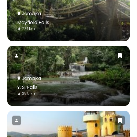
Jamajka
Mayfield Falls
23.1 km
Jamajka
Y. S. Falls
39.5 km