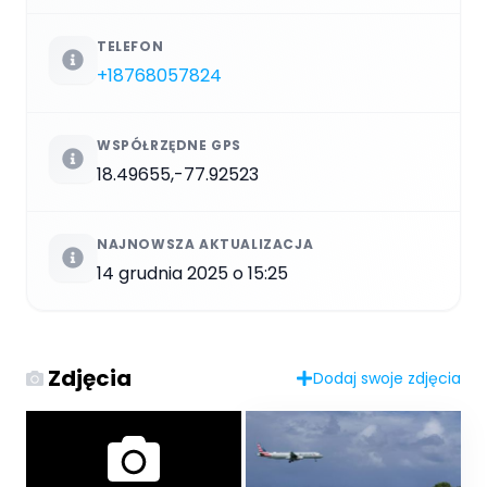
TELEFON
+18768057824
WSPÓŁRZĘDNE GPS
18.49655,-77.92523
NAJNOWSZA AKTUALIZACJA
14 grudnia 2025 o 15:25
Zdjęcia
Dodaj swoje zdjęcia