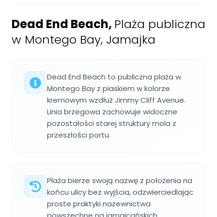
Dead End Beach
,
Plaża publiczna
w Montego Bay, Jamajka
Dead End Beach to publiczna plaża w
Montego Bay z piaskiem w kolorze
kremowym wzdłuż Jimmy Cliff Avenue.
Linia brzegowa zachowuje widoczne
pozostałości starej struktury mola z
przeszłości portu.
Plaża bierze swoją nazwę z położenia na
końcu ulicy bez wyjścia, odzwierciedlając
proste praktyki nazewnictwa
powszechne na jamaicańskich