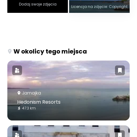
Dodaj swoje zdjęcia
Licencja na zdjęcie: Copyright
W okolicy tego miejsca
Jamajka
Hedonism Resorts
47.3 km