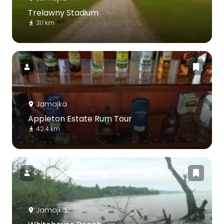
Trelawny Stadium
31.1 km
Jamajka
Appleton Estate Rum Tour
42.4 km
Jamajka