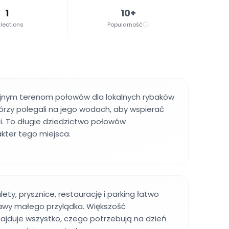
1
10+
lections
Popularność
yjnym terenom połowów dla lokalnych rybaków
tórzy polegali na jego wodach, aby wspierać
i. To długie dziedzictwo połowów
kter tego miejsca.
lety, prysznice, restaurację i parking łatwo
wy małego przylądka. Większość
ajduje wszystko, czego potrzebują na dzień