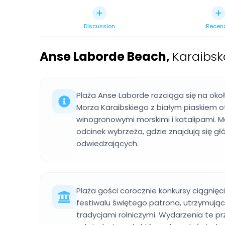
Discussion
Recen
Anse Laborde Beach
,
Karaibsk
Plaża Anse Laborde rozciąga się na ok
Morza Karaibskiego z białym piaskiem
winogronowymi morskimi i katalipami. 
odcinek wybrzeża, gdzie znajdują się gł
odwiedzających.
Plaża gości corocznie konkursy ciągnię
festiwalu świętego patrona, utrzymując
tradycjami rolniczymi. Wydarzenia te pr