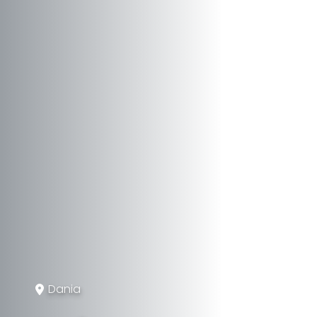
Dania