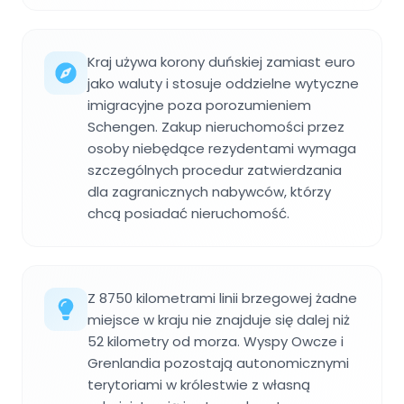
Kraj używa korony duńskiej zamiast euro
jako waluty i stosuje oddzielne wytyczne
imigracyjne poza porozumieniem
Schengen. Zakup nieruchomości przez
osoby niebędące rezydentami wymaga
szczególnych procedur zatwierdzania
dla zagranicznych nabywców, którzy
chcą posiadać nieruchomość.
Z 8750 kilometrami linii brzegowej żadne
miejsce w kraju nie znajduje się dalej niż
52 kilometry od morza. Wyspy Owcze i
Grenlandia pozostają autonomicznymi
terytoriami w królestwie z własną