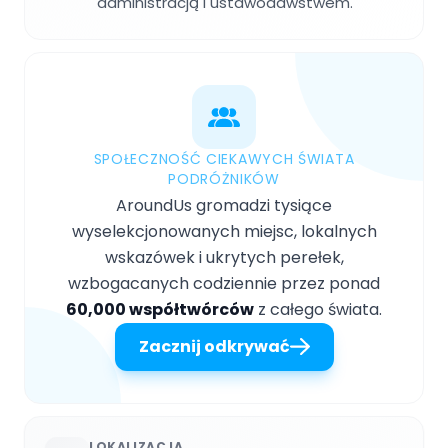
administracją i ustawodawstwem.
SPOŁECZNOŚĆ CIEKAWYCH ŚWIATA
PODRÓŻNIKÓW
AroundUs gromadzi tysiące
wyselekcjonowanych miejsc, lokalnych
wskazówek i ukrytych perełek,
wzbogacanych codziennie przez ponad
60,000 współtwórców
z całego świata.
Zacznij odkrywać
LOKALIZACJA