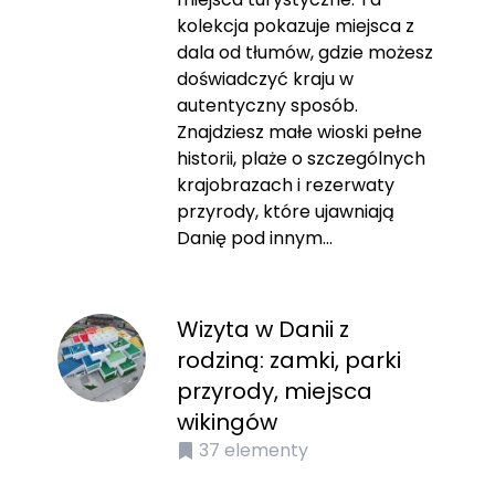
kolekcja pokazuje miejsca z
dala od tłumów, gdzie możesz
doświadczyć kraju w
autentyczny sposób.
Znajdziesz małe wioski pełne
historii, plaże o szczególnych
krajobrazach i rezerwaty
przyrody, które ujawniają
Danię pod innym...
Wizyta w Danii z
rodziną: zamki, parki
przyrody, miejsca
wikingów
37
elementy