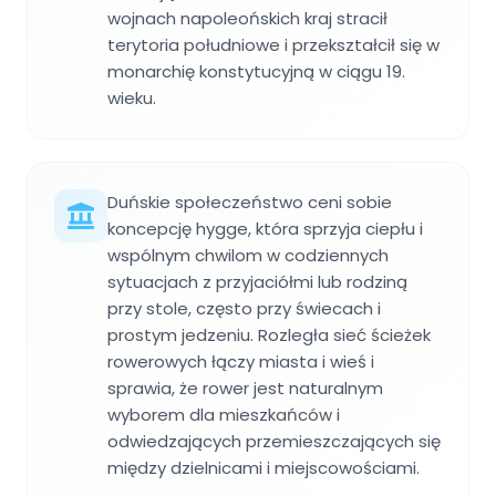
wojnach napoleońskich kraj stracił
terytoria południowe i przekształcił się w
monarchię konstytucyjną w ciągu 19.
wieku.
Duńskie społeczeństwo ceni sobie
koncepcję hygge, która sprzyja ciepłu i
wspólnym chwilom w codziennych
sytuacjach z przyjaciółmi lub rodziną
przy stole, często przy świecach i
prostym jedzeniu. Rozległa sieć ścieżek
rowerowych łączy miasta i wieś i
sprawia, że rower jest naturalnym
wyborem dla mieszkańców i
odwiedzających przemieszczających się
między dzielnicami i miejscowościami.