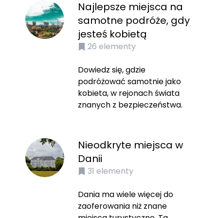
Najlepsze miejsca na
samotne podróże, gdy
jesteś kobietą
26
elementy
Dowiedz się, gdzie
podróżować samotnie jako
kobieta, w rejonach świata
znanych z bezpieczeństwa.
Nieodkryte miejsca w
Danii
31
elementy
Dania ma wiele więcej do
zaoferowania niż znane
miejsca turystyczne. Ta