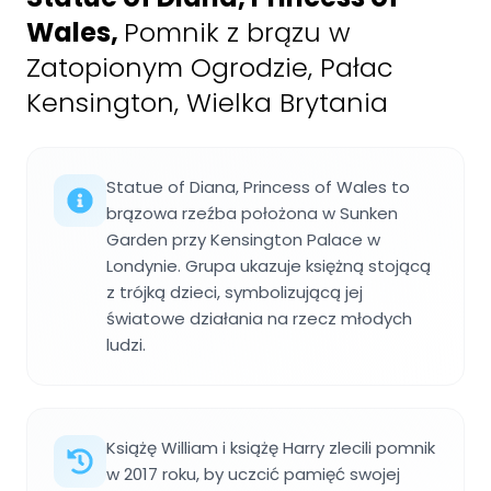
Wales
,
Pomnik z brązu w
Zatopionym Ogrodzie, Pałac
Kensington, Wielka Brytania
Statue of Diana, Princess of Wales to
brązowa rzeźba położona w Sunken
Garden przy Kensington Palace w
Londynie. Grupa ukazuje księżną stojącą
z trójką dzieci, symbolizującą jej
światowe działania na rzecz młodych
ludzi.
Książę William i książę Harry zlecili pomnik
w 2017 roku, by uczcić pamięć swojej