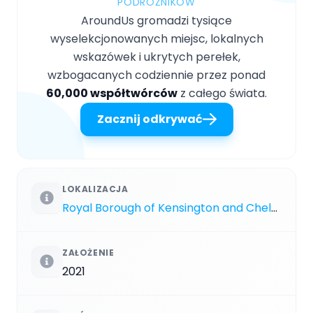
PODRÓŻNIKÓW
AroundUs gromadzi tysiące
wyselekcjonowanych miejsc, lokalnych
wskazówek i ukrytych perełek,
wzbogacanych codziennie przez ponad
60,000 współtwórców
z całego świata.
Zacznij odkrywać
LOKALIZACJA
Royal Borough of Kensington and Chelsea
ZAŁOŻENIE
2021