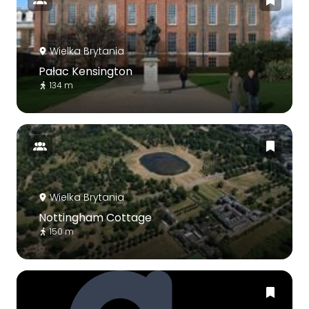
Wielka Brytania
Pałac Kensington
134 m
Wielka Brytania
Nottingham Cottage
150 m