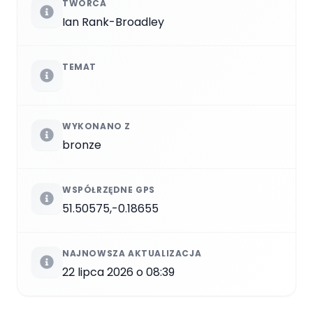
TWÓRCA
Ian Rank-Broadley
TEMAT
WYKONANO Z
bronze
WSPÓŁRZĘDNE GPS
51.50575,-0.18655
NAJNOWSZA AKTUALIZACJA
22 lipca 2026 o 08:39