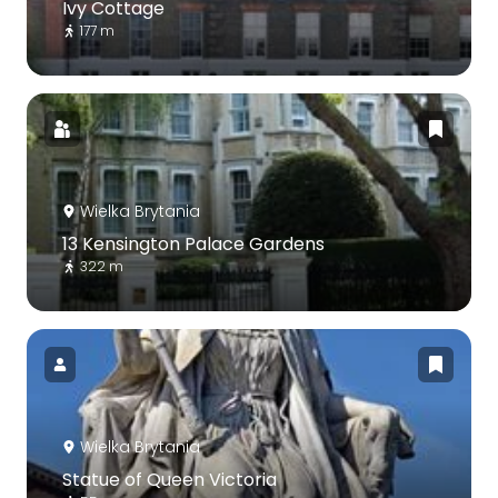
Ivy Cottage
177 m
Wielka Brytania
13 Kensington Palace Gardens
322 m
Wielka Brytania
Statue of Queen Victoria