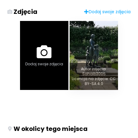
Zdjęcia
Dodaj swoje zdjęcia
Dodaj swoje zdjęcia
Autor zdjęcia:
Sahaib3005
Licencja na zdjęcie: CC
BY-SA 4.0
W okolicy tego miejsca