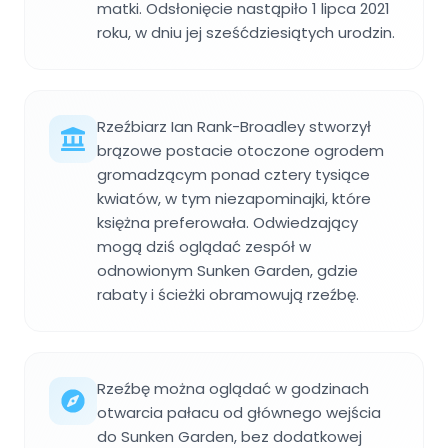
matki. Odsłonięcie nastąpiło 1 lipca 2021
roku, w dniu jej sześćdziesiątych urodzin.
Rzeźbiarz Ian Rank-Broadley stworzył
brązowe postacie otoczone ogrodem
gromadzącym ponad cztery tysiące
kwiatów, w tym niezapominajki, które
księżna preferowała. Odwiedzający
mogą dziś oglądać zespół w
odnowionym Sunken Garden, gdzie
rabaty i ścieżki obramowują rzeźbę.
Rzeźbę można oglądać w godzinach
otwarcia pałacu od głównego wejścia
do Sunken Garden, bez dodatkowej