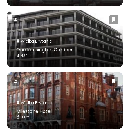
Wielka Brytania
One Kensington Gardens
436 m
Wielka Brytania
Milestone Hotel
411 m