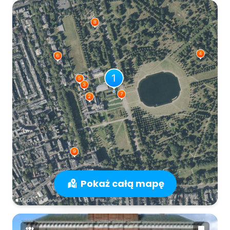
Pokaż całą mapę