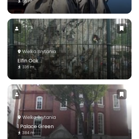
55 m
Wielka Brytania
Elfin Oak
336 m
Wielka Brytania
1 Palace Green
384 m