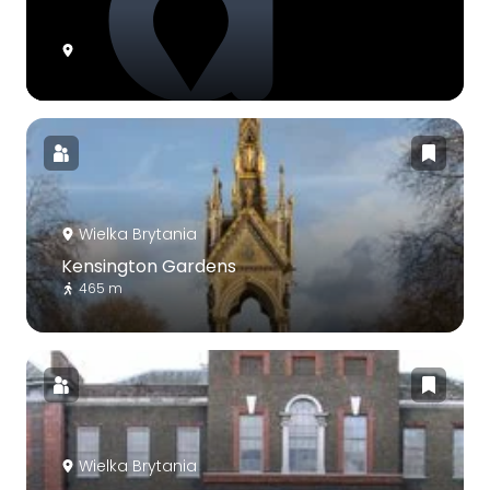
Wielka Brytania
Kensington Gardens
465 m
Wielka Brytania