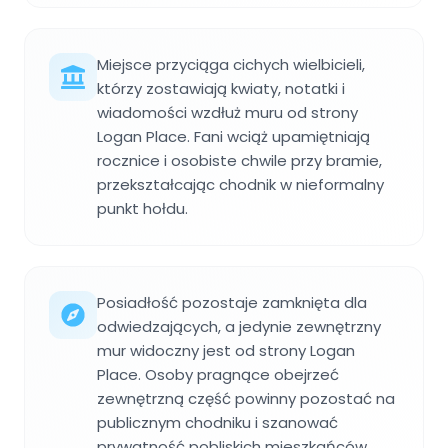
Miejsce przyciąga cichych wielbicieli,
którzy zostawiają kwiaty, notatki i
wiadomości wzdłuż muru od strony
Logan Place. Fani wciąż upamiętniają
rocznice i osobiste chwile przy bramie,
przekształcając chodnik w nieformalny
punkt hołdu.
Posiadłość pozostaje zamknięta dla
odwiedzających, a jedynie zewnętrzny
mur widoczny jest od strony Logan
Place. Osoby pragnące obejrzeć
zewnętrzną część powinny pozostać na
publicznym chodniku i szanować
prywatność pobliskich mieszkańców.