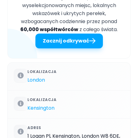
wyselekcjonowanych miejsc, lokalnych
wskazówek i ukrytych perełek,
wzbogacanych codziennie przez ponad
60,000 współtwórców
z całego świata.
Zacznij odkrywać
LOKALIZACJA
London
LOKALIZACJA
Kensington
ADRES
1 Logan Pl, Kensington, London W8 6DE,