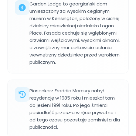
Garden Lodge to georgiański dom
umieszczony za wysokim ceglanym
murem w Kensington, położony w cichej
dzielnicy mieszkalnej niedaleko Logan
Place. Fasada cechuje się wgłębionymi
drzwiami wejściowymi, wysokimi oknami,
a zewnętrzny mur całkowicie osłania
wewnętrzny dziedziniec przed wzrokiem
publicznym.
Piosenkarz Freddie Mercury nabył
rezydencję w 1985 roku i mieszkał tam
do jesieni 1991 roku. Po jego śmierci
posiadłość przeszła w ręce prywatne i
od tego czasu pozostaje zamknięta dla
publiczności.