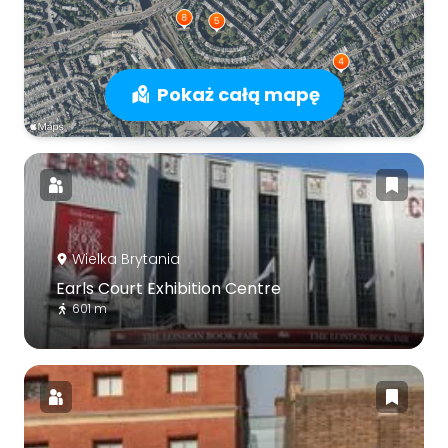
Pokaż całą mapę
Wielka Brytania
Earls Court Exhibition Centre
601 m