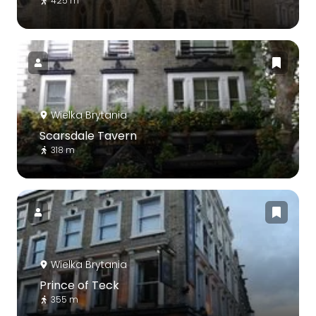
425 m
Wielka Brytania
Scarsdale Tavern
318 m
Wielka Brytania
Prince of Teck
355 m