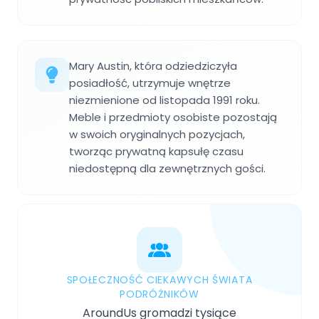
Mary Austin, która odziedziczyła
posiadłość, utrzymuje wnętrze
niezmienione od listopada 1991 roku.
Meble i przedmioty osobiste pozostają
w swoich oryginalnych pozycjach,
tworząc prywatną kapsułę czasu
niedostępną dla zewnętrznych gości.
SPOŁECZNOŚĆ CIEKAWYCH ŚWIATA
PODRÓŻNIKÓW
AroundUs gromadzi tysiące