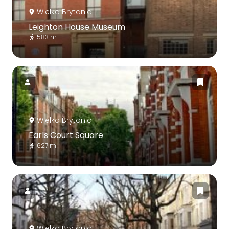
Wielka Brytania
Leighton House Museum
583 m
Wielka Brytania
Earls Court Square
627 m
Wielka Brytania