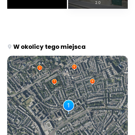
2.0
W okolicy tego miejsca