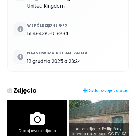
United Kingdom
WSPÓŁRZĘDNE GPS
51.49428,-0.19834
NAJNOWSZA AKTUALIZACJA
12 grudnia 2025 o 23:24
Zdjęcia
Dodaj swoje zdjęcia
Autor zdjęcia: Phillip Perry
Dodaj swoje zdjęcia
Licencja na zdjęcie: CC BY-SA