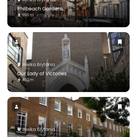
Philbeach Gardens
356 m
Wielka Brytania
Our Lady of Victories
497 m
Wielka Brytania