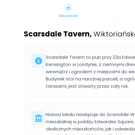
Discussion
Scarsdale Tavern
,
Wiktoriańs
Scarsdale Tavern to pub przy 23a Edwa
Kensington w Londynie, z ciemnymi dre
wewnątrz i ogrodem z miejscami do sie
Budynek stoi na narożnej parceli, a ogró
tarasami, jest otwarty przez cały rok.
Nazwa lokalu nawiązuje do Scarsdale Wa
mieszkalnej w pobliżu Edwardes Square
okolicznych mieszkańców, jak i odwiedza