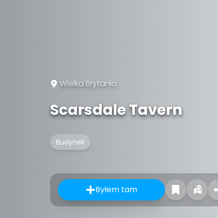
Wielka Brytania
Scarsdale Tavern
Budynek
Byłem tam