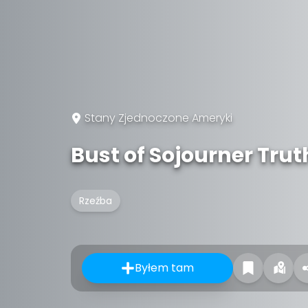
Stany Zjednoczone Ameryki
Bust of Sojourner Trut
Rzeźba
Byłem tam