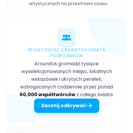
artystycznych na przestrzeni czasu.
SPOŁECZNOŚĆ CIEKAWYCH ŚWIATA
PODRÓŻNIKÓW
AroundUs gromadzi tysiące
wyselekcjonowanych miejsc, lokalnych
wskazówek i ukrytych perełek,
wzbogacanych codziennie przez ponad
60,000 współtwórców
z całego świata.
Zacznij odkrywać