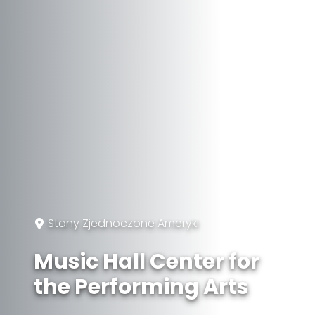
Stany Zjednoczone Ameryki
Music Hall Center for
the Performing Arts