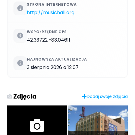
STRONA INTERNETOWA
http://musichall.org
WSPÓŁRZĘDNE GPS
42.33722,-83.04611
NAJNOWSZA AKTUALIZACJA
3 sierpnia 2026 o 12:07
Zdjęcia
Dodaj swoje zdjęcia