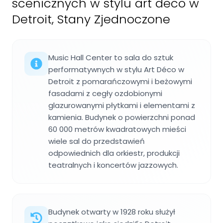
scenicznych w stylu art deco w
Detroit, Stany Zjednoczone
Music Hall Center to sala do sztuk
performatywnych w stylu Art Déco w
Detroit z pomarańczowymi i beżowymi
fasadami z cegły ozdobionymi
glazurowanymi płytkami i elementami z
kamienia. Budynek o powierzchni ponad
60 000 metrów kwadratowych mieści
wiele sal do przedstawień
odpowiednich dla orkiestr, produkcji
teatralnych i koncertów jazzowych.
Budynek otwarty w 1928 roku służył