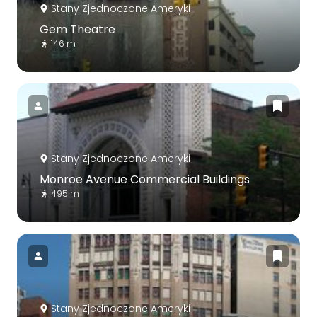
Stany Zjednoczone Ameryki
Gem Theatre
146 m
Stany Zjednoczone Ameryki
Monroe Avenue Commercial Buildings
495 m
Stany Zjednoczone Ameryki