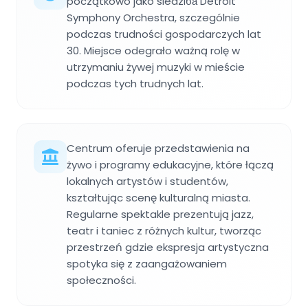
początkowo jako siedziба Detroit
Symphony Orchestra, szczególnie
podczas trudności gospodarczych lat
30. Miejsce odegrało ważną rolę w
utrzymaniu żywej muzyki w mieście
podczas tych trudnych lat.
Centrum oferuje przedstawienia na
żywo i programy edukacyjne, które łączą
lokalnych artystów i studentów,
kształtując scenę kulturalną miasta.
Regularne spektakle prezentują jazz,
teatr i taniec z różnych kultur, tworząc
przestrzeń gdzie ekspresja artystyczna
spotyka się z zaangażowaniem
społeczności.