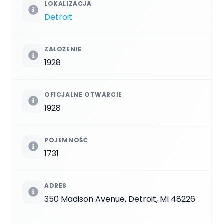
LOKALIZACJA
Detroit
ZAŁOŻENIE
1928
OFICJALNE OTWARCIE
1928
POJEMNOŚĆ
1731
ADRES
350 Madison Avenue, Detroit, MI 48226