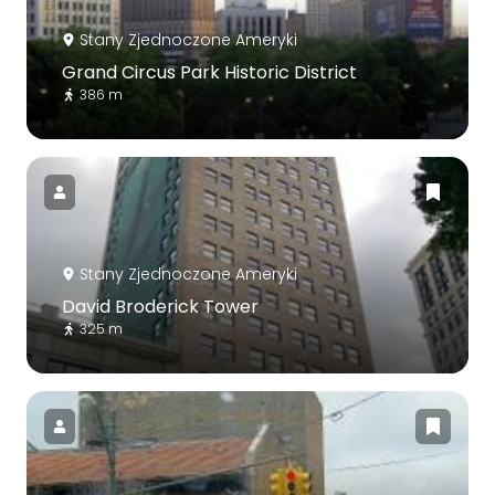
Stany Zjednoczone Ameryki
Grand Circus Park Historic District
386 m
Stany Zjednoczone Ameryki
David Broderick Tower
325 m