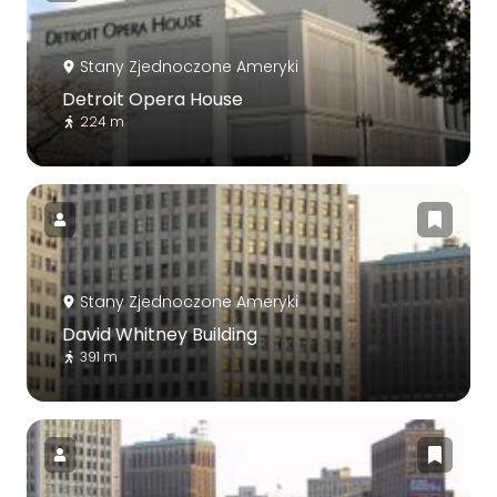
Stany Zjednoczone Ameryki
Detroit Opera House
224 m
Stany Zjednoczone Ameryki
David Whitney Building
391 m