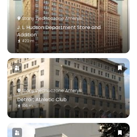
Stany Zjednoczone Ameryki
J. L. Hudson Department Store and
Addition
422 m
Stany Zjednoczone Ameryki
Detroit Athletic Club
106 m