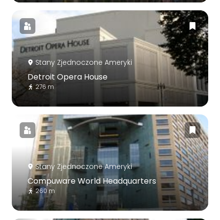
Stany Zjednoczone Ameryki
Detroit Opera House
276 m
Stany Zjednoczone Ameryki
Compuware World Headquarters
260 m