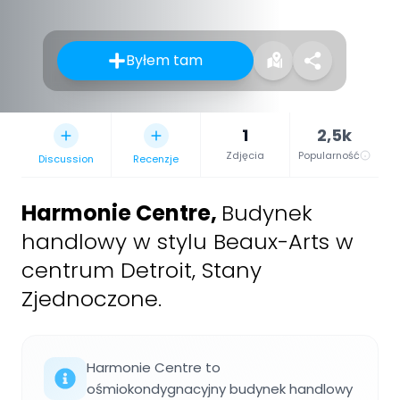
Byłem tam
1
2,5k
Zdjęcia
Popularność
Discussion
Recenzje
Harmonie Centre
,
Budynek
handlowy w stylu Beaux-Arts w
centrum Detroit, Stany
Zjednoczone.
Harmonie Centre to
ośmiokondygnacyjny budynek handlowy