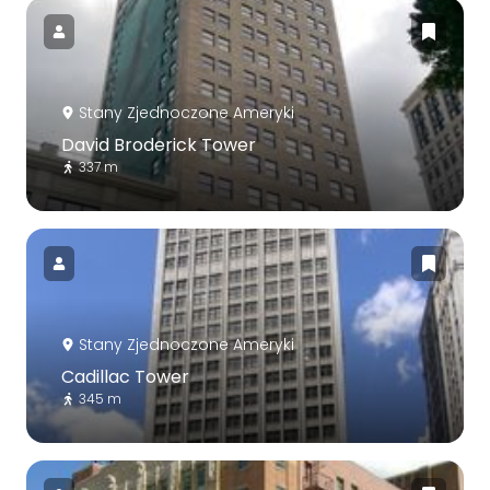
Stany Zjednoczone Ameryki
David Broderick Tower
337 m
Stany Zjednoczone Ameryki
Cadillac Tower
345 m