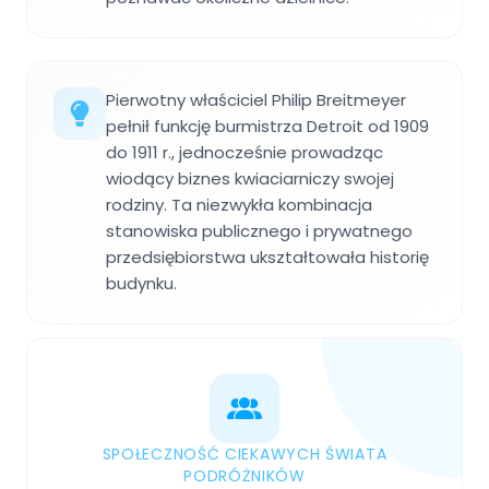
Pierwotny właściciel Philip Breitmeyer
pełnił funkcję burmistrza Detroit od 1909
do 1911 r., jednocześnie prowadząc
wiodący biznes kwiaciarniczy swojej
rodziny. Ta niezwykła kombinacja
stanowiska publicznego i prywatnego
przedsiębiorstwa ukształtowała historię
budynku.
SPOŁECZNOŚĆ CIEKAWYCH ŚWIATA
PODRÓŻNIKÓW