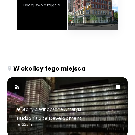
Dodaj swoje zdjęcia
W okolicy tego miejsca
Stany Zjednoczone Ameryki
Hudson's Site Development
223 m