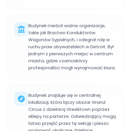
Budynek mieścił ważne organizacje,
takie jak Bractwo Konduktorów
Wagonów Sypialnych, i odegrał rolę w
ruchu praw obywatelskich w Detroit. Był
jednym z pierwszych miejsc w centrum
miasta, gdzie czarnoskórzy
profesjonaliści mogli wynajmować biura.
Budynek znajduje się w centralnej
lokalizacji, która łączy obszar Grand
Circus z dzielnicą Greektown poprzez
sklepy na parterze. Odwiedzający mogą
łatwo przejść przez tę sekcję i pieszo
poznawać okoliczne dzielnice.