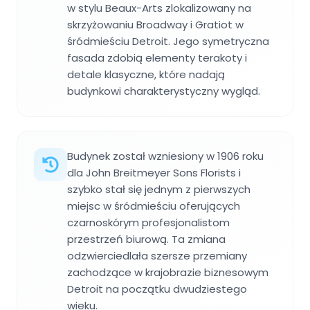
w stylu Beaux-Arts zlokalizowany na
skrzyżowaniu Broadway i Gratiot w
śródmieściu Detroit. Jego symetryczna
fasada zdobią elementy terakoty i
detale klasyczne, które nadają
budynkowi charakterystyczny wygląd.
Budynek został wzniesiony w 1906 roku
dla John Breitmeyer Sons Florists i
szybko stał się jednym z pierwszych
miejsc w śródmieściu oferujących
czarnoskórym profesjonalistom
przestrzeń biurową. Ta zmiana
odzwierciedlała szersze przemiany
zachodzące w krajobrazie biznesowym
Detroit na początku dwudziestego
wieku.