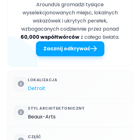
AroundUs gromadzi tysiące
wyselekcjonowanych miejsc, lokalnych
wskazówek i ukrytych perełek,
wzbogacanych codziennie przez ponad
60,000 współtwórców
z całego świata.
Zacznij odkrywać
LOKALIZACJA
Detroit
STYL ARCHITEKTONICZNY
Beaux-Arts
CZĘŚĆ