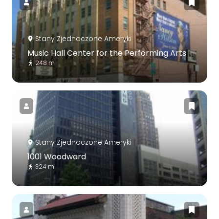
Stany Zjednoczone Ameryki
Music Hall Center for the Performing Arts
248 m
Stany Zjednoczone Ameryki
1001 Woodward
324 m