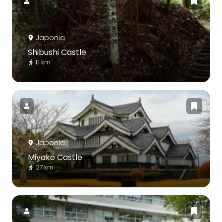
Japonia
Shibushi Castle
1.1 km
Japonia
Miyako Castle
27 km