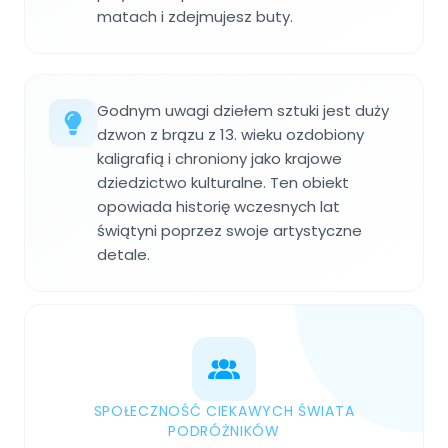
matach i zdejmujesz buty.
Godnym uwagi dziełem sztuki jest duży
dzwon z brązu z 13. wieku ozdobiony
kaligrafią i chroniony jako krajowe
dziedzictwo kulturalne. Ten obiekt
opowiada historię wczesnych lat
świątyni poprzez swoje artystyczne
detale.
SPOŁECZNOŚĆ CIEKAWYCH ŚWIATA
PODRÓŻNIKÓW