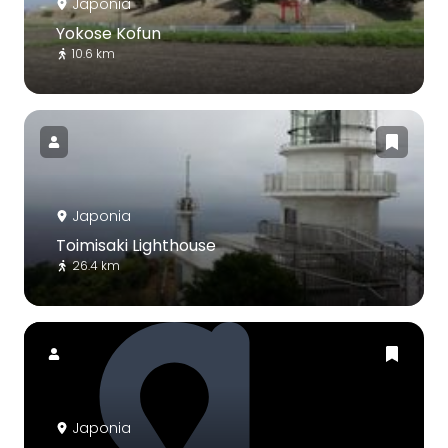
Japonia
Yokose Kofun
10.6 km
Japonia
Toimisaki Lighthouse
26.4 km
Japonia