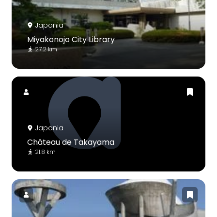
Japonia
Miyakonojo City Library
27.2 km
Japonia
Château de Takayama
21.8 km