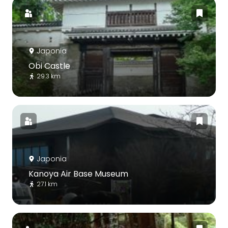
Japonia
Obi Castle
29.3 km
Japonia
Kanoya Air Base Museum
27.1 km