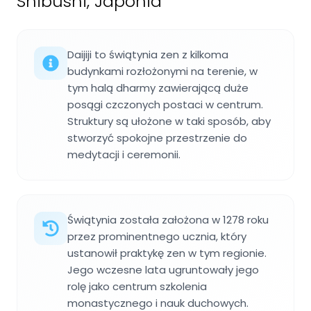
Shibushi, Japonia
Daijiji to świątynia zen z kilkoma
budynkami rozłożonymi na terenie, w
tym halą dharmy zawierającą duże
posągi czczonych postaci w centrum.
Struktury są ułożone w taki sposób, aby
stworzyć spokojne przestrzenie do
medytacji i ceremonii.
Świątynia została założona w 1278 roku
przez prominentnego ucznia, który
ustanowił praktykę zen w tym regionie.
Jego wczesne lata ugruntowały jego
rolę jako centrum szkolenia
monastycznego i nauk duchowych.