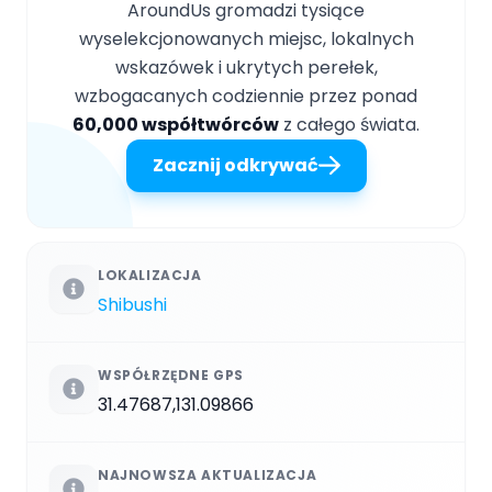
AroundUs gromadzi tysiące
wyselekcjonowanych miejsc, lokalnych
wskazówek i ukrytych perełek,
wzbogacanych codziennie przez ponad
60,000 współtwórców
z całego świata.
Zacznij odkrywać
LOKALIZACJA
Shibushi
WSPÓŁRZĘDNE GPS
31.47687,131.09866
NAJNOWSZA AKTUALIZACJA