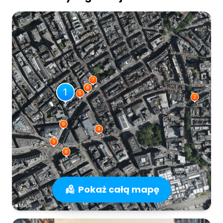
Pokaż całą mapę