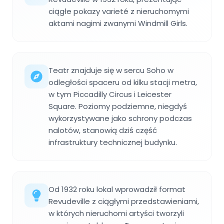
ciągłe pokazy varieté z nieruchomymi
aktami nagimi zwanymi Windmill Girls.
Teatr znajduje się w sercu Soho w
odległości spaceru od kilku stacji metra,
w tym Piccadilly Circus i Leicester
Square. Poziomy podziemne, niegdyś
wykorzystywane jako schrony podczas
nalotów, stanowią dziś część
infrastruktury technicznej budynku.
Od 1932 roku lokal wprowadził format
Revudeville z ciągłymi przedstawieniami,
w których nieruchomi artyści tworzyli