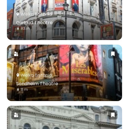
Wielka Brytania
Gielgud Theatre
83 m
Wielka Brytania
Sondheim Theatre
111 m