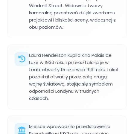
Windmill Street. Widownia tworzy
kameralną przestrzeń dzięki zwartemu
projektowi i bliskości sceny, widocznej z
obu poziomów.
Laura Henderson kupiła kino Palais de
Luxe w 1930 roku i przekształciła je w
teatr otwarty 15 czerwca 1931 roku. Lokal
pozostał otwarty przez całą drugą
wojnę światową, stając się symbolem
odporności Londynu w trudnych
czasach.
Miejsce wprowadziło przedstawienia
Revudeville w 1932 roku, prezentując