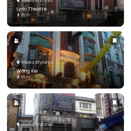
Wielka Brytania
Lyric Theatre
35 m
Wielka Brytania
Wong Kei
119 m
Wielka Brytania