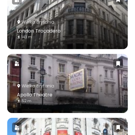
Wielka Brytania
London Trocadero
143 m
Wielka Brytania
Apollo Theatre
52 m