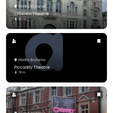
Wielka Brytania
Criterion Theatre
167 m
Wielka Brytania
Piccadilly Theatre
78 m