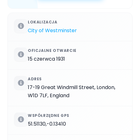
LOKALIZACJA
City of Westminster
OFICJALNE OTWARCIE
15 czerwca 1931
ADRES
17-19 Great Windmill Street, London,
W1D 7LF, England
WSPÓŁRZĘDNE GPS
51.51130,-0.13410