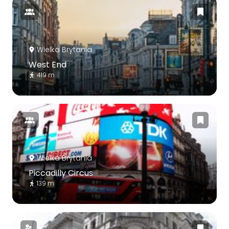
Wielka Brytania
West End
419 m
Wielka Brytania
Piccadilly Circus
139 m