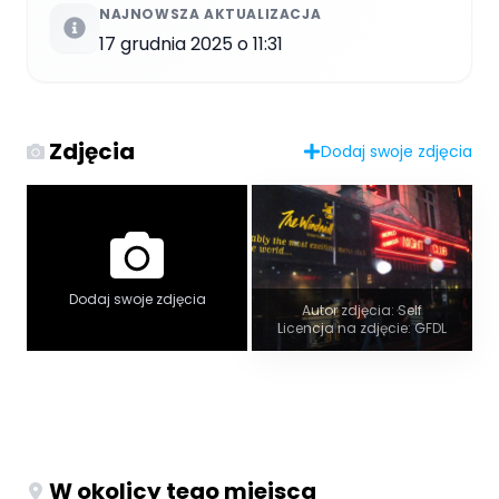
NAJNOWSZA AKTUALIZACJA
17 grudnia 2025 o 11:31
Zdjęcia
Dodaj swoje zdjęcia
Dodaj swoje zdjęcia
Autor zdjęcia: Self
Licencja na zdjęcie: GFDL
W okolicy tego miejsca