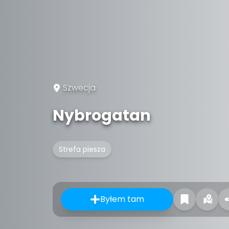
Szwecja
Nybrogatan
Strefa piesza
Byłem tam