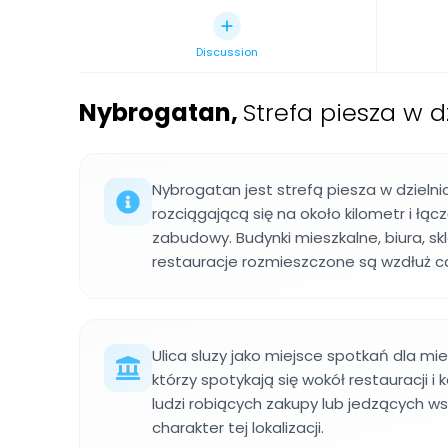
Discussion
Nybrogatan
,
Strefa piesza w 
Nybrogatan jest strefą piesza w dzieln
rozciągającą się na około kilometr i łąc
zabudowy. Budynki mieszkalne, biura, skl
restauracje rozmieszczone są wzdłuż cał
Ulica sluzy jako miejsce spotkań dla mi
którzy spotykają się wokół restauracji i 
ludzi robiących zakupy lub jedzących ws
charakter tej lokalizacji.