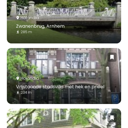
Holandia
Zwanenbrug, Arnhem
285 m
Holandia
Vrijstaande stadsvilla met hek en prieel
234 m