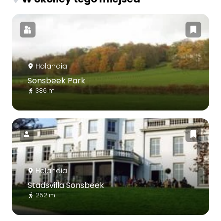
Holandia
Sonsbeek Park
386 m
Holandia
Stadsvilla Sonsbeek
252 m