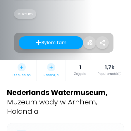
Muzeum
Byłem tam
1
1,7k
Zdjęcia
Popularność
Discussion
Recenzje
Nederlands Watermuseum
,
Muzeum wody w Arnhem,
Holandia