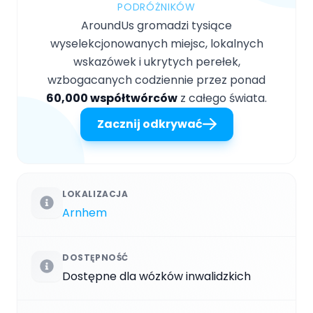
PODRÓŻNIKÓW
AroundUs gromadzi tysiące
wyselekcjonowanych miejsc, lokalnych
wskazówek i ukrytych perełek,
wzbogacanych codziennie przez ponad
60,000 współtwórców
z całego świata.
Zacznij odkrywać
LOKALIZACJA
Arnhem
DOSTĘPNOŚĆ
Dostępne dla wózków inwalidzkich