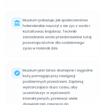
Muzeum pokazuje, jak spoleczenstwo
holenderskie nauczyl o sie zyc z woda i
ksztaltowac krajobraz. Techniki
zarzadzania woda przedstawiane tutaj
pozostaja istotne dla codziennego
zycia w Holandii dzis.
Muzeum jest latwo dostepne i wygodne
buty pomagaja przy nawigacji
podziemnych przestrzeni. Zaplanuj
wystarczajaco duzo czasu, aby
uczestniczyc w wystawach
interaktywnych, poniewaz wiele
doswiadczen zaprasza do