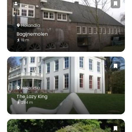
Holandia
Bagijnemolen
18 m
Holandia
The Lazy King
284 m