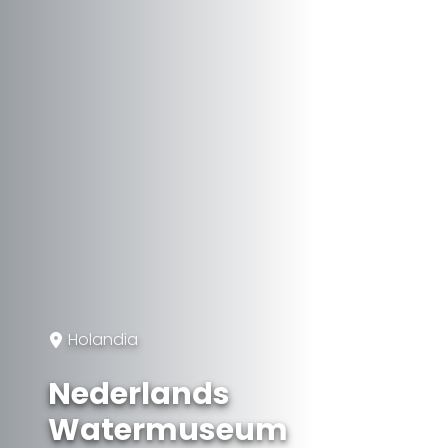
Holandia
Nederlands
Watermuseum