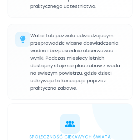
praktycznego uczestnictwa.
Water Lab pozwala odwiedzajacym
przeprowadzic wlasne doswiadczenia
wodne i bezposrednio obserwowac
wyniki. Podczas miesiecy letnich
dostepny staje sie plac zabaw z woda
na swiezym powietrzu, gdzie dzieci
odkrywaja te koncepcje poprzez
praktyczna zabawe.
SPOŁECZNOŚĆ CIEKAWYCH ŚWIATA