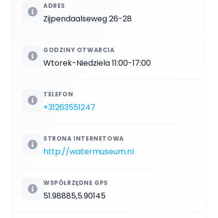
ADRES
Zijpendaalseweg 26-28
GODZINY OTWARCIA
Wtorek-Niedziela 11:00-17:00
TELEFON
+31263551247
STRONA INTERNETOWA
http://watermuseum.nl
WSPÓŁRZĘDNE GPS
51.98885,5.90145