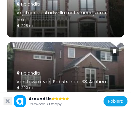
Holandia
Vrijstaande stadsvilla met smeedijzeren
hek
228 m
Holandia
Van Lawick van Pabststraat 33, Arnhem
290 m
Around Us
Pobierz
Przewodnik i mapy