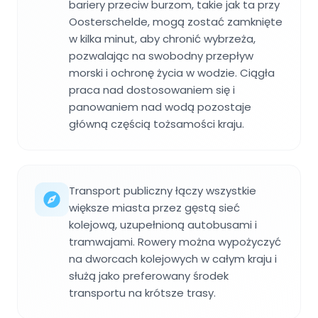
bariery przeciw burzom, takie jak ta przy
Oosterschelde, mogą zostać zamknięte
w kilka minut, aby chronić wybrzeża,
pozwalając na swobodny przepływ
morski i ochronę życia w wodzie. Ciągła
praca nad dostosowaniem się i
panowaniem nad wodą pozostaje
główną częścią tożsamości kraju.
Transport publiczny łączy wszystkie
większe miasta przez gęstą sieć
kolejową, uzupełnioną autobusami i
tramwajami. Rowery można wypożyczyć
na dworcach kolejowych w całym kraju i
służą jako preferowany środek
transportu na krótsze trasy.