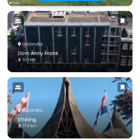
Holandia
Dom Anny Frank
53.1 km
Holandia
Efteling
77.4 km