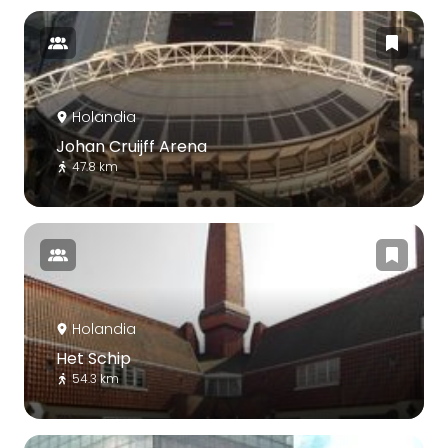
Holandia
Johan Cruijff Arena
47.8 km
Holandia
Het Schip
54.3 km