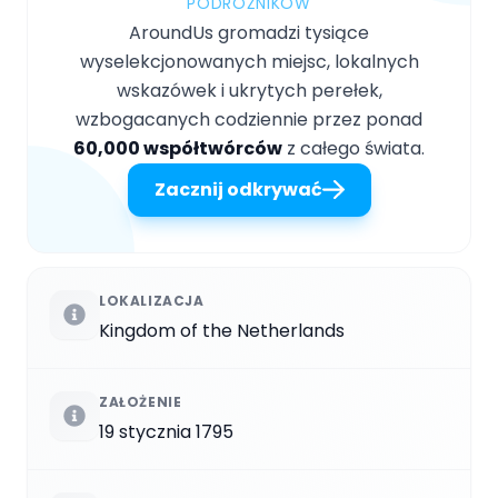
PODRÓŻNIKÓW
AroundUs gromadzi tysiące
wyselekcjonowanych miejsc, lokalnych
wskazówek i ukrytych perełek,
wzbogacanych codziennie przez ponad
60,000 współtwórców
z całego świata.
Zacznij odkrywać
LOKALIZACJA
Kingdom of the Netherlands
ZAŁOŻENIE
19 stycznia 1795