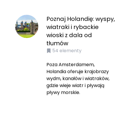
Poznaj Holandię: wyspy,
wiatraki i rybackie
wioski z dala od
tłumów
54
elementy
Poza Amsterdamem,
Holandia oferuje krajobrazy
wydm, kanałów i wiatraków,
gdzie wieje wiatr i pływają
pływy morskie.