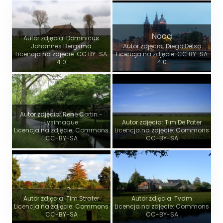
Nocą
Autor zdjęcia: Dominicus
Johannes Bergsma
Autor zdjęcia: Diego Delso
Licencja na zdjęcie: CC BY-SA
Licencja na zdjęcie: CC BY-SA
4.0
4.0
Autor zdjęcia: René Cortin -
Lysimaque
Autor zdjęcia: Tim De Pater
Licencja na zdjęcie: Commons
Licencja na zdjęcie: Commons
CC-BY-SA
CC-BY-SA
Autor zdjęcia: Tim Strater
Autor zdjęcia: Tvdm
Licencja na zdjęcie: Commons
Licencja na zdjęcie: Commons
CC-BY-SA
CC-BY-SA