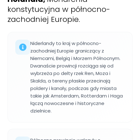
konstytucyjna w północno-
zachodniej Europie.
Niderlandy to kraj w północno-
zachodniej Europie graniczący z
Niemcami, Belgią i Morzem Północnym.
Dwanaście prowincji rozciąga się od
wybrzeża po delty rzek Ren, Moza i
Skalda, a tereny płaskie przecinają
poldery i kanały, podczas gdy miasta
takie jak Amsterdam, Rotterdam i Haga
łączą nowoczesne i historyczne
dzielnice.