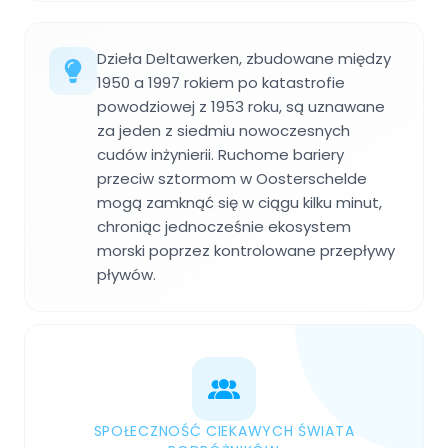
Dzieła Deltawerken, zbudowane między
1950 a 1997 rokiem po katastrofie
powodziowej z 1953 roku, są uznawane
za jeden z siedmiu nowoczesnych
cudów inżynierii. Ruchome bariery
przeciw sztormom w Oosterschelde
mogą zamknąć się w ciągu kilku minut,
chroniąc jednocześnie ekosystem
morski poprzez kontrolowane przepływy
pływów.
SPOŁECZNOŚĆ CIEKAWYCH ŚWIATA