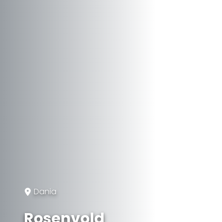
Dania
Rosenvold