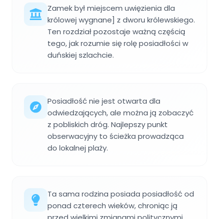
Zamek był miejscem uwięzienia dla
królowej wygnane] z dworu królewskiego.
Ten rozdział pozostaje ważną częścią
tego, jak rozumie się rolę posiadłości w
duńskiej szlachcie.
Posiadłość nie jest otwarta dla
odwiedzających, ale można ją zobaczyć
z pobliskich dróg. Najlepszy punkt
obserwacyjny to ścieżka prowadząca
do lokalnej plaży.
Ta sama rodzina posiada posiadłość od
ponad czterech wieków, chroniąc ją
przed wielkimi zmianami politycznymi.