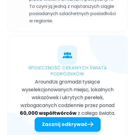
To czyni ją jedną z najstarszych ciągle
posiadanych szlachetnych posiadłości
w regionie.
SPOŁECZNOŚĆ CIEKAWYCH ŚWIATA
PODRÓŻNIKÓW
AroundUs gromadzi tysiące
wyselekcjonowanych miejsc, lokalnych
wskazówek i ukrytych perełek,
wzbogacanych codziennie przez ponad
60,000 współtwórców
z całego świata.
Zacznij odkrywać