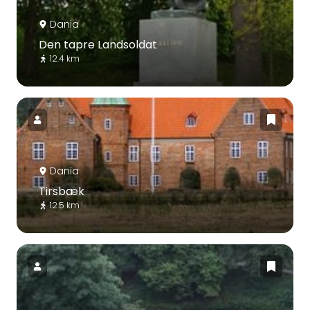
Dania
Den tapre Landsoldat
12.4 km
Dania
Tirsbæk
12.5 km