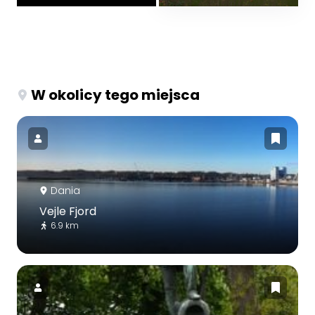
W okolicy tego miejsca
Dania
Vejle Fjord
6.9 km