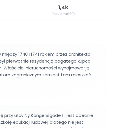
1,4k
Popularność
iędzy 1740 i 1741 rokiem przez architekta
 był pierwotnie rezydencją bogatego kupca
 Właściciel nieruchomości wynajmował ją
atom zagranicznym zamiast tam mieszkać.
ę przy ulicy Ny Kongensgade 1 i jest obecnie
zkołę edukacji ludowej, dlatego nie jest