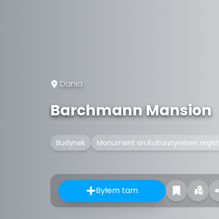
Dania
Barchmann Mansion
Budynek
Monument on Kulturstyrelsen regist
Byłem tam