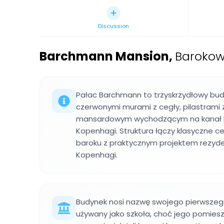
Discussion
Barchmann Mansion
,
Barokow
Pałac Barchmann to trzyskrzydłowy bu
czerwonymi murami z cegły, pilastrami
mansardowym wychodzącym na kanał F
Kopenhagi. Struktura łączy klasyczne c
baroku z praktycznym projektem rezyden
Kopenhagi.
Budynek nosi nazwę swojego pierwszego 
używany jako szkoła, choć jego pomies