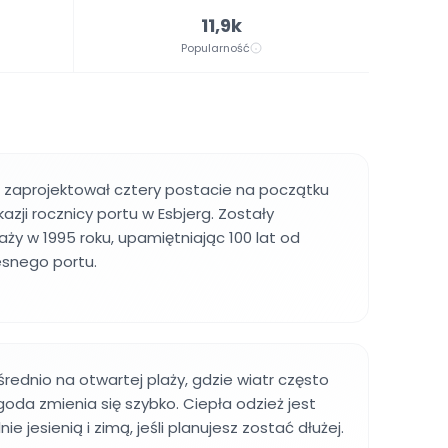
11,9k
Popularność
 zaprojektował cztery postacie na początku
kazji rocznicy portu w Esbjerg. Zostały
ży w 1995 roku, upamiętniając 100 lat od
snego portu.
rednio na otwartej plaży, gdzie wiatr często
oda zmienia się szybko. Ciepła odzież jest
e jesienią i zimą, jeśli planujesz zostać dłużej.