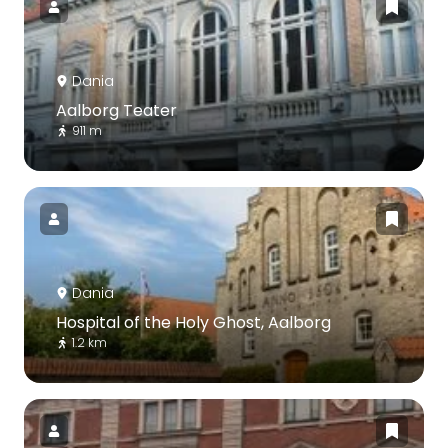
Dania
Aalborg Teater
911 m
Dania
Hospital of the Holy Ghost, Aalborg
1.2 km