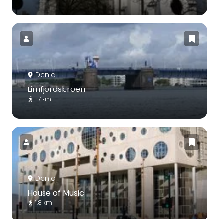
Dania
Limfjordsbroen
1.7 km
Dania
House of Music
1.8 km