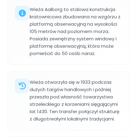
Wieża Aalborg to stalowa konstrukcja
kratownicowa zbudowana na wzgórzu z
platformą obserwacyjną na wysokości
105 metrów nad poziomem morza.
Posiada zewnętrzny system windowy i
platformę obserwacyjną, która może
pomieścić do 50 osób naraz.
Wieża otworzyła się w 1933 podczas
dużych targów handlowych i później
przeszła pod własność towarzystwa
strzeleckiego z korzeniami sięgającymi
lat 1430. Ten transfer połączył strukturę
z długotrwałymi lokalnymi tradycjami.