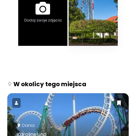
Dodaj swoje zdjęcia
W okolicy tego miejsca
Dania
Karolinelund