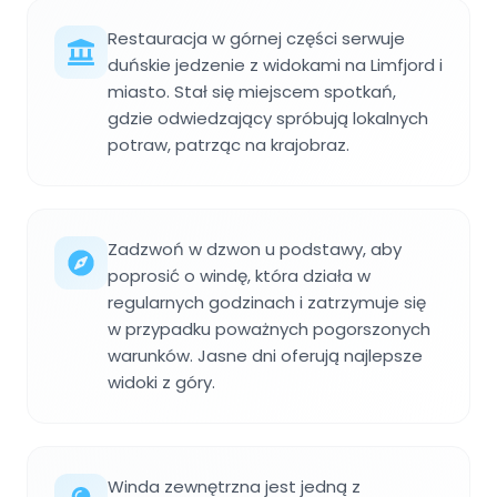
Restauracja w górnej części serwuje
duńskie jedzenie z widokami na Limfjord i
miasto. Stał się miejscem spotkań,
gdzie odwiedzający spróbują lokalnych
potraw, patrząc na krajobraz.
Zadzwoń w dzwon u podstawy, aby
poprosić o windę, która działa w
regularnych godzinach i zatrzymuje się
w przypadku poważnych pogorszonych
warunków. Jasne dni oferują najlepsze
widoki z góry.
Winda zewnętrzna jest jedną z