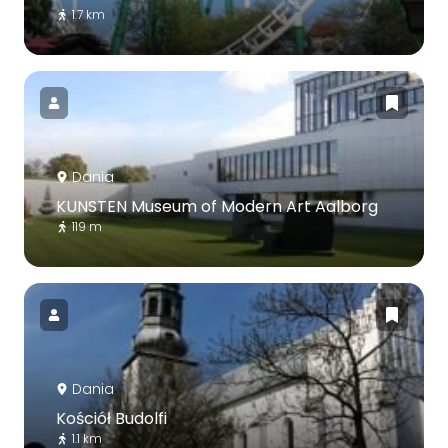
1.7 km
Dania
KUNSTEN Museum of Modern Art Aalborg
119 m
Dania
Kościół Budolfi
1.1 km