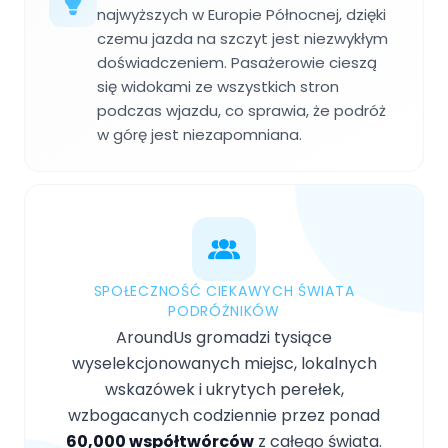
najwyższych w Europie Północnej, dzięki
czemu jazda na szczyt jest niezwykłym
doświadczeniem. Pasażerowie cieszą
się widokami ze wszystkich stron
podczas wjazdu, co sprawia, że podróż
w górę jest niezapomniana.
SPOŁECZNOŚĆ CIEKAWYCH ŚWIATA
PODRÓŻNIKÓW
AroundUs gromadzi tysiące
wyselekcjonowanych miejsc, lokalnych
wskazówek i ukrytych perełek,
wzbogacanych codziennie przez ponad
60,000 współtwórców
z całego świata.