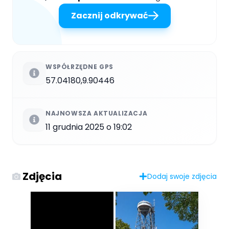
Zacznij odkrywać
WSPÓŁRZĘDNE GPS
57.04180,9.90446
NAJNOWSZA AKTUALIZACJA
11 grudnia 2025 o 19:02
Zdjęcia
Dodaj swoje zdjęcia