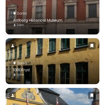
Dania
Aalborg Historical Museum
1.1 km
Dania
1000Fryd
1.1 km