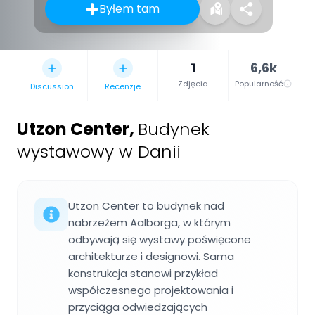
Byłem tam
1
6,6k
Zdjęcia
Popularność
Discussion
Recenzje
Utzon Center
,
Budynek
wystawowy w Danii
Utzon Center to budynek nad
nabrzeżem Aalborga, w którym
odbywają się wystawy poświęcone
architekturze i designowi. Sama
konstrukcja stanowi przykład
współczesnego projektowania i
przyciąga odwiedzających