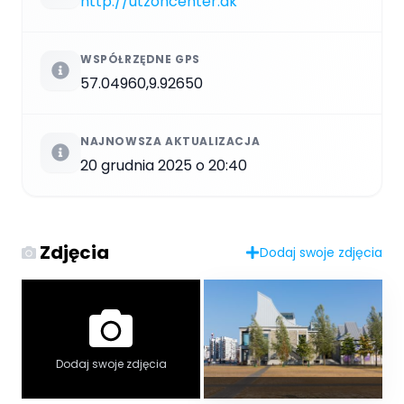
http://utzoncenter.dk
WSPÓŁRZĘDNE GPS
57.04960,9.92650
NAJNOWSZA AKTUALIZACJA
20 grudnia 2025 o 20:40
Zdjęcia
Dodaj swoje zdjęcia
Dodaj swoje zdjęcia