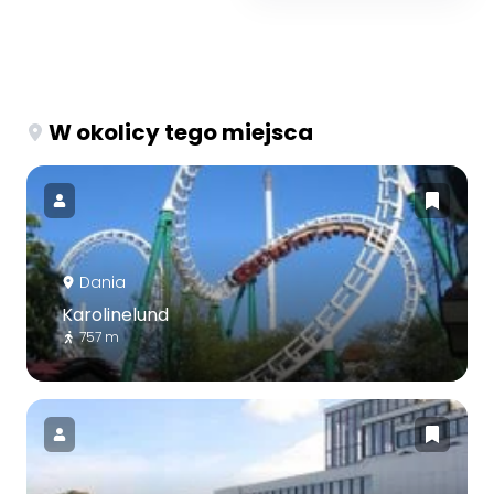
W okolicy tego miejsca
Dania
Karolinelund
757 m