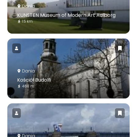
Dania
KUNSTEN Museum of Modern Art Aalborg
1.5 km
Dania
Kościół Budolfi
468 m
Dania