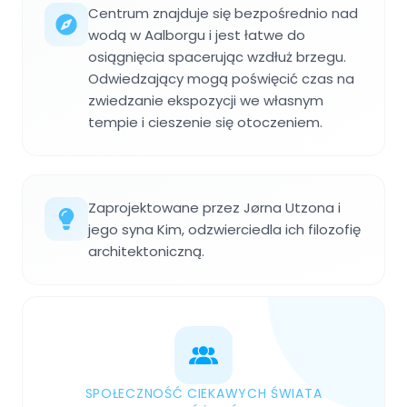
Centrum znajduje się bezpośrednio nad
wodą w Aalborgu i jest łatwe do
osiągnięcia spacerując wzdłuż brzegu.
Odwiedzający mogą poświęcić czas na
zwiedzanie ekspozycji we własnym
tempie i cieszenie się otoczeniem.
Zaprojektowane przez Jørna Utzona i
jego syna Kim, odzwierciedla ich filozofię
architektoniczną.
SPOŁECZNOŚĆ CIEKAWYCH ŚWIATA