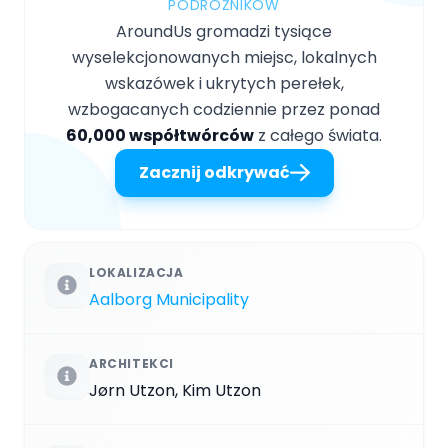
PODRÓŻNIKÓW
AroundUs gromadzi tysiące
wyselekcjonowanych miejsc, lokalnych
wskazówek i ukrytych perełek,
wzbogacanych codziennie przez ponad
60,000 współtwórców
z całego świata.
Zacznij odkrywać
LOKALIZACJA
Aalborg Municipality
ARCHITEKCI
Jørn Utzon, Kim Utzon