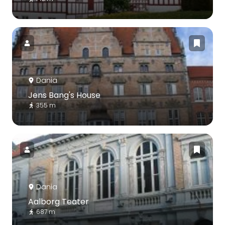
Dania
Jens Bang's House
355 m
Dania
Aalborg Teater
687 m