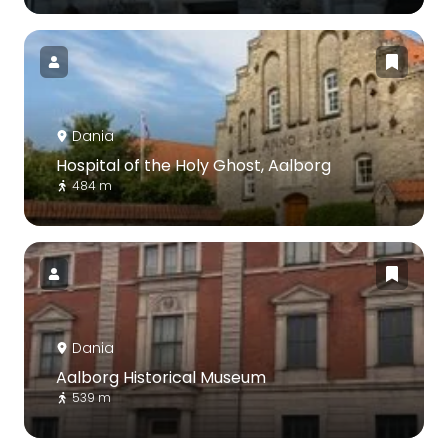
Dania
Hospital of the Holy Ghost, Aalborg
484 m
Dania
Aalborg Historical Museum
539 m