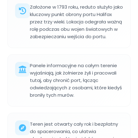
Założone w 1793 roku, reduto służyło jako
kluczowy punkt obrony portu Halifax
przez trzy wieki. Lokacja odegrała ważną
rolę podczas obu wojen światowych w
zabezpieczaniu wejścia do portu.
Panele informacyjne na całym terenie
wyjaśniają, jak żołnierze żyli i pracowali
tutaj, aby chronić port, łącząc
odwiedzających z osobami, które kiedyś
broniły tych murów.
Teren jest otwarty cały rok i bezpłatny
do spacerowania, co ułatwia