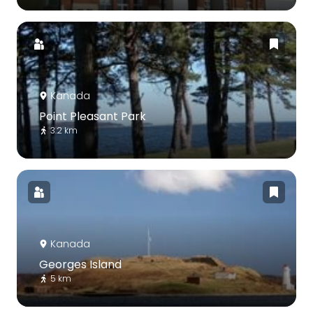
Kanada
Point Pleasant Park
3.2 km
Kanada
Georges Island
5 km