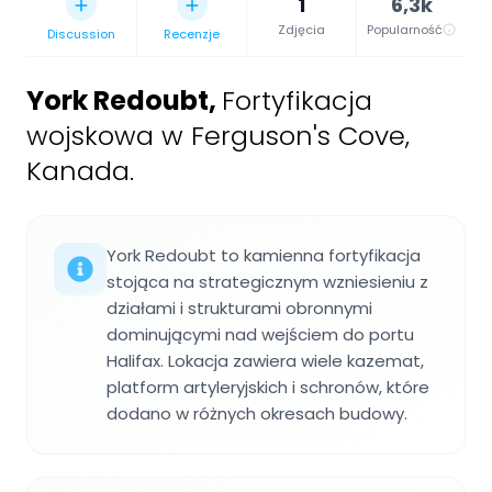
1
6,3k
Zdjęcia
Popularność
Discussion
Recenzje
York Redoubt
,
Fortyfikacja
wojskowa w Ferguson's Cove,
Kanada.
York Redoubt to kamienna fortyfikacja
stojąca na strategicznym wzniesieniu z
działami i strukturami obronnymi
dominującymi nad wejściem do portu
Halifax. Lokacja zawiera wiele kazemat,
platform artyleryjskich i schronów, które
dodano w różnych okresach budowy.