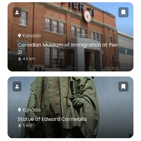
Kanada
Canadian Museum of Immigration at Pier
21
4.8 km
Kanada
Statue of Edward Cornwallis
5 km