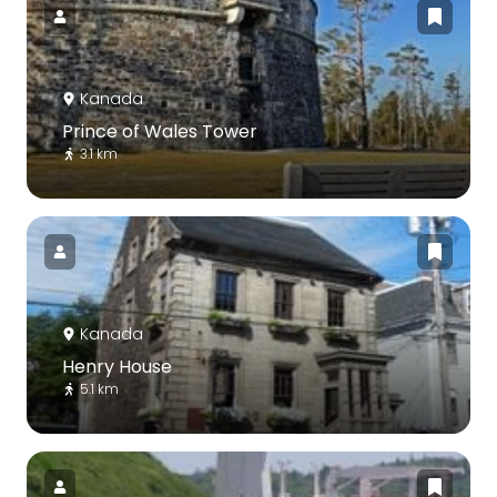
Kanada
Prince of Wales Tower
3.1 km
Kanada
Henry House
5.1 km