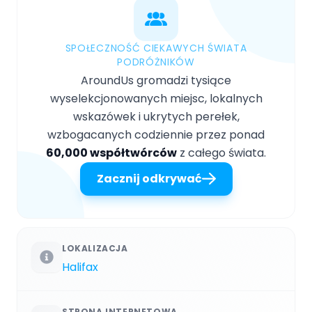
SPOŁECZNOŚĆ CIEKAWYCH ŚWIATA
PODRÓŻNIKÓW
AroundUs gromadzi tysiące
wyselekcjonowanych miejsc, lokalnych
wskazówek i ukrytych perełek,
wzbogacanych codziennie przez ponad
60,000 współtwórców
z całego świata.
Zacznij odkrywać
LOKALIZACJA
Halifax
STRONA INTERNETOWA