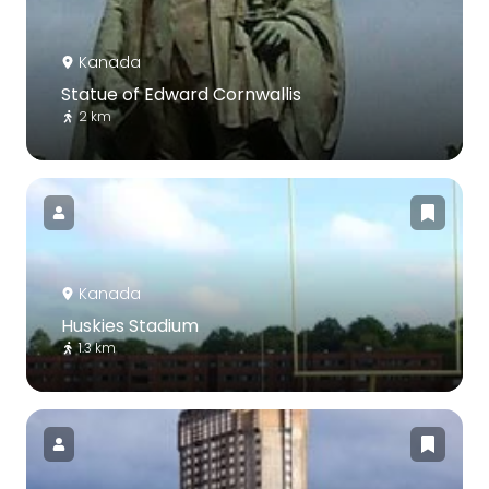
Kanada
Statue of Edward Cornwallis
2 km
Kanada
Huskies Stadium
1.3 km