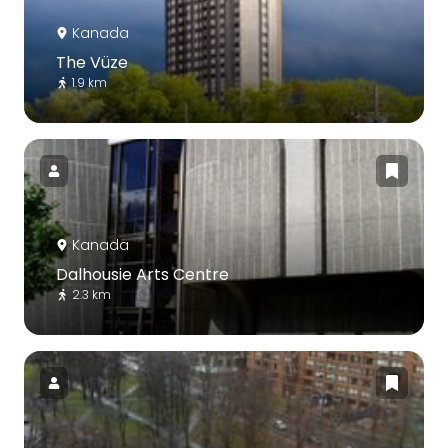
Kanada
The Vüze
1.9 km
Kanada
Dalhousie Arts Centre
2.3 km