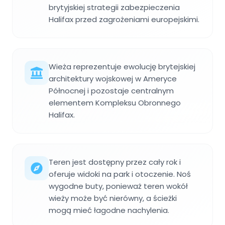
brytyjskiej strategii zabezpieczenia
Halifax przed zagrożeniami europejskimi.
Wieża reprezentuje ewolucję brytejskiej
architektury wojskowej w Ameryce
Północnej i pozostaje centralnym
elementem Kompleksu Obronnego
Halifax.
Teren jest dostępny przez cały rok i
oferuje widoki na park i otoczenie. Noś
wygodne buty, ponieważ teren wokół
wieży może być nierówny, a ścieżki
mogą mieć łagodne nachylenia.