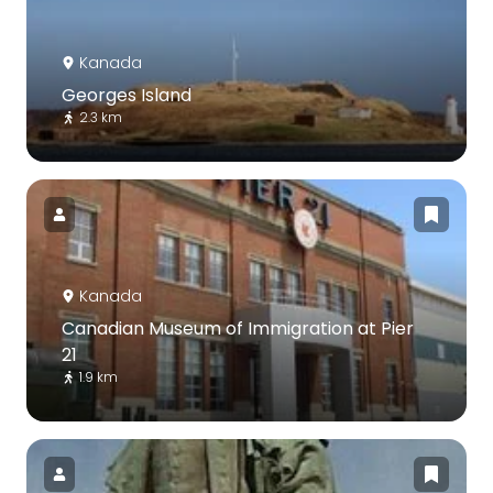
Kanada
Georges Island
2.3 km
Kanada
Canadian Museum of Immigration at Pier
21
1.9 km