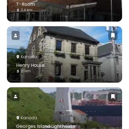
T-Room
2.4 km
Kanada
Henry House
2.1 km
Kanada
Georges Island Lighthouse