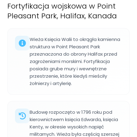
Fortyfikacja wojskowa w Point
Pleasant Park, Halifax, Kanada
Wieża Księcia Walii to okrągła kamienna
struktura w Point Pleasant Park
przeznaczona do obrony Halifax przed
zagrożeniami morskimi. Fortyfikacja
posiada grube mury i wewnętrzne
przestrzenie, które kiedyś mieściły
żołnierzy i artylerię.
Budowę rozpoczęto w 1796 roku pod
kierownictwem księcia Edwarda, księcia
Kenty, w okresie wysokich napięć
militarnych. Wieża była częścią szerszej