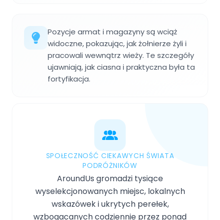
Pozycje armat i magazyny są wciąż
widoczne, pokazując, jak żołnierze żyli i
pracowali wewnątrz wieży. Te szczegóły
ujawniają, jak ciasna i praktyczna była ta
fortyfikacja.
SPOŁECZNOŚĆ CIEKAWYCH ŚWIATA
PODRÓŻNIKÓW
AroundUs gromadzi tysiące
wyselekcjonowanych miejsc, lokalnych
wskazówek i ukrytych perełek,
wzbogacanych codziennie przez ponad