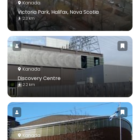
Kanada
Victoria Park, Halifax, Nova Scotia
2.3 km
Kanada
Discovery Centre
2.2 km
Kanada