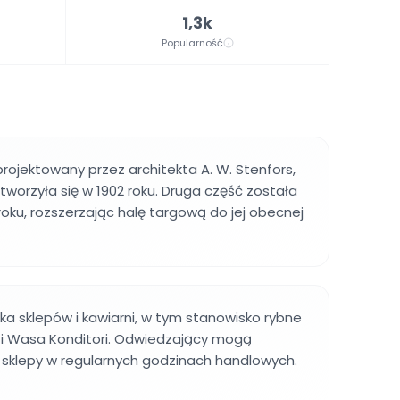
1,3k
Popularność
rojektowany przez architekta A. W. Stenfors,
tworzyła się w 1902 roku. Druga część została
oku, rozszerzając halę targową do jej obecnej
lka sklepów i kawiarni, w tym stanowisko rybne
 i Wasa Konditori. Odwiedzający mogą
 sklepy w regularnych godzinach handlowych.