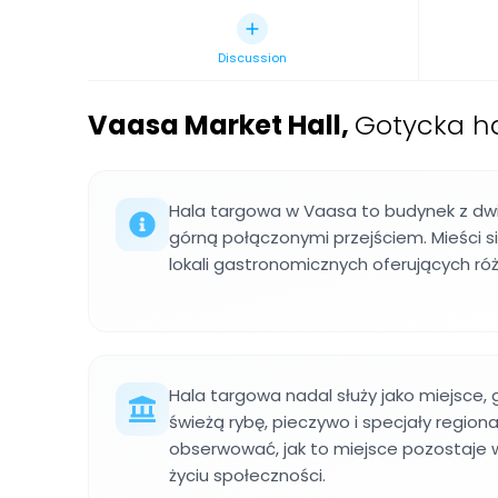
Discussion
Vaasa Market Hall
,
Gotycka ha
Hala targowa w Vaasa to budynek z dwi
górną połączonymi przejściem. Mieści s
lokali gastronomicznych oferujących róż
Hala targowa nadal służy jako miejsce,
świeżą rybę, pieczywo i specjały regio
obserwować, jak to miejsce pozostaje
życiu społeczności.