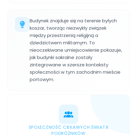
Budynek znajduje się na terenie byłych
koszar, tworząc niezwykły związek
między przestrzenią religijną a
dziedzictwem militarnym. To
nieoczekiwane umiejscowienie pokazuje,
jak budynki sakralne zostały
zintegrowane w szersze konteksty
społeczności w tym zachodnim mieście
portowym.
SPOŁECZNOŚĆ CIEKAWYCH ŚWIATA
PODRÓŻNIKÓW