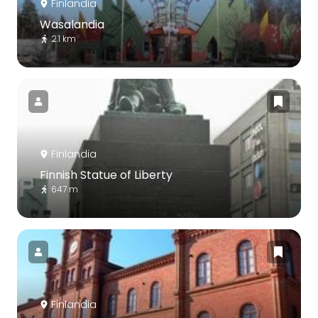
Finlandia
Wasalandia
2.1 km
Finlandia
Finnish Statue of Liberty
647 m
Finlandia