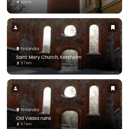
333 m
Finlandia
Saint Mary Church, Korsholm
5.7 km
Finlandia
Old Vaasa ruins
5.7 km