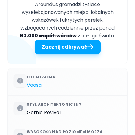
AroundUs gromadzi tysiące
wyselekcjonowanych miejsc, lokalnych
wskazówek i ukrytych perełek,
wzbogacanych codziennie przez ponad
60,000 współtwórców
z całego świata.
Zacznij odkrywać
LOKALIZACJA
Vaasa
STYL ARCHITEKTONICZNY
Gothic Revival
WYSOKOŚĆ NAD POZIOMEM MORZA